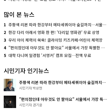
많이 본 뉴스
1
주황색 리본 따라 한강부터 메타세쿼이아 숲길까지…서울둘레길 15코스
2
한강 다리 아래서 영화 한 편! '다리밑 영화관' 무료 상영
3
우리 아이 체력이 쑥쑥! 클라이밍 키즈카페·어린이 체력장
4
"편의점인데 아무것도 안 팔아요" 서울에서 가장 특별한 편의점의 정체
5
대학 다니며 일경험 '서영커' 캠프 모집…전액 무료
시민기자 인기뉴스
주황색 리본 따라 한강부터 메타세쿼이아 숲길까지…
서울둘레길 15코스
시민기자 박상현
"편의점인데 아무것도 안 팔아요" 서울에서 가장 특별
한 편의점의 정체
시민기자 권기윤