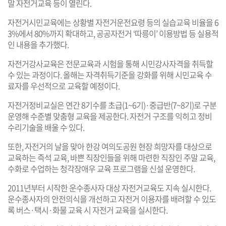
말 자전거교육 등이 열린다.
자전거시민교육에는 상황별 자전거운전요령 등의 실습교육 비율을 6
3%에서 80%까지 확대하고, 공공자전거 ‘따릉이’ 이용방법 등 실용적
인 내용을 추가했다.
자전거강사교육은 전문교육과 시험을 통해 시민강사자격을 취득할
수 있는 과정이다. 올해는 자격취득기준을 강화를 위해 시민교육 수
료자를 우선적으로 교육할 예정이다.
자전거정비교실은 연간 8기수를 초급(1~6기)·중급반(7~8기)로 구분
운영해 수준별 맞춤형 교육을 제공한다. 자전거 구조를 익히고 정비
수리기술을 배울 수 있다.
또한, 자전거의 날을 맞아 한강 여의도공원 현장 희망자를 대상으로
교육하는 즉석 교육, 바쁜 직장인들을 위해 마련한 직장인 주말 교육,
수화로 수업하는 청각장애우 교육 프로그램을 신설 운영한다.
2011년부터 시작한 운수종사자 대상 자전거교육도 지속 실시한다.
운수종사자의 안전의식을 개선하고 자전거 이용자를 배려할 수 있도
록 버스·택시·화물 교육 시 자전거 교육을 실시한다.