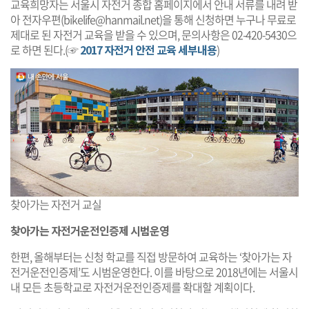
교육희망자는 서울시 자전거 종합 홈페이지에서 안내 서류를 내려 받
아 전자우편(
bikelife@hanmail.net
)을 통해 신청하면 누구나 무료로
제대로 된 자전거 교육을 받을 수 있으며, 문의사항은 02-420-5430으
로 하면 된다.(☞
2017 자전거 안전 교육 세부내용
)
찾아가는 자전거 교실
찾아가는 자전거운전인증제 시범운영
한편, 올해부터는 신청 학교를 직접 방문하여 교육하는 ‘찾아가는 자
전거운전인증제’도 시범운영한다. 이를 바탕으로 2018년에는 서울시
내 모든 초등학교로 자전거운전인증제를 확대할 계획이다.