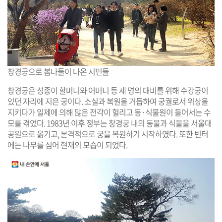
창경궁으로 봄나들이 나온 시민들
창경궁은 성종이 할머니와 어머니 등 세 명의 대비를 위해 수강궁이
있던 자리에 지은 궁이다. 소실과 복원을 거듭하여 궁궐로서 위상을
지키다가 일제에 의해 많은 전각이 헐리고 동·식물원이 들어서는 수
모를 겪었다. 1983년 이후 정부는 창경궁 내의 동물과 식물을 서울대
공원으로 옮기고, 본격적으로 궁을 복원하기 시작하였다. 또한 빈터
에는 나무를 심어 현재의 모습이 되었다.