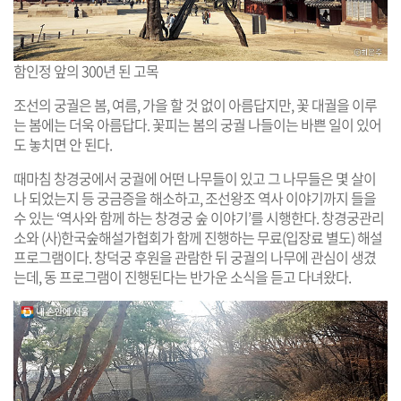
함인정 앞의 300년 된 고목
조선의 궁궐은 봄, 여름, 가을 할 것 없이 아름답지만, 꽃 대궐을 이루
는 봄에는 더욱 아름답다. 꽃피는 봄의 궁궐 나들이는 바쁜 일이 있어
도 놓치면 안 된다.
때마침 창경궁에서 궁궐에 어떤 나무들이 있고 그 나무들은 몇 살이
나 되었는지 등 궁금증을 해소하고, 조선왕조 역사 이야기까지 들을
수 있는 ‘역사와 함께 하는 창경궁 숲 이야기’를 시행한다. 창경궁관리
소와 (사)한국숲해설가협회가 함께 진행하는 무료(입장료 별도) 해설
프로그램이다. 창덕궁 후원을 관람한 뒤 궁궐의 나무에 관심이 생겼
는데, 동 프로그램이 진행된다는 반가운 소식을 듣고 다녀왔다.