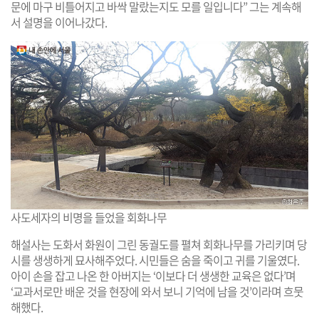
문에 마구 비틀어지고 바싹 말랐는지도 모를 일입니다” 그는 계속해
서 설명을 이어나갔다.
사도세자의 비명을 들었을 회화나무
해설사는 도화서 화원이 그린 동궐도를 펼쳐 회화나무를 가리키며 당
시를 생생하게 묘사해주었다. 시민들은 숨을 죽이고 귀를 기울였다.
아이 손을 잡고 나온 한 아버지는 ‘이보다 더 생생한 교육은 없다’며
‘교과서로만 배운 것을 현장에 와서 보니 기억에 남을 것’이라며 흐뭇
해했다.