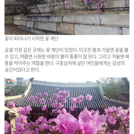
꽃이 피어나기 시작한 꽃 계단
궁궐 가장 깊은 곳에는 꽃 계단이 있었다. 이곳은 봄과 가을엔 꽃을 볼
수 있고, 여름엔 시원한 바람이 불어 통풍이 잘 된다. 그리고 겨울엔 북
풍을 막아주는 역할을 한다. 구중심처에 살던 여인들에게는 감성의
공간이었다고 한다.