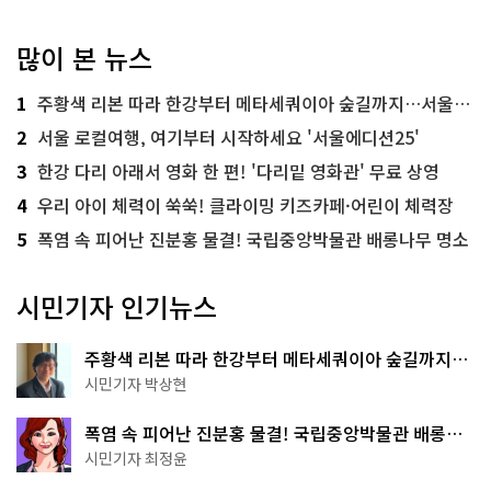
많이 본 뉴스
1
주황색 리본 따라 한강부터 메타세쿼이아 숲길까지…서울둘레길 15코스
2
서울 로컬여행, 여기부터 시작하세요 '서울에디션25'
3
한강 다리 아래서 영화 한 편! '다리밑 영화관' 무료 상영
4
우리 아이 체력이 쑥쑥! 클라이밍 키즈카페·어린이 체력장
5
폭염 속 피어난 진분홍 물결! 국립중앙박물관 배롱나무 명소
시민기자 인기뉴스
주황색 리본 따라 한강부터 메타세쿼이아 숲길까지…
서울둘레길 15코스
시민기자 박상현
폭염 속 피어난 진분홍 물결! 국립중앙박물관 배롱나
무 명소
시민기자 최정윤