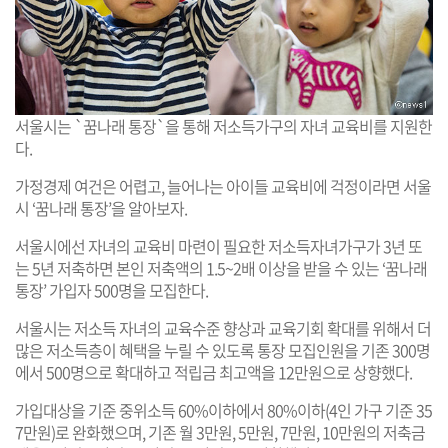
서울시는 `꿈나래 통장`을 통해 저소득가구의 자녀 교육비를 지원한
다.
가정경제 여건은 어렵고, 늘어나는 아이들 교육비에 걱정이라면 서울
시 ‘꿈나래 통장’을 알아보자.
서울시에선 자녀의 교육비 마련이 필요한 저소득자녀가구가 3년 또
는 5년 저축하면 본인 저축액의 1.5~2배 이상을 받을 수 있는 ‘꿈나래
통장’ 가입자 500명을 모집한다.
서울시는 저소득 자녀의 교육수준 향상과 교육기회 확대를 위해서 더
많은 저소득층이 혜택을 누릴 수 있도록 통장 모집인원을 기존 300명
에서 500명으로 확대하고 적립금 최고액을 12만원으로 상향했다.
가입대상을 기준 중위소득 60%이하에서 80%이하(4인 가구 기준 35
7만원)로 완화했으며, 기존 월 3만원, 5만원, 7만원, 10만원의 저축금