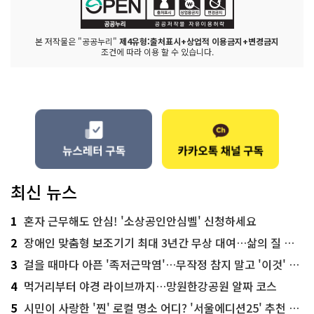
본 저작물은 "공공누리"
제4유형:출처표시+상업적 이용금지+변경금지
조건에 따라 이용 할 수 있습니다.
최신 뉴스
1
혼자 근무해도 안심! '소상공인안심벨' 신청하세요
2
장애인 맞춤형 보조기기 최대 3년간 무상 대여…삶의 질 높인다
3
걸을 때마다 아픈 '족저근막염'…무작정 참지 말고 '이것' 해보세요!
4
먹거리부터 야경 라이브까지…망원한강공원 알짜 코스
5
시민이 사랑한 '찐' 로컬 명소 어디? '서울에디션25' 추천 코스