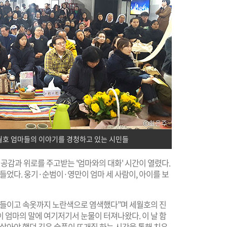
월호 엄마들의 이야기를 경청하고 있는 시민들
공감과 위로를 주고받는 '엄마와의 대화' 시간이 열렸다.
들었다. 웅기·순범이·영만이 엄마 세 사람이, 아이를 보
물들이고 속옷까지 노란색으로 염색했다”며 세월호의 진
 엄마의 말에 여기저기서 눈물이 터져나왔다. 이 날 함
 살아야 했던 깊은 슬픔이 뜨개질 하는 시간을 통해 치유