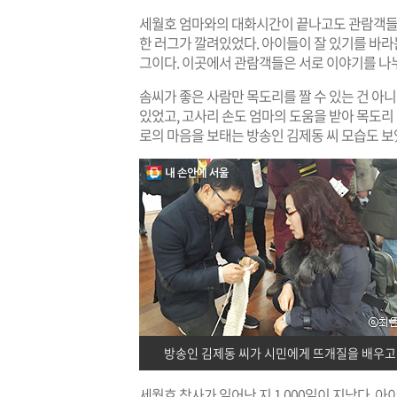
세월호 엄마와의 대화시간이 끝나고도 관람객들은
한 러그가 깔려있었다. 아이들이 잘 있기를 바라
그이다. 이곳에서 관람객들은 서로 이야기를 나누
솜씨가 좋은 사람만 목도리를 짤 수 있는 건 아
있었고, 고사리 손도 엄마의 도움을 받아 목도리 
로의 마음을 보태는 방송인 김제동 씨 모습도 
방송인 김제동 씨가 시민에게 뜨개질을 배우고 있
세월호 참사가 일어난 지 1,000일이 지났다. 