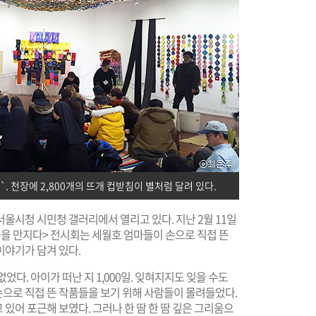
 천장에 2,800개의 뜨개 컵받침이 별처럼 달려 있다.
울시청 시민청 갤러리에서 열리고 있다. 지난 2월 11일
을 만지다> 전시회는 세월호 엄마들이 손으로 직접 뜬
이야기가 담겨 있다.
었다. 아이가 떠난 지 1,000일. 잊혀지지도 잊을 수도
손으로 직접 뜬 작품들을 보기 위해 사람들이 몰려들었다.
있어 포근해 보였다. 그러나 한 땀 한 땀 깊은 그리움으