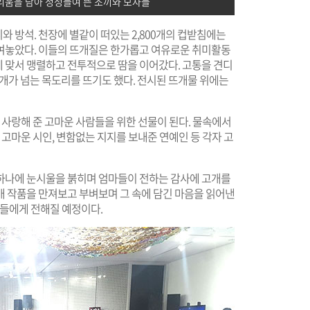
리움을 담아 정성들여 뜬 조끼와 모자들
 방석. 천장에 별같이 떠있는 2,800개의 컵받침에는
여놓았다. 이들의 뜨개질은 한가롭고 여유로운 취미활동
 맞서 맹렬하고 전투적으로 땀을 이어갔다. 고통을 견디
50개가 넘는 목도리를 뜨기도 했다. 전시된 뜨개물 위에는
 사랑해 준 고마운 사람들을 위한 선물이 된다. 물속에서
 고마운 시인, 변함없는 지지를 보내준 연예인 등 각자 고
하나에 눈시울을 붉히며 엄마들이 전하는 감사에 고개를
개 작품을 만져보고 부벼보며 그 속에 담긴 마음을 읽어낸
공들에게 전해질 예정이다.