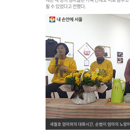
될 수 있었다고 전했다.
세월호 엄마와의 대화시간. 순범이 엄마의 노랑