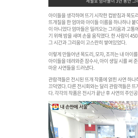
세월호 엄마들이 3년 동안 그
아이들을 생각하며 뜨기 시작한 컵받침과 목도리와
뜨개질을 한 엄마와 아이들 이름을 하나하나 붙
이 아니었다 엄마들은 밀려오는 그리움과 고통에
기 위해 밤을 새며 손을 움직였다. 한 사람이 4
그 시간과 그리움이 고스란히 쌓여있었다.
이렇게 만들어낸 목도리, 모자, 조끼는 내 아이를
아이들을 데려와준 잠수사, 아이 생일 시를 써 준
마운 사연들을 드러냈다.
관람객들은 전시된 뜨개 작품에 얽힌 사연 하나
끄덕였다. 다른 전시회와는 달리 관람객들은 뜨
다. 각각의 작품은 전시가 끝난 후 사연의 주인