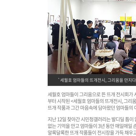
`세월호 엄마들의 뜨개전시, 그리움을 만지다`.
세월호 엄마들이 그리움으로 뜬 뜨개 전시회가 서
부터 시작된 <세월호 엄마들의 뜨개전시, 그리움
뜨개 작품과 그간 마음속에 담아왔던 엄마들의 
지난 12일 찾아간 시민청갤러리는 발디딜 틈이 없
없는 기억을 안고 엄마들이 3년 동안 매일매일 
알록달록한 뜨개 작품들이 전시장을 가득 채우고 