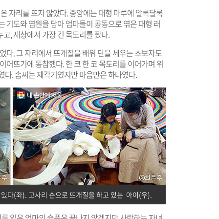
 자리를 뜨지 않았다. 중앙에는 대형 마루에 알록달록
는 기도와 염원을 담아 엄마들이 공동으로 엮은 대형 러
고, 세상에서 가장 긴 목도리를 짰다.
니었다. 그 자리에서 뜨개질을 배워 단을 세우는 초보자도
이어뜨기에 동참했다. 한 코 한 코 목도리를 이어가며 위
보였다. 솜씨는 제각기였지만 마음만은 하나였다.
다(좌). 고사리 손으로 뜨개질을 하고 있는 아이(우).
아이를 잃은 엄마의 슬픔은 끝나지 않겠지만 사랑하는 자녀