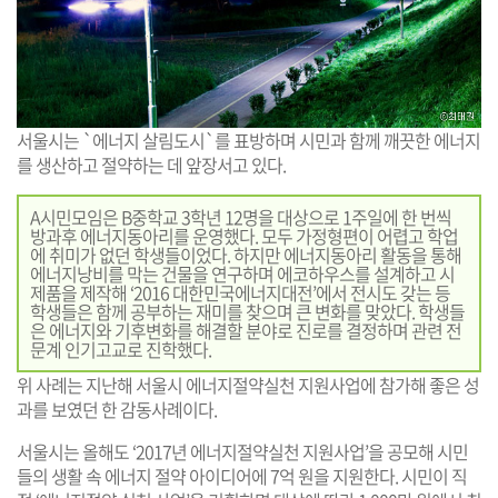
서울시는 `에너지 살림도시`를 표방하며 시민과 함께 깨끗한 에너지
를 생산하고 절약하는 데 앞장서고 있다.
A시민모임은 B중학교 3학년 12명을 대상으로 1주일에 한 번씩
방과후 에너지동아리를 운영했다. 모두 가정형편이 어렵고 학업
에 취미가 없던 학생들이었다. 하지만 에너지동아리 활동을 통해
에너지낭비를 막는 건물을 연구하며 에코하우스를 설계하고 시
제품을 제작해 ‘2016 대한민국에너지대전’에서 전시도 갖는 등
학생들은 함께 공부하는 재미를 찾으며 큰 변화를 맞았다. 학생들
은 에너지와 기후변화를 해결할 분야로 진로를 결정하며 관련 전
문계 인기고교로 진학했다.
위 사례는 지난해 서울시 에너지절약실천 지원사업에 참가해 좋은 성
과를 보였던 한 감동사례이다.
서울시는 올해도 ‘2017년 에너지절약실천 지원사업’을 공모해 시민
들의 생활 속 에너지 절약 아이디어에 7억 원을 지원한다. 시민이 직