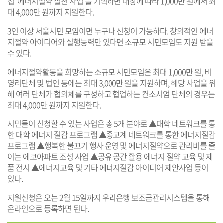
접 ‘에너지절약 실천 사업’을 기획하면 대상에 따라 1,000만 원에서 최
대 4,000만 원까지 지원한다.
3인 이상 서울시민 모임이면 누구나 신청이 가능하다. 창의적인 에너
지절약 아이디어와 실행능력만 있다면 소규모 시민모임도 지원 받을
수 있다.
에너지절약활동을 희망하는 소규모 시민모임은 최대 1,000만 원, 비
영리단체 및 법인 등에는 최대 3,000만 원을 지원하며, 해당 사업을 위
해 여러 단체가 협의체를 구성하고 협업하는 컨소시엄 단체의 경우는
최대 4,000만 원까지 지원한다.
시민들이 신청할 수 있는 사업은 총 5개 분야로 ▲대학 네트워크를 통
한 대학 에너지 절감 프로그램 ▲종교계 네트워크를 통한 에너지절감
프로그램 ▲행복한 불끄기 행사 운영 및 에너지절약으로 관리비를 줄
이는 에코아파트 조성 사업 ▲공유 공간 활용 에너지 절약 교육 및 제
품 전시 ▲에너지교육 및 기타 에너지절감 아이디어 제안사업 등이
있다.
지원신청은 오는 2월 15일까지 우리은행 보조금관리시스템을 통해
온라인으로 등록하면 된다.