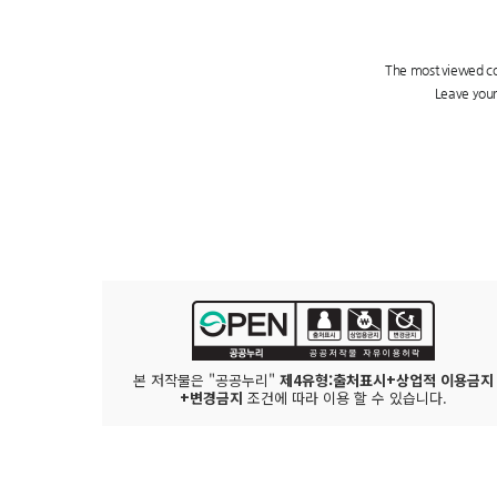
본 저작물은 "공공누리"
제4유형:출처표시+상업적 이용금지
+변경금지
조건에 따라 이용 할 수 있습니다.