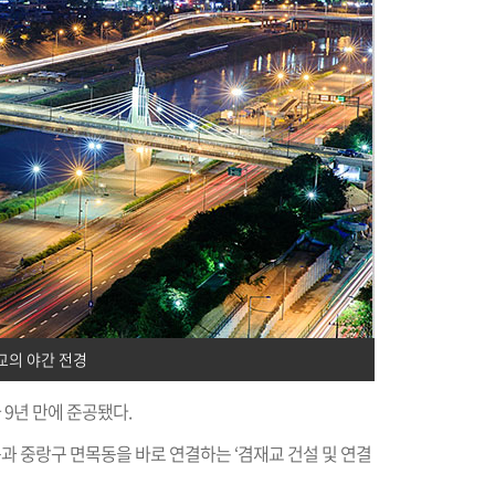
교의 야간 전경
9년 만에 준공됐다.
 중랑구 면목동을 바로 연결하는 ‘겸재교 건설 및 연결