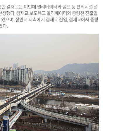
개통한 겸재교는 이번에 엘리베이터와 램프 등 편의시설 설
탄생했다. 겸재교 보도육교 엘리베이터와 중랑천 진출입
 있으며, 장안교 서측에서 겸재교 진입, 겸재교에서 중랑
했다.