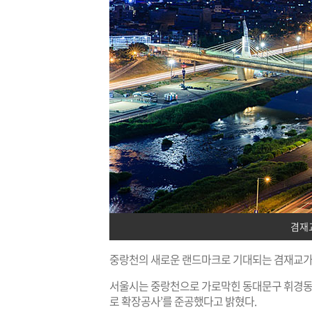
겸재
중랑천의 새로운 랜드마크로 기대되는 겸재교가 
서울시는 중랑천으로 가로막힌 동대문구 휘경동과
로 확장공사’를 준공했다고 밝혔다.