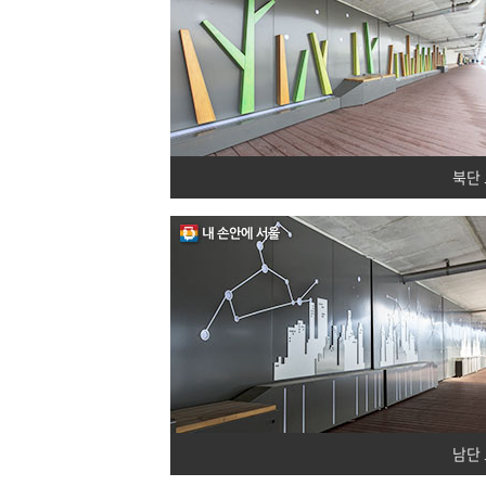
북단
남단