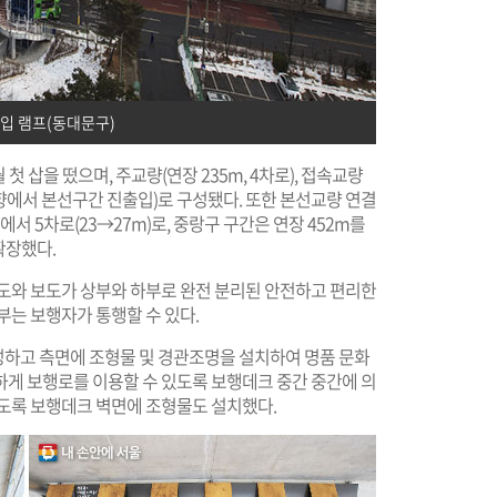
입 램프(동대문구)
 첫 삽을 떴으며, 주교량(연장 235m, 4차로), 접속교량
 방향에서 본선구간 진출입)로 구성됐다. 또한 본선교량 연결
에서 5차로(23→27m)로, 중랑구 구간은 연장 452m를
확장했다.
차도와 보도가 상부와 하부로 완전 분리된 안전하고 편리한
부는 보행자가 통행할 수 있다.
하고 측면에 조형물 및 경관조명을 설치하여 명품 문화
하게 보행로를 이용할 수 있도록 보행데크 중간 중간에 의
있도록 보행데크 벽면에 조형물도 설치했다.