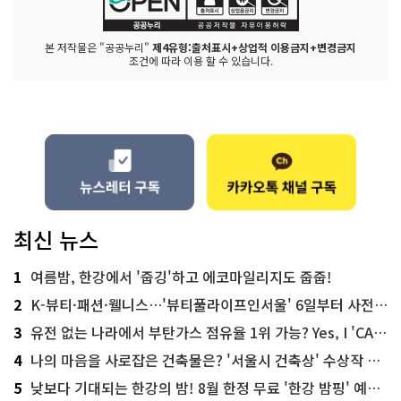
본 저작물은 "공공누리"
제4유형:출처표시+상업적 이용금지+변경금지
조건에 따라 이용 할 수 있습니다.
최신 뉴스
1
여름밤, 한강에서 '줍깅'하고 에코마일리지도 줍줍!
2
K-뷰티·패션·웰니스…'뷰티풀라이프인서울' 6일부터 사전 예약
3
유전 없는 나라에서 부탄가스 점유율 1위 가능? Yes, I 'CAN'
4
나의 마음을 사로잡은 건축물은? '서울시 건축상' 수상작 공개!
5
낮보다 기대되는 한강의 밤! 8월 한정 무료 '한강 밤핑' 예약은?