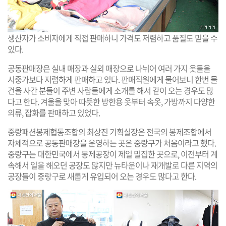
생산자가 소비자에게 직접 판매하니 가격도 저렴하고 품질도 믿을 수
있다.
공동판매장은 실내 매장과 실외 매장으로 나뉘어 여러 가지 옷들을
시중가보다 저렴하게 판매하고 있다. 판매직원에게 물어보니 한번 물
건을 사간 분들이 주변 사람들에게 소개를 해서 같이 오는 경우도 많
다고 한다. 겨울을 맞아 따뜻한 방한용 옷부터 속옷, 가방까지 다양한
의류, 잡화를 판매하고 있었다.
중랑패션봉제협동조합의 최상진 기획실장은 전국의 봉제조합에서
자체적으로 공동판매장을 운영하는 곳은 중랑구가 처음이라고 했다.
중랑구는 대한민국에서 봉제공장이 제일 밀집한 곳으로, 이전부터 계
속해서 일을 해오던 공장도 많지만 뉴타운이나 재개발로 다른 지역의
공장들이 중랑구로 새롭게 유입되어 오는 경우도 많다고 한다.