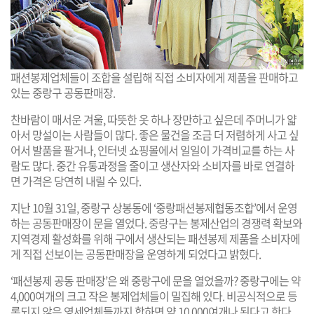
패션봉제업체들이 조합을 설립해 직접 소비자에게 제품을 판매하고
있는 중랑구 공동판매장.
찬바람이 매서운 겨울, 따뜻한 옷 하나 장만하고 싶은데 주머니가 얇
아서 망설이는 사람들이 많다. 좋은 물건을 조금 더 저렴하게 사고 싶
어서 발품을 팔거나, 인터넷 쇼핑몰에서 일일이 가격비교를 하는 사
람도 많다. 중간 유통과정을 줄이고 생산자와 소비자를 바로 연결하
면 가격은 당연히 내릴 수 있다.
지난 10월 31일, 중랑구 상봉동에 ‘중랑패션봉제협동조합’에서 운영
하는 공동판매장이 문을 열었다. 중랑구는 봉제산업의 경쟁력 확보와
지역경제 활성화를 위해 구에서 생산되는 패션봉제 제품을 소비자에
게 직접 선보이는 공동판매장을 운영하게 되었다고 밝혔다.
‘패션봉제 공동 판매장’은 왜 중랑구에 문을 열었을까? 중랑구에는 약
4,000여개의 크고 작은 봉제업체들이 밀집해 있다. 비공식적으로 등
록되지 않은 영세업체들까지 합하면 약 10,000여개나 된다고 한다.