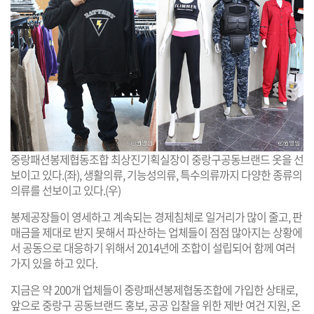
중랑패션봉제협동조합 최상진기획실장이 중랑구공동브랜드 옷을 선
보이고 있다.(좌), 생활의류, 기능성의류, 특수의류까지 다양한 종류의
의류를 선보이고 있다.(우)
봉제공장들이 영세하고 계속되는 경제침체로 일거리가 많이 줄고, 판
매금을 제대로 받지 못해서 파산하는 업체들이 점점 많아지는 상황에
서 공동으로 대응하기 위해서 2014년에 조합이 설립되어 함께 여러
가지 있을 하고 있다.
지금은 약 200개 업체들이 중랑패션봉제협동조합에 가입한 상태로,
앞으로 중랑구 공동브랜드 홍보, 공공 입찰을 위한 제반 여건 지원, 온