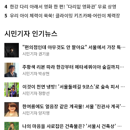
4
한강 다리 아래서 영화 한 편! '다리밑 영화관' 무료 상영
5
우리 아이 체력이 쑥쑥! 클라이밍 키즈카페·어린이 체력장
시민기자 인기뉴스
"편의점인데 아무것도 안 팔아요" 서울에서 가장 특별
한 편의점의 정체
시민기자 권기윤
주황색 리본 따라 한강부터 메타세쿼이아 숲길까지…
서울둘레길 15코스
시민기자 박상현
이것이 천연 냉방! '서울둘레길 9코스'로 숲속 피서 떠
나볼까
시민기자 정향선
한여름에도 얼음장 같은 계곡물! 서울 '진관사 계곡'이
천국이네~
시민기자 양지영
나의 마음을 사로잡은 건축물은? '서울시 건축상' 수