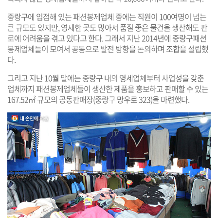
중랑구에 입점해 있는 패션봉제업체 중에는 직원이 100여명이 넘는
큰 규모도 있지만, 영세한 곳도 많아서 품질 좋은 물건을 생산해도 판
로에 어려움을 겪고 있다고 한다. 그래서 지난 2014년에 중랑구패션
봉제업체들이 모여서 공동으로 발전 방향을 논의하며 조합을 설립했
다.
그리고 지난 10월 말에는 중랑구 내의 영세업체부터 사업성을 갖춘
업체까지 패션봉제업체들이 생산한 제품을 홍보하고 판매할 수 있는
167.52㎡ 규모의 공동판매장(중랑구 망우로 323)을 마련했다.