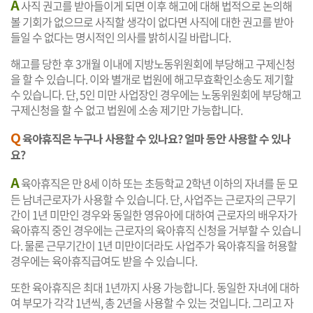
A
사직 권고를 받아들이게 되면 이후 해고에 대해 법적으로 논의해
볼 기회가 없으므로 사직할 생각이 없다면 사직에 대한 권고를 받아
들일 수 없다는 명시적인 의사를 밝히시길 바랍니다.
해고를 당한 후 3개월 이내에 지방노동위원회에 부당해고 구제신청
을 할 수 있습니다. 이와 별개로 법원에 해고무효확인소송도 제기할
수 있습니다. 단, 5인 미만 사업장인 경우에는 노동위원회에 부당해고
구제신청을 할 수 없고 법원에 소송 제기만 가능합니다.
Q
육아휴직은 누구나 사용할 수 있나요? 얼마 동안 사용할 수 있나
요?
A
육아휴직은 만 8세 이하 또는 초등학교 2학년 이하의 자녀를 둔 모
든 남녀근로자가 사용할 수 있습니다. 단, 사업주는 근로자의 근무기
간이 1년 미만인 경우와 동일한 영유아에 대하여 근로자의 배우자가
육아휴직 중인 경우에는 근로자의 육아휴직 신청을 거부할 수 있습니
다. 물론 근무기간이 1년 미만이더라도 사업주가 육아휴직을 허용할
경우에는 육아휴직급여도 받을 수 있습니다.
또한 육아휴직은 최대 1년까지 사용 가능합니다. 동일한 자녀에 대하
여 부모가 각각 1년씩, 총 2년을 사용할 수 있는 것입니다. 그리고 자