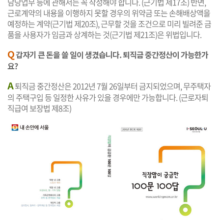
담당업무 등에 관해서는 꼭 작성해야 합니다. (근기법 제17조) 반면,
근로계약의 내용을 이행하지 못할 경우의 위약금 또는 손해배상액을
예정하는 계약(근기법 제20조), 근무할 것을 조건으로 미리 빌려준 금
품을 사용자가 임금과 상계하는 것(근기법 제21조)은 위법입니다.
Q
갑자기 큰 돈을 쓸 일이 생겼습니다. 퇴직금 중간정산이 가능한가
요?
A
퇴직금 중간정산은 2012년 7월 26일부터 금지되었으며, 무주택자
의 주택구입 등 일정한 사유가 있을 경우에만 가능합니다. (근로자퇴
직급여 보장법 제8조)