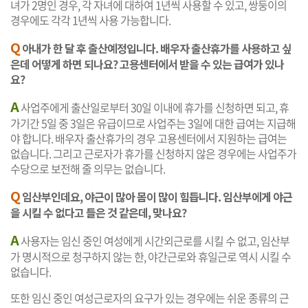
녀가 2명인 경우, 각 자녀에 대하여 1년씩 사용할 수 있고, 쌍둥이의
경우에도 각각 1년씩 사용 가능합니다.
Q
아내가 한 달 후 출산예정입니다. 배우자 출산휴가를 사용하고 싶
은데 어떻게 하면 되나요? 고용센터에서 받을 수 있는 급여가 있나
요?
A
사업주에게 출산일로부터 30일 이내에 휴가를 신청하면 되고, 휴
가기간 5일 중 3일은 유급이므로 사업주는 3일에 대한 급여는 지급해
야 합니다. 배우자 출산휴가의 경우 고용센터에서 지원하는 급여는
없습니다. 그리고 근로자가 휴가를 신청하지 않은 경우에는 사업주가
수당으로 보전해 줄 의무는 없습니다.
Q
임산부인데요, 야근이 많아 몸이 많이 힘듭니다. 임산부에게 야근
을 시킬 수 없다고 들은 것 같은데, 맞나요?
A
사용자는 임신 중인 여성에게 시간외근로를 시킬 수 없고, 임산부
가 명시적으로 청구하지 않는 한, 야간근로와 휴일근로 역시 시킬 수
없습니다.
또한 임신 중인 여성근로자의 요구가 있는 경우에는 쉬운 종류의 근