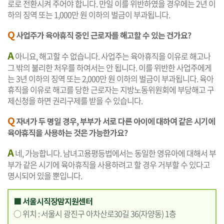
로로 전환시켜 주어야 합니다. 만일 이를 위반하였을 경우에는 2년 이
하의 징역 또는 1,000만 원 이하의 벌금이 부과됩니다.
Q
사업주가 육아휴직 중인 근로자를 해고할 수 있는 건가요?
A
아니요, 해고할 수 없습니다. 사업주는 육아휴직을 이유로 해고나
그 밖의 불리한 처우를 하여서는 안 됩니다. 이를 위반한 사업주에게
는 3년 이하의 징역 또는 2,000만 원 이하의 벌금이 부과됩니다. 육아
휴직을 이유로 해고를 당한 근로자는 지방노동위원회에 부당해고 구
제신청을 하면 권리구제를 받을 수 있습니다.
Q
자녀가 두 명일 경우, 부부가 서로 다른 아이에 대하여 같은 시기에
육아휴직을 사용하는 것은 가능한가요?
A
네, 가능합니다. 남녀고용평등법에서는 동일한 영유아에 대해서 부
부가 같은 시기에 육아휴직을 사용하려고 할 경우 거부할 수 있다고
명시되어 있을 뿐입니다.
■ 서울시직장맘지원센터
○ 위치 : 서울시 광진구 아차산로30길 36(자양동) 1층