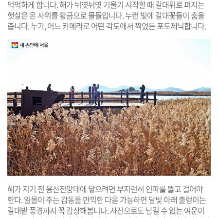
먹먹하게 합니다. 해가 뉘엿뉘엿 기울기 시작할 때 갈대위로 펴지는
햇살은 온 사위를 황금으로 물들입니다. 누런 빛에 갈대꽃들이 춤을
춥니다. 누가, 어느 카메라로 어떤 각도에서 찍었든 포토제닉합니다.
해가 지기 전 용산전망대에 닿으려면 부지런히 인파를 뚫고 걸어야
한다. 일몰이 주는 감동을 만끽한 다음 가능하면 달빛 아래 출렁이는
갈대밭 풍경까지 꼭 감상해봅니다. 사진으로도 남길 수 없는 여운이