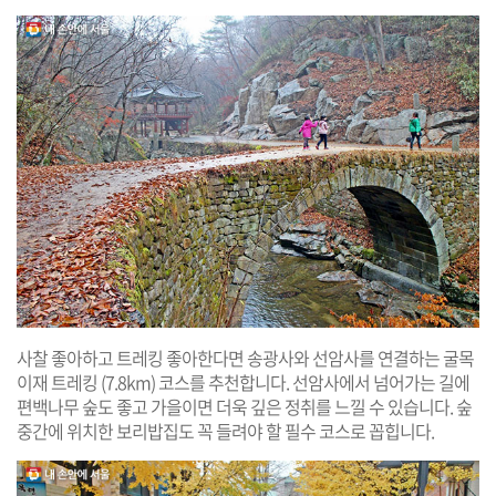
사찰 좋아하고 트레킹 좋아한다면 송광사와 선암사를 연결하는 굴목
이재 트레킹 (7.8km) 코스를 추천합니다. 선암사에서 넘어가는 길에
편백나무 숲도 좋고 가을이면 더욱 깊은 정취를 느낄 수 있습니다. 숲
중간에 위치한 보리밥집도 꼭 들려야 할 필수 코스로 꼽힙니다.