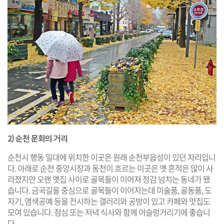
2) 순천 문화의 거리
순천시 행동 일대에 위치한 이곳은 원래 순천부읍성이 있던 자리입니
다. 아래로 순천 중앙시장과 동천이 흐르는 이곳은 옛 흔적은 많이 사
라졌지만 오랜 옛집 사이로 골목들이 이어져 정감 넘치는 동네가 됐
습니다. 금곡길을 중심으로 골목들이 이어지는데 미술품, 골동품, 도
자기, 염색공예 등을 전시하는 갤러리와 공방이 있고 카페와 맛집도
모여 있습니다. 점심 또는 저녁 식사와 함께 어슬렁거리기에 좋습니
다.