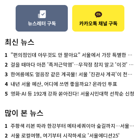
최신 뉴스
1
"편의점인데 아무것도 안 팔아요" 서울에서 가장 특별한 편의점의 정체
2
걸을 때마다 아픈 '족저근막염'…무작정 참지 말고 '이것' 해보세요!
3
한여름에도 얼음장 같은 계곡물! 서울 '진관사 계곡'이 천국이네~
4
내년 서울 예산, 어디에 쓰면 좋을까요? 온라인 투표
5
영화·AI 등 192개 강좌 쏟아진다! 서울시민대학 선착순 신청
많이 본 뉴스
1
주황색 리본 따라 한강부터 메타세쿼이아 숲길까지…서울둘레길 15코스
2
서울 로컬여행, 여기부터 시작하세요 '서울에디션25'