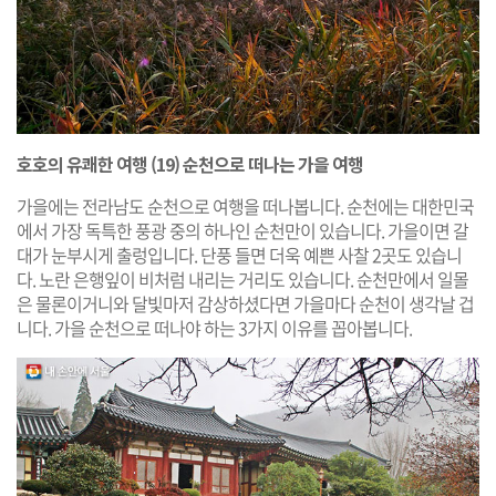
호호의 유쾌한 여행 (19) 순천으로 떠나는 가을 여행
가을에는 전라남도 순천으로 여행을 떠나봅니다. 순천에는 대한민국
에서 가장 독특한 풍광 중의 하나인 순천만이 있습니다. 가을이면 갈
대가 눈부시게 출렁입니다. 단풍 들면 더욱 예쁜 사찰 2곳도 있습니
다. 노란 은행잎이 비처럼 내리는 거리도 있습니다. 순천만에서 일몰
은 물론이거니와 달빛마저 감상하셨다면 가을마다 순천이 생각날 겁
니다. 가을 순천으로 떠나야 하는 3가지 이유를 꼽아봅니다.