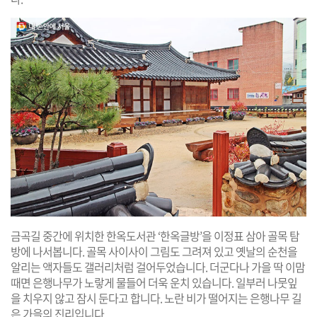
금곡길 중간에 위치한 한옥도서관 ‘한옥글방’을 이정표 삼아 골목 탐
방에 나서봅니다. 골목 사이사이 그림도 그려져 있고 옛날의 순천을
알리는 액자들도 갤러리처럼 걸어두었습니다. 더군다나 가을 딱 이맘
때면 은행나무가 노랗게 물들어 더욱 운치 있습니다. 일부러 나뭇잎
을 치우지 않고 잠시 둔다고 합니다. 노란 비가 떨어지는 은행나무 길
은 가을의 진리입니다.