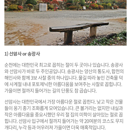
1) 선암사 or 송광사
순천에는 대한민국 최고로 꼽히는 절이 두 곳이나 있습니다. 송광사
와 선암사가 바로 두 주인공입니다. 송광사는 양산의 통도사, 합천의
해인사와 함께 3보 사찰 중의 하나입니다. 물길 따라 놓인 건축물 덕
에 사계절 내내 포토제닉한 아름다움을 보여주는 사찰로 꼽힙니다.
가을이면 절까지 들어가는 길의 단풍도 참 곱습니다.
선암사는 대한민국에서 가장 아름다운 절로 꼽힌다. 낮고 작은 건물
들이 옹기 종기 조화롭게 모여있습니다. 큰 볼거리는 없지만 내실과
작은 아름다움을 중요시했던 우리 절 집의 미학이 살아있는 절로 꼽
힙니다. 선암사 입구에서 절까지 들어가는 약 20여분의 코스도 무지
개다리, 누각 등과 어우러져 가을이면 더욱 매혹적입니다.