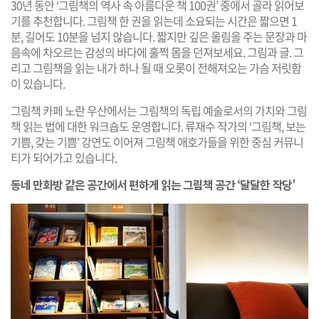
30년 동안 ‘그림책의 역사 속 아름다운 책 100권’ 중에서 골라 읽어보
기를 추천합니다. 그림책 한 권을 읽는데 소요되는 시간은 짧으면 1
분, 길어도 10분을 넘지 않습니다. 짧지만 깊은 울림을 주는 문장과 마
음속에 차오르는 감성의 바다에 훌쩍 몸을 던져보세요. 그림과 글. 그
리고 그림책을 읽는 내가 하나 될 때 오롯이 전해져오는 가슴 저릿함
이 있습니다.
그림책 카페 노란 우산에서는 그림책의 독립 예술로서의 가치와 그림
책 읽는 법에 대한 워크숍도 운영합니다. 류재수 작가의 ‘그림책, 보는
기쁨, 갖는 기쁨’ 강연도 이어져 그림책 애호가들을 위한 중심 커뮤니
티가 되어가고 있습니다.
동네 만화방 같은 공간에서 편하게 읽는 그림책 공간 ‘달달한 작당’