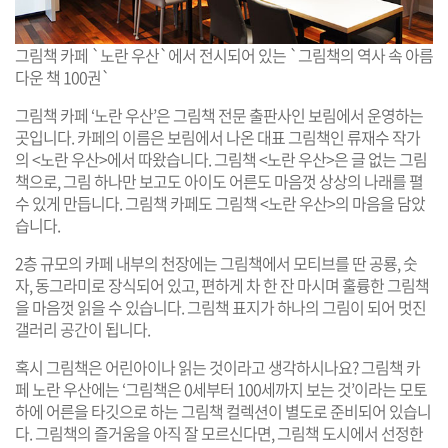
그림책 카페 `노란 우산`에서 전시되어 있는 `그림책의 역사 속 아름
다운 책 100권`
그림책 카페 ‘노란 우산’은 그림책 전문 출판사인 보림에서 운영하는
곳입니다. 카페의 이름은 보림에서 나온 대표 그림책인 류재수 작가
의 <노란 우산>에서 따왔습니다. 그림책 <노란 우산>은 글 없는 그림
책으로, 그림 하나만 보고도 아이도 어른도 마음껏 상상의 나래를 펼
수 있게 만듭니다. 그림책 카페도 그림책 <노란 우산>의 마음을 담았
습니다.
2층 규모의 카페 내부의 천장에는 그림책에서 모티브를 딴 공룡, 숫
자, 동그라미로 장식되어 있고, 편하게 차 한 잔 마시며 훌륭한 그림책
을 마음껏 읽을 수 있습니다. 그림책 표지가 하나의 그림이 되어 멋진
갤러리 공간이 됩니다.
혹시 그림책은 어린아이나 읽는 것이라고 생각하시나요? 그림책 카
페 노란 우산에는 ‘그림책은 0세부터 100세까지 보는 것’이라는 모토
하에 어른을 타깃으로 하는 그림책 컬렉션이 별도로 준비되어 있습니
다. 그림책의 즐거움을 아직 잘 모르신다면, 그림책 도시에서 선정한