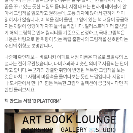
꿈을 꾸고 있는 듯한 느낌도 듭니다. 서점 대표는 편하게 테이블에 앉
아서 그림책을 읽으라고 권하는데, 도통 의자에 앉아서 편하게 책이
읽히지가 않습니다. 이 책을 집어 들면, 그 옆에 있는 책 내용이 궁금해
지는 까닭에 엉덩이가 자꾸 들썩들썩입니다. 일러스트레이터 출신답
게 해외 그림책은 인쇄 퀄리티를 기준으로 선정하고, 국내 그림책은
내용은 바탕으로 한 취향이 맞는 독립 출판사의 그림책을 선호한다는
주인의 취향도 분명합니다.
나중에 확인해보니 베로니카 이펙트 서점 이름은 파올로 코엘류의 소
설과는 전혀 무관했습니다. 나비효과와 비슷한 의미로 사용되는 단어
라고 합니다. 누군가의 강렬한 취향이 반영된 독특한 그림책을 보는
것은 마치 그 사람의 마음속을 들여다보는 듯한 느낌입니다. 서점이
나 도서관에서 만나기 힘든 독특한 그림책 컬렉션이 궁금하시다면 꼭
한번 들러보세요.
책 만드는 서점 ‘B PLATFORM’