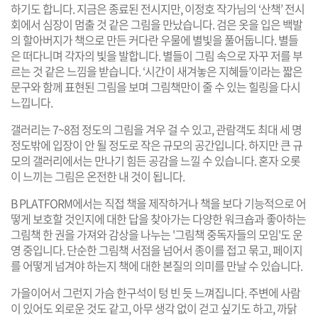
하기도 합니다. 지금은 종료된 전시지만, 이정호 작가님의 ‘산책’ 전시
회에서 심장이 멈출 것 같은 그림을 만났습니다. 검은 옷을 입은 백발
의 할아버지가 책으로 만든 커다란 우물에 별빛을 풀어둡니다. 별들
은 떠다니며 각자의 빛을 발합니다. 별들이 그림 속으로 자꾸 저를 부
르는 것 같은 느낌을 받습니다. ‘시간이 새겨놓은 지혜들’이라는 짧은
문구와 함께 표현된 그림을 보며 그림책만이 줄 수 있는 힐링을 다시
느낍니다.
갤러리는 7~8점 정도의 그림을 겨우 걸 수 있고, 관람객도 최대 세 명
정도밖에 입장이 안 될 정도로 작은 규모의 공간입니다. 하지만 큰 규
모의 갤러리에서는 만나기 힘든 공감을 느낄 수 있습니다. 혼자 오롯
이 느끼는 그림은 온전한 내 것이 됩니다.
B PLATFORM에서는 직접 책을 제작하거나 책을 보다 기능적으로 어
떻게 보호할 것인지에 대한 답을 찾아가는 다양한 워크숍과 좋아하는
그림책 한 권을 가져와 감상을 나누는 '그림책 중독자들의 모임'도 운
영 중입니다. 단순한 그림책 서점을 넘어서 종이를 접고 묶고, 페이지
를 어떻게 넘겨야 하는지 책에 대한 본질의 의미를 만날 수 있습니다.
가을이어서 그런지 가슴 한구석이 텅 빈 듯 느껴집니다. 주변에 사람
이 있어도 외로운 것도 같고, 아무 생각 없이 걷고 싶기도 하고, 까닭