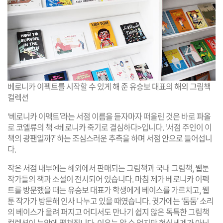
베로니카 이펙트를 시작할 수 있게 해 준 유승보 대표의 해외 그림책
컬렉션
‘베로니카 이펙트’라는 서점 이름을 듣자마자 떠올린 것은 바로 파올
로 코엘류의 책 <베로니카 죽기로 결심하다>입니다. ‘서점 주인이 이
책의 광팬일까?’ 하는 조심스러운 추측을 하며 서점 안으로 들어섭니
다.
작은 서점 내부에는 해외에서 판매되는 그림책과 국내 그림책, 웹툰
작가들의 책과 소설이 전시되어 있습니다. 마침 제가 베로니카 이펙
트를 방문했을 때는 유승보 대표가 학생에게 베이스를 가르치고, 웹
툰 작가가 방문해 인사 나누고 있을 때였습니다. 귓가에는 ‘둠둠’ 소리
의 베이스가 울려 퍼지고 어디서도 만나기 쉽지 않은 독특한 그림책
컬렉션이 눈앞에 펼쳐집니다. 이유는 알 수 없지만 현실세계가 아닌