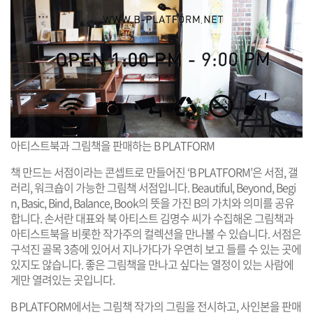
아티스트북과 그림책을 판매하는 B PLATFORM
책 만드는 서점이라는 콘셉트로 만들어진 ‘B PLATFORM’은 서점, 갤
러리, 워크숍이 가능한 그림책 서점입니다. Beautiful, Beyond, Begi
n, Basic, Bind, Balance, Book의 뜻을 가진 B의 가치와 의미를 공유
합니다. 손서란 대표와 북 아티스트 김명수 씨가 수집해온 그림책과
아티스트북을 비롯한 작가주의 컬렉션을 만나볼 수 있습니다. 서점은
구석진 골목 3층에 있어서 지나가다가 우연히 보고 들를 수 있는 곳에
있지도 않습니다. 좋은 그림책을 만나고 싶다는 열정이 있는 사람에
게만 열려있는 곳입니다.
B PLATFORM에서는 그림책 작가의 그림을 전시하고, 사인본을 판매