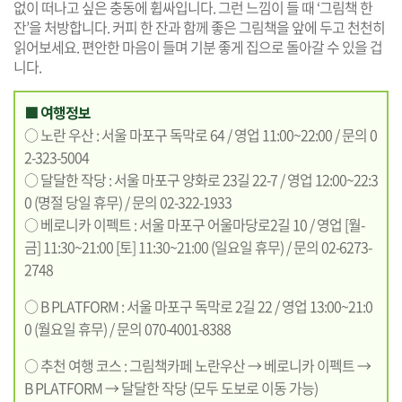
없이 떠나고 싶은 충동에 휩싸입니다. 그런 느낌이 들 때 ‘그림책 한
잔’을 처방합니다. 커피 한 잔과 함께 좋은 그림책을 앞에 두고 천천히
읽어보세요. 편안한 마음이 들며 기분 좋게 집으로 돌아갈 수 있을 겁
니다.
■ 여행정보
○ 노란 우산 : 서울 마포구 독막로 64 / 영업 11:00~22:00 / 문의 0
2-323-5004
○ 달달한 작당 : 서울 마포구 양화로 23길 22-7 / 영업 12:00~22:3
0 (명절 당일 휴무) / 문의 02-322-1933
○ 베로니카 이펙트 : 서울 마포구 어울마당로2길 10 / 영업 [월-
금] 11:30~21:00 [토] 11:30~21:00 (일요일 휴무) / 문의 02-6273-
2748
○ B PLATFORM : 서울 마포구 독막로 2길 22 / 영업 13:00~21:0
0 (월요일 휴무) / 문의 070-4001-8388
○ 추천 여행 코스 : 그림책카페 노란우산 → 베로니카 이펙트 →
B PLATFORM → 달달한 작당 (모두 도보로 이동 가능)