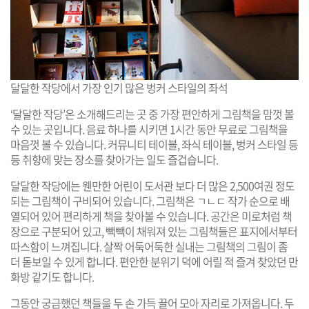
달달한 작당에서 가장 인기 많은 벙커 스타일의 좌석
‘달달한 작당’은 소개해드리는 곳 중 가장 편안하게 그림책을 맘껏 볼
수 있는 곳입니다. 음료 하나를 시키면 1시간 동안 무료로 그림책을
마음껏 볼 수 있습니다. 커뮤니티 테이블, 좌식 테이블, 벙커 스타일 등
등 취향에 맞는 장소를 찾아가는 일도 즐겁습니다.
달달한 작당에는 웬만한 어린이 도서관 보다 더 많은 2,500여권 정도
되는 그림책이 구비되어 있습니다. 그림책은 ㄱㄴㄷ 작가 순으로 배
열되어 있어 편리하게 책을 찾아볼 수 있습니다. 공간은 미로처럼 책
장으로 구분되어 있고, 빽빽이 채워져 있는 그림책들은 표지에서부터
따스함이 느껴집니다. 살짝 어둑어둑한 실내는 그림책의 그림이 좀
더 돋보일 수 있게 합니다. 편안한 분위기 덕에 어릴 적 즐겨 찾았던 만
화방 같기도 합니다.
그동안 궁금했던 책들을 두 손 가득 끌어 모아 자리로 가져옵니다. 두