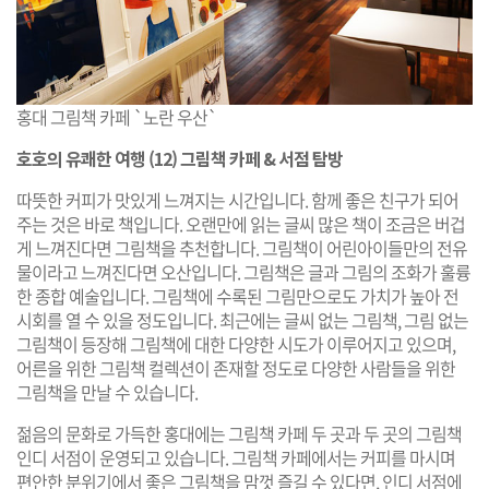
홍대 그림책 카페 `노란 우산`
호호의 유쾌한 여행 (12) 그림책 카페 & 서점 탐방
따뜻한 커피가 맛있게 느껴지는 시간입니다. 함께 좋은 친구가 되어
주는 것은 바로 책입니다. 오랜만에 읽는 글씨 많은 책이 조금은 버겁
게 느껴진다면 그림책을 추천합니다. 그림책이 어린아이들만의 전유
물이라고 느껴진다면 오산입니다. 그림책은 글과 그림의 조화가 훌륭
한 종합 예술입니다. 그림책에 수록된 그림만으로도 가치가 높아 전
시회를 열 수 있을 정도입니다. 최근에는 글씨 없는 그림책, 그림 없는
그림책이 등장해 그림책에 대한 다양한 시도가 이루어지고 있으며,
어른을 위한 그림책 컬렉션이 존재할 정도로 다양한 사람들을 위한
그림책을 만날 수 있습니다.
젊음의 문화로 가득한 홍대에는 그림책 카페 두 곳과 두 곳의 그림책
인디 서점이 운영되고 있습니다. 그림책 카페에서는 커피를 마시며
편안한 분위기에서 좋은 그림책을 맘껏 즐길 수 있다면, 인디 서점에