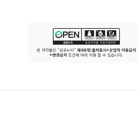
본 저작물은 "공공누리"
제4유형:출처표시+상업적 이용금지
+변경금지
조건에 따라 이용 할 수 있습니다.