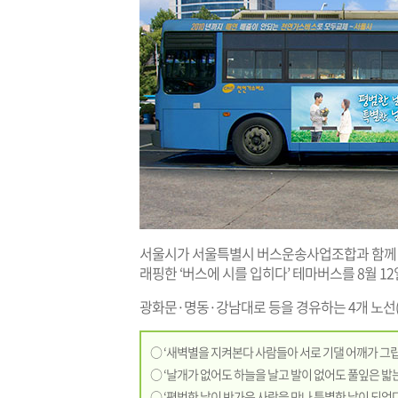
서울시가 서울특별시 버스운송사업조합과 함께 대
래핑한 ‘버스에 시를 입히다’ 테마버스를 8월 12
광화문·명동·강남대로 등을 경유하는 4개 노선(641번
○ ‘새벽별을 지켜본다 사람들아 서로 기댈 어깨가 그립구
○ ‘날개가 없어도 하늘을 날고 발이 없어도 풀잎은 밟는
○ ‘평범한 날이 반가운 사람을 만나 특별한 날이 되었다 