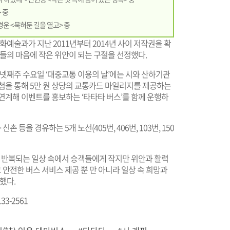
 중
옥경운 <묵혀둔 길을 열고> 중
화예술과가 지난 2011년부터 2014년 사이 저작권을 확
민들의 마음에 작은 위안이 되는 구절을 선정했다.
 넷째주 수요일 ‘대중교통 이용의 날’에는 시와 산하기관
첨을 통해 5만 원 상당의 교통카드 마일리지를 제공하는
 연계해 이벤트를 홍보하는 ‘타타타 버스’를 함께 운행하
등을 경유하는 5개 노선(405번, 406번, 103번, 150
, 반복되는 일상 속에서 승객들에게 작지만 위안과 활력
 안전한 버스 서비스 제공 뿐 만 아니라 일상 속 희망과
했다.
33-2561