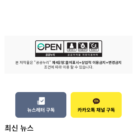
본 저작물은 "공공누리"
제4유형:출처표시+상업적 이용금지+변경금지
조건에 따라 이용 할 수 있습니다.
최신 뉴스