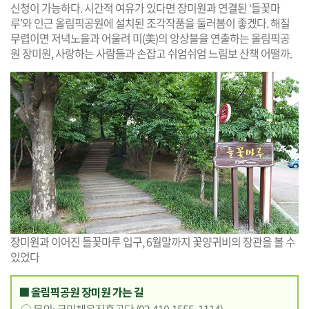
신청이 가능하다. 시간적 여유가 있다면 장미원과 연결된 ‘들꽃마
루’와 인근 올림픽공원에 설치된 조각작품을 둘러봄이 좋겠다. 해질
무렵이면 저녁노을과 어울려 미(美)의 앙상블을 연출하는 올림픽공
원 장미원, 사랑하는 사람들과 손잡고 쉬엄쉬엄 느림보 산책 어떨까.
장미원과 이어진 들꽃마루 입구, 6월말까지 꽃양귀비의 장관을 볼 수
있었다
■ 올림픽공원 장미원 가는 길