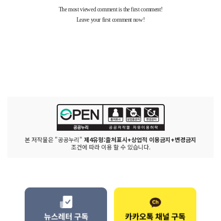
본 저작물은 "공공누리"
제4유형:출처표시+상업적 이용금지+변경금지
조건에 따라 이용 할 수 있습니다.