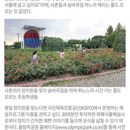
서울에 살고 싶어요”라며, 사촌들과 숨바꼭질 하느라 해지는 줄도 모
르는 것 같았다.
사촌끼리 장미원을 찾아 숨바꼭질을 하며 뛰노느라 시간 가는 줄도
모르는 초등학생들
평일 장미원을 찾는다면 국민체육진흥공단(KSPO)에서 운영하는 해
설프로그램 이용을 권하고 싶다. 30여분만 투자하면 화훼식물해설사
로부터 장미가 간직한 예쁜 이야기를 들으며 상식을 넓힐 수 있기 때
문이다. 올림픽공원 홈페이지(
www.olympicpark.co.kr
)를 통해 사전