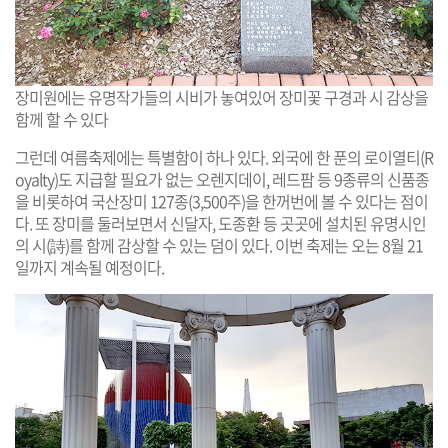
장미원에는 유명작가들의 시비가 놓여있어 장미꽃 구경과 시 감상을
함께 할 수 있다
그런데 여름축제에는 특별함이 하나 있다. 외국에 한 푼의 로이열티(R
oyalty)도 지급할 필요가 없는 오렌지데이, 레드팜 등 9종류의 신품종
을 비롯하여 국산장미 127종(3,500주)을 한꺼번에 볼 수 있다는 점이
다. 또 장미를 둘러보면서 신달자, 도종환 등 곳곳에 설치된 유명시인
의 시(詩)를 함께 감상할 수 있는 덤이 있다. 이번 축제는 오는 8월 21
일까지 계속될 예정이다.