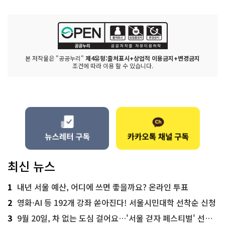
본 저작물은 "공공누리"
제4유형:출처표시+상업적 이용금지+변경금지
조건에 따라 이용 할 수 있습니다.
최신 뉴스
1
내년 서울 예산, 어디에 쓰면 좋을까요? 온라인 투표
2
영화·AI 등 192개 강좌 쏟아진다! 서울시민대학 선착순 신청
3
9월 20일, 차 없는 도심 걸어요…'서울 걷자 페스티벌' 선착순 5천명