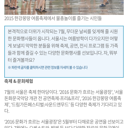
2015 한강몽땅 여름축제에서 물총놀이를 즐기는 시민들
본격적으로 더위가 시작되는 7월, 무더운 날씨를 잊게해 줄 시원
한 문화행사들이 옵니다. 서울시는 여름방학이 다가오지만 어떻
게 보낼지 막막한 분들을 위해 축제, 공연, 전시 프로그램 등 가족
들과 함께 즐길 수 있는 다양한 문화행사를 선보입니다. 자, 뭐부
터 즐겨볼까요?
※ 파란색 글자를 클릭하시면 관련 정보를 자세히 볼 수 있습니다
축제 & 문화체험
7월의 서울은 축제 한마당이다. ‘2016 문화가 흐르는 서울광장’, ‘서울
돈화문국악당 개관 전 공연축제-프리&프리’, ‘2016 한강몽땅 여름축
제’, ‘드림가든페스티벌:사운드앤무드’ 등 다양한 축제가 기다리고 있
다.
‘2016 문화가 흐르는 서울광장’은 5월부터 다채로운 공연을 선보이고
있다. 7월에는 오케스트라, 발레 등 보다 다양한 장르의 문화공연이