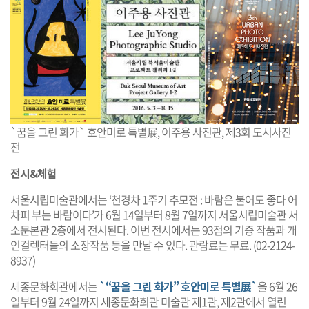
`꿈을 그린 화가` 호안미로 특별展, 이주용 사진관, 제3회 도시사진
전
전시&체험
서울시립미술관에서는 ‘천경차 1주기 추모전 : 바람은 불어도 좋다 어
차피 부는 바람이다’가 6월 14일부터 8월 7일까지 서울시립미술관 서
소문본관 2층에서 전시된다. 이번 전시에서는 93점의 기증 작품과 개
인컬렉터들의 소장작품 등을 만날 수 있다. 관람료는 무료. (02-2124-
8937)
세종문화회관에서는
`“꿈을 그린 화가” 호안미로 특별展`
을 6월 26
일부터 9월 24일까지 세종문화회관 미술관 제1관, 제2관에서 열린