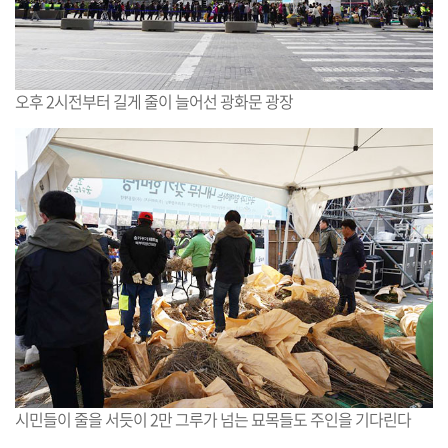
오후 2시전부터 길게 줄이 늘어선 광화문 광장
시민들이 줄을 서듯이 2만 그루가 넘는 묘목들도 주인을 기다린다