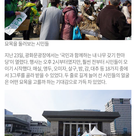
묘목을 둘러보는 시민들
지난 23일, 광화문광장에서는 ‘국민과 함께하는 내 나무 갖기 한마
당’이 열렸다. 행사는 오후 2시부터였지만, 훨씬 전부터 시민들이 모
이기 시작했다. 매실, 앵두, 오미자, 살구, 밤, 감, 대추 등 18가지 중에
서 3그루를 골라 받을 수 있었다. 두 줄로 길게 늘어 선 시민들의 얼굴
은 어떤 묘목을 고를까 하는 기대감으로 가득 차 있었다.