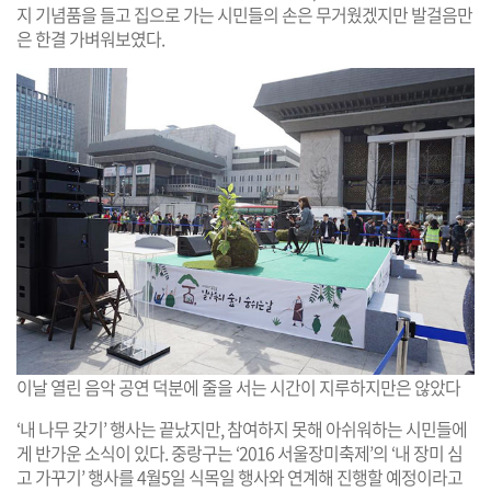
지 기념품을 들고 집으로 가는 시민들의 손은 무거웠겠지만 발걸음만
은 한결 가벼워보였다.
이날 열린 음악 공연 덕분에 줄을 서는 시간이 지루하지만은 않았다
‘내 나무 갖기’ 행사는 끝났지만, 참여하지 못해 아쉬워하는 시민들에
게 반가운 소식이 있다. 중랑구는 ‘2016 서울장미축제’의 ‘내 장미 심
고 가꾸기’ 행사를 4월5일 식목일 행사와 연계해 진행할 예정이라고