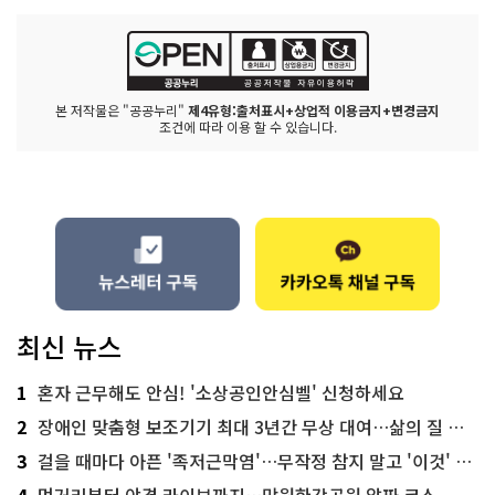
본 저작물은 "공공누리"
제4유형:출처표시+상업적 이용금지+변경금지
조건에 따라 이용 할 수 있습니다.
최신 뉴스
1
혼자 근무해도 안심! '소상공인안심벨' 신청하세요
2
장애인 맞춤형 보조기기 최대 3년간 무상 대여…삶의 질 높인다
3
걸을 때마다 아픈 '족저근막염'…무작정 참지 말고 '이것' 해보세요!