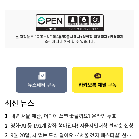
본 저작물은 "공공누리"
제4유형:출처표시+상업적 이용금지+변경금지
조건에 따라 이용 할 수 있습니다.
최신 뉴스
1
내년 서울 예산, 어디에 쓰면 좋을까요? 온라인 투표
2
영화·AI 등 192개 강좌 쏟아진다! 서울시민대학 선착순 신청
3
9월 20일, 차 없는 도심 걸어요…'서울 걷자 페스티벌' 선착순 5천명