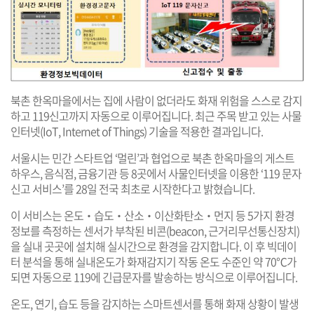
북촌 한옥마을에서는 집에 사람이 없더라도 화재 위험을 스스로 감지
하고 119신고까지 자동으로 이루어집니다. 최근 주목 받고 있는 사물
인터넷(IoT, Internet of Things) 기술을 적용한 결과입니다.
서울시는 민간 스타트업 ‘멀린’과 협업으로 북촌 한옥마을의 게스트
하우스, 음식점, 금융기관 등 8곳에서 사물인터넷을 이용한 ‘119 문자
신고 서비스’를 28일 전국 최초로 시작한다고 밝혔습니다.
이 서비스는 온도‧습도‧산소‧이산화탄소‧먼지 등 5가지 환경
정보를 측정하는 센서가 부착된 비콘(beacon, 근거리무선통신장치)
을 실내 곳곳에 설치해 실시간으로 환경을 감지합니다. 이 후 빅데이
터 분석을 통해 실내온도가 화재감지기 작동 온도 수준인 약 70℃가
되면 자동으로 119에 긴급문자를 발송하는 방식으로 이루어집니다.
온도, 연기, 습도 등을 감지하는 스마트센서를 통해 화재 상황이 발생