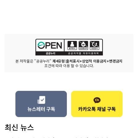
본 저작물은 "공공누리"
제4유형:출처표시+상업적 이용금지+변경금지
조건에 따라 이용 할 수 있습니다.
최신 뉴스