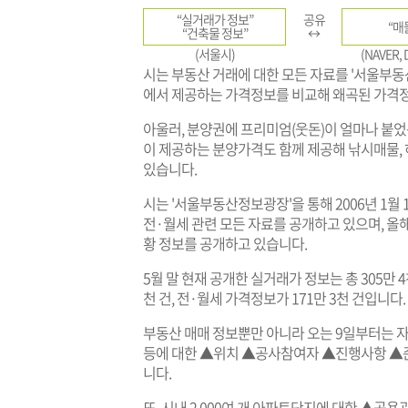
“실거래가 정보”
공유
“매
“건축물 정보”
↔
(서울시)
(NAVER,
시는 부동산 거래에 대한 모든 자료를 '서울부
에서 제공하는 가격정보를 비교해 왜곡된 가격정
아울러, 분양권에 프리미엄(웃돈)이 얼마나 붙었는
이 제공하는 분양가격도 함께 제공해 낚시매물,
있습니다.
시는 '서울부동산정보광장'을 통해 2006년 1월
전·월세 관련 모든 자료를 공개하고 있으며, 올
황 정보를 공개하고 있습니다.
5월 말 현재 공개한 실거래가 정보는 총 305만 4
천 건, 전·월세 가격정보가 171만 3천 건입니다.
부동산 매매 정보뿐만 아니라 오는 9일부터는 
등에 대한 ▲위치 ▲공사참여자 ▲진행사항 ▲준
니다.
또, 시내 2,000여 개 아파트단지에 대한 ▲