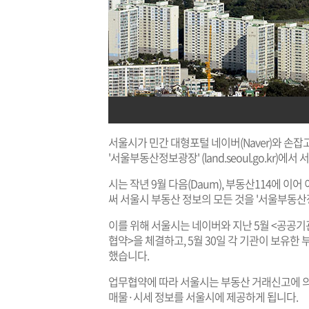
서울시가 민간 대형포털 네이버(Naver)와 손잡
'서울부동산정보광장' (
land.seoul.go.kr
)에서 
시는 작년 9월 다음(Daum), 부동산114에 
써 서울시 부동산 정보의 모든 것을 '서울부동
이를 위해 서울시는 네이버와 지난 5월 <공공
협약>을 체결하고, 5월 30일 각 기관이 보유
했습니다.
업무협약에 따라 서울시는 부동산 거래신고에 의
매물·시세 정보를 서울시에 제공하게 됩니다.