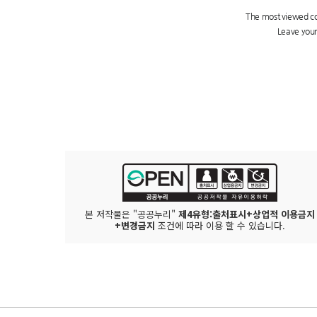
본 저작물은 "공공누리"
제4유형:출처표시+상업적 이용금지
+변경금지
조건에 따라 이용 할 수 있습니다.