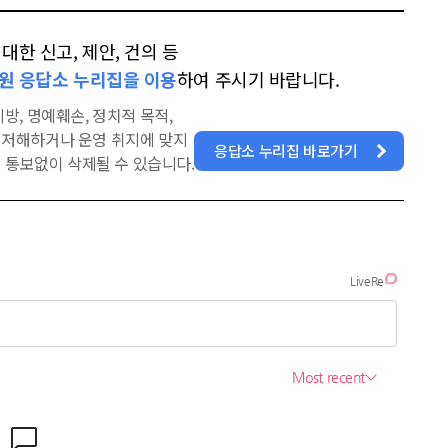
한 신고, 제안, 건의 등
원 응답소 누리집을 이용
하여 주시기 바랍니다.
방, 명예훼손, 정치적 목적,
을 저해하거나 운영 취지에 맞지
응답소 누리집 바로가기
 통보없이 삭제될 수 있습니다.