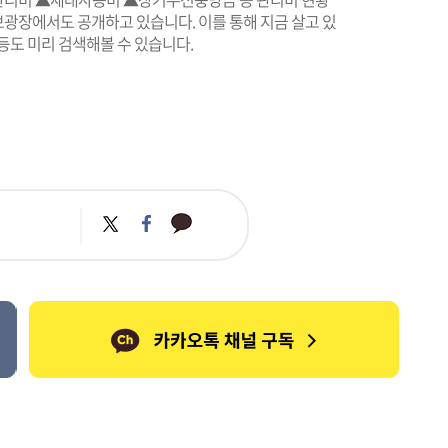
광장에서도 공개하고 있습니다. 이를 통해 지금 살고 있
등도 미리 검색해볼 수 있습니다.
카
트
페
카
위
이
오
터
스
톡
북