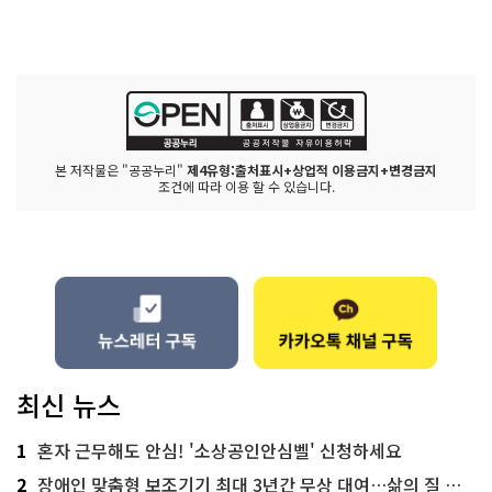
본 저작물은 "공공누리"
제4유형:출처표시+상업적 이용금지+변경금지
조건에 따라 이용 할 수 있습니다.
최신 뉴스
1
혼자 근무해도 안심! '소상공인안심벨' 신청하세요
2
장애인 맞춤형 보조기기 최대 3년간 무상 대여…삶의 질 높인다