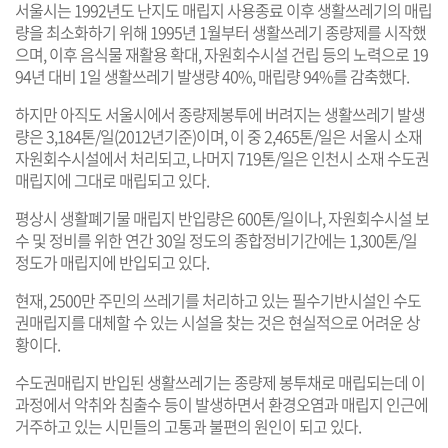
서울시는 1992년도 난지도 매립지 사용종료 이후 생활쓰레기의 매립
량을 최소화하기 위해 1995년 1월부터 생활쓰레기 종량제를 시작했
으며, 이후 음식물 재활용 확대, 자원회수시설 건립 등의 노력으로 19
94년 대비 1일 생활쓰레기 발생량 40%, 매립량 94%를 감축했다.
하지만 아직도 서울시에서 종량제봉투에 버려지는 생활쓰레기 발생
량은 3,184톤/일(2012년기준)이며, 이 중 2,465톤/일은 서울시 소재
자원회수시설에서 처리되고, 나머지 719톤/일은 인천시 소재 수도권
매립지에 그대로 매립되고 있다.
평상시 생활폐기물 매립지 반입량은 600톤/일이나, 자원회수시설 보
수 및 정비를 위한 연간 30일 정도의 종합정비기간에는 1,300톤/일
정도가 매립지에 반입되고 있다.
현재, 2500만 주민의 쓰레기를 처리하고 있는 필수기반시설인 수도
권매립지를 대체할 수 있는 시설을 찾는 것은 현실적으로 어려운 상
황이다.
수도권매립지 반입된 생활쓰레기는 종량제 봉투채로 매립되는데 이
과정에서 악취와 침출수 등이 발생하면서 환경오염과 매립지 인근에
거주하고 있는 시민들의 고통과 불편의 원인이 되고 있다.