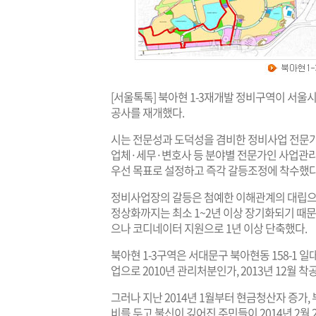
[서울톡톡] 북아현 1-3재개발 정비구역이 서울
공사를 재개했다.
시는 전문성과 도덕성을 겸비한 정비사업 전문
업체·세무·변호사 등 분야별 전문가인 사업관리자
우선 목표로 설정하고 즉각 갈등조정에 착수했다
정비사업장의 갈등은 첨예한 이해관계의 대립으
정상화까지는 최소 1~2년 이상 장기화되기 때
으나 코디네이터 지원으로 1년 이상 단축했다.
북아현 1-3구역은 서대문구 북아현동 158-1 
업으로 2010년 관리처분인가, 2013년 12월 
그러나 지난 2014년 1월부터 현금청산자 증가
비를 두고 불신이 깊어진 주민들이 2014년 2월