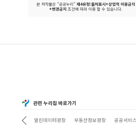
본 저작물은 "공공누리"
제4유형:출처표시+상업적 이용금지
+변경금지
조건에 따라 이용 할 수 있습니다.
관련 누리집 바로가기
정보소통광장
열린데이터광장
부동산정보광장
공공서비