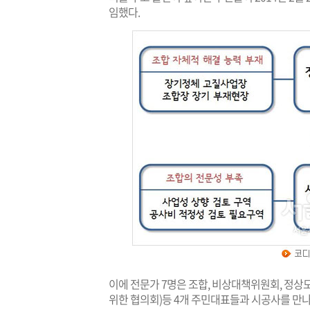
임했다.
이에 전문가 7명은 조합, 비상대책위원회, 정상
위한 협의회)등 4개 주민대표들과 시공사를 만나 