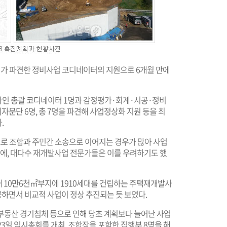
시가 파견한 정비사업 코디네이터의 지원으로 6개월 만에
가인 총괄 코디네이터 1명과 감정평가·회계·시공·정비
문단 6명, 총 7명을 파견해 사업정상화 지원 등을 최
.
로 조합과 주민간 소송으로 이어지는 경우가 많아 사업
문에, 대다수 재개발사업 전문가들은 이를 우려하기도 했
일대 10만6천㎡부지에 1910세대를 건립하는 주택재개발사
착공하면서 비교적 사업이 정상 추진되는 듯 보였다.
, 부동산 경기침체 등으로 인해 당초 계획보다 늘어난 사업
 23일 임시총회를 개최, 조합장을 포함한 집행부 8명을 해