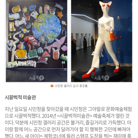
시끌벅적 미술관
지난 일요일 시민청을 찾아갔을 때 시민청은 그야말로 문화예술체험
으로 시끌벅적했다. 2014년 <시끌벅적미술관> 예술축제가 열린 것
이다. 덕분에 시민청 갤러리 공간은 볼거리, 즐길거리로 가득했다. 아
이랑 함께 어느 공간으로 먼저 달려가야 할 지 행복한 고민에 빠져야
했다. 어느 새 아이는 체험코너에 들러 스탬프 도장을 찍는 재미에 푹