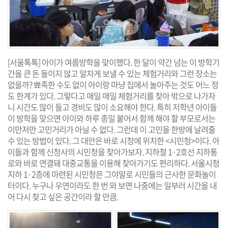
[서울톡톡] 아이가 여름방학을 맞이했다. 한 달이 약간 넘는 이 방학기
간을 큰 돈 들이지 않고 알차게 보낼 수 있는 체험거리와 그런 장소는
없을까? 뾰족한 수도 없이 아이랑 마냥 집에서 놀아주는 것도 어느 정
도 한계가 있다. 그렇다고 매일 매일 체험거리를 찾아 밖으로 나가자
니 시간도 많이 들고 경비도 많이 소요해야 한다. 특히 저학년 아이들
이 방학을 맞으면 아이와 하루 종일 붙어서 함께 해야 할 부모로서는
이만저만 고민거리가 아닐 수 없다. 그런데 이 고민을 한방에 날려줄
수 있는 방법이 있다. 그 대안은 바로 시청에 위치한 <시민청>이다. 아
이들과 함께 신청사의 시민청을 찾아가보자. 지하철 1·2호선 지하통
로와 바로 연결돼 대중교통을 이용해 찾아가기도 편리하다. 서울시청
지하 1·2층에 마련된 시민청은 그야말로 시민들의 근사한 문화놀이
터이다. 누구나 우연이라도 한 번 와 보면 나중에는 일부러 시간을 내
어 다시 찾고 싶은 공간이라 할 만큼.