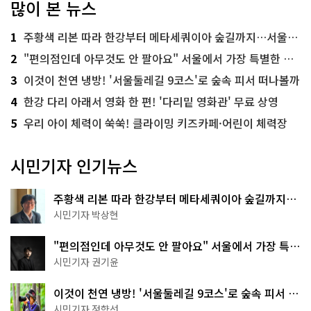
많이 본 뉴스
1
주황색 리본 따라 한강부터 메타세쿼이아 숲길까지…서울둘레길 15코스
2
"편의점인데 아무것도 안 팔아요" 서울에서 가장 특별한 편의점의 정체
3
이것이 천연 냉방! '서울둘레길 9코스'로 숲속 피서 떠나볼까
4
한강 다리 아래서 영화 한 편! '다리밑 영화관' 무료 상영
5
우리 아이 체력이 쑥쑥! 클라이밍 키즈카페·어린이 체력장
시민기자 인기뉴스
주황색 리본 따라 한강부터 메타세쿼이아 숲길까지…
서울둘레길 15코스
시민기자 박상현
"편의점인데 아무것도 안 팔아요" 서울에서 가장 특별
한 편의점의 정체
시민기자 권기윤
이것이 천연 냉방! '서울둘레길 9코스'로 숲속 피서 떠
나볼까
시민기자 정향선