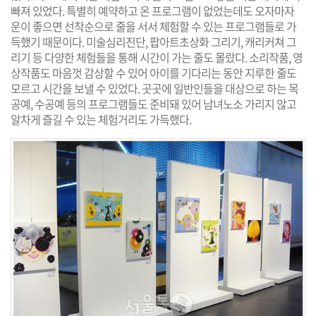
빠져 있었다. 특별히 예약하고 온 프로그램이 없었는데도 오자마자
운이 좋으면 선착순으로 줄을 서서 체험할 수 있는 프로그램들로 가
득했기 때문이다. 미술심리진단, 팝아트초상화 그리기, 캐리커쳐 그
리기 등 다양한 체험들을 통해 시간이 가는 줄도 몰랐다. 소리작품, 영
상작품도 마음껏 감상할 수 있어 아이를 기다리는 동안 지루한 줄도
모르고 시간을 보낼 수 있었다. 곳곳에 일반인들을 대상으로 하는 목
공예, 수공예 등의 프로그램들도 준비돼 있어 남녀노소 가리지 않고
알차게 즐길 수 있는 체험거리도 가득했다.