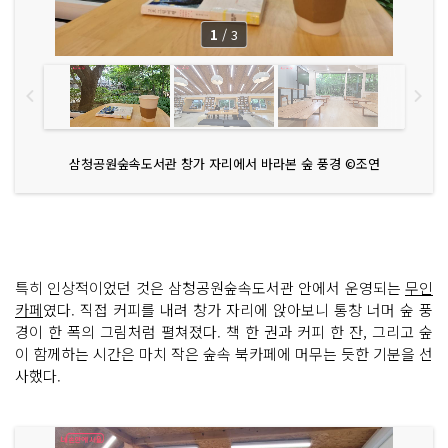
1
/
3
삼청공원숲속도서관 창가 자리에서 바라본 숲 풍경 ©조연
특히 인상적이었던 것은 삼청공원숲속도서관 안에서 운영되는
무인
카페
였다. 직접 커피를 내려 창가 자리에 앉아보니 통창 너머 숲 풍
경이 한 폭의 그림처럼 펼쳐졌다. 책 한 권과 커피 한 잔, 그리고 숲
이 함께하는 시간은 마치 작은 숲속 북카페에 머무는 듯한 기분을 선
사했다.