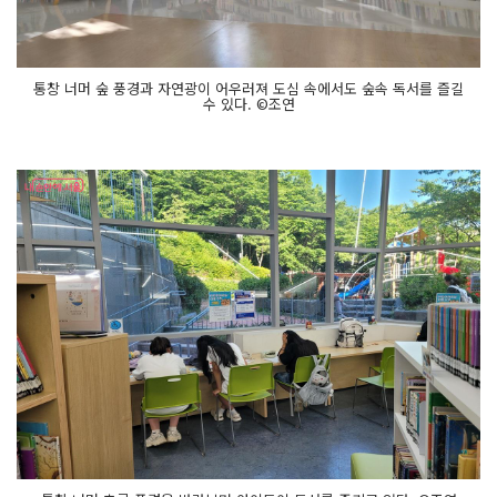
통창 너머 숲 풍경과 자연광이 어우러져 도심 속에서도 숲속 독서를 즐길
수 있다. ©조연