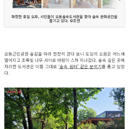
화창한 휴일 오후, 시민들이 오동숲속도서관을 찾아 숲속 문화공간을
즐기고 있다. ©조연
오동근린공원 숲길을 따라 천천히 걷다 보니 도심의 소음은 어느새
멀어지고 초록빛 나무 사이로 바람이 스쳐 지나갔다. 숲속 깊은 곳에
자리한 도서관은 이름 그대로
‘숲속 쉼터’ 같은 분위기
를 품고 있었
다.