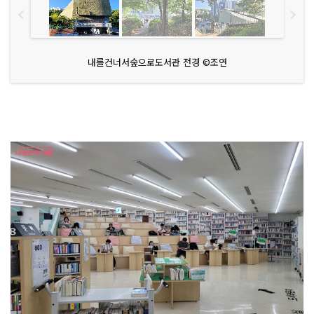
내를건너서숲으로도서관 전경 ©조연