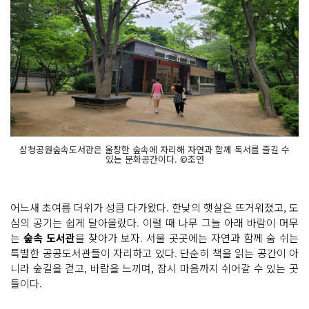
삼청공원숲속도서관은 울창한 숲속에 자리해 자연과 함께 독서를 즐길 수
있는 문화공간이다. ©조연
어느새 초여름 더위가 성큼 다가왔다. 한낮의 햇살은 뜨거워졌고, 도
심의 공기는 쉽게 달아올랐다. 이럴 때 나무 그늘 아래 바람이 머무
는
숲속 도서관
을 찾아가 보자. 서울 곳곳에는 자연과 함께 숨 쉬는
특별한 공공도서관들이 자리하고 있다. 단순히 책을 읽는 공간이 아
니라 숲길을 걷고, 바람을 느끼며, 잠시 마음까지 쉬어갈 수 있는 곳
들이다.