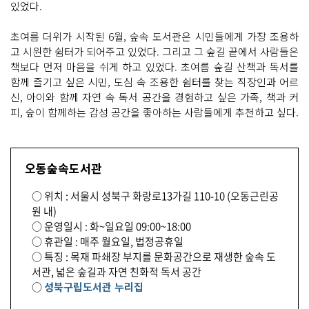
있었다.
초여름 더위가 시작된 6월, 숲속 도서관은 시민들에게 가장 조용하
고 시원한 쉼터가 되어주고 있었다. 그리고 그 숲길 끝에서 사람들은
책보다 먼저 마음을 쉬게 하고 있었다. 초여름 숲길 산책과 독서를
함께 즐기고 싶은 시민, 도심 속 조용한 쉼터를 찾는 직장인과 어르
신, 아이와 함께 자연 속 독서 공간을 경험하고 싶은 가족, 책과 커
피, 숲이 함께하는 감성 공간을 좋아하는 사람들에게 추천하고 싶다.
오동숲속도서관
○ 위치 : 서울시 성북구 화랑로13가길 110-10 (오동근린공
원 내)
○ 운영일시 : 화~일요일 09:00~18:00
○ 휴관일 : 매주 월요일, 법정공휴일
○ 특징 : 목재 파쇄장 부지를 문화공간으로 재생한 숲속 도
서관, 넓은 숲길과 자연 친화적 독서 공간
○
성북구립도서관 누리집