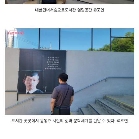
내를건너서숲으로도서관 열람공간 ©조연
도서관 곳곳에서 윤동주 시인의 삶과 문학세계를 만날 수 있다. ©조연