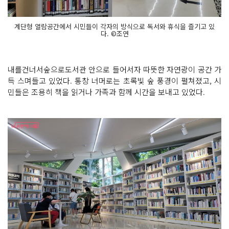
계단형 열람공간에서 시민들이 각자의 방식으로 독서와 휴식을 즐기고 있
다. ©조연
내를건너서숲으로도서관 안으로 들어서자 따뜻한 자연광이 공간 가
득 스며들고 있었다. 통창 너머로는 초록빛 숲 풍경이 펼쳐졌고, 시
민들은 조용히 책을 읽거나 가족과 함께 시간을 보내고 있었다.