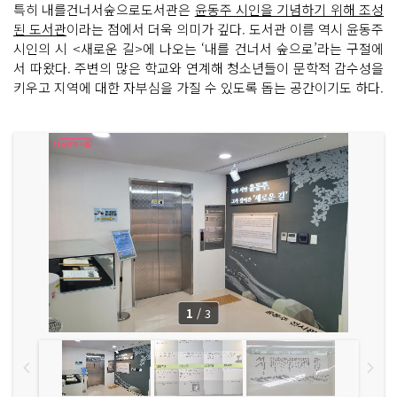
특히 내를건너서숲으로도서관은
윤동주 시인을 기념하기 위해 조성
된 도서관
이라는 점에서 더욱 의미가 깊다. 도서관 이름 역시 윤동주
시인의 시 <새로운 길>에 나오는 ‘내를 건너서 숲으로’라는 구절에
서 따왔다. 주변의 많은 학교와 연계해 청소년들이 문학적 감수성을
키우고 지역에 대한 자부심을 가질 수 있도록 돕는 공간이기도 하다.
1
/
3