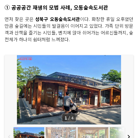
① 공공공간 재생의 모범 사례, 오동숲속도서관
먼저 찾은 곳은
성북구 오동숲속도서관
이다. 화창한 휴일 오후였던
만큼 숲길에는 시민들의 발걸음이 이어지고 있었다. 가족 단위 방문
객과 산책을 즐기는 시민들, 벤치에 앉아 쉬어가는 어르신들까지, 숲
전체가 하나의 쉼터처럼 느껴졌다.
1
/
4