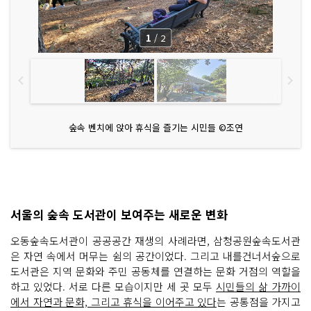
1
/
2
숲속 벤치에 앉아 휴식을 즐기는 시민들 ©조연
서울의 숲속 도서관이 보여주는 새로운 변화
오동숲속도서관이 공공공간 재생의 사례라면, 삼청공원숲속도서관
은 자연 속에서 머무는 쉼의 공간이었다. 그리고 내를건너서숲으로
도서관은 지역 문화와 주민 공동체를 연결하는 문화 거점의 역할을
하고 있었다. 서로 다른 모습이지만 세 곳 모두
시민들의 삶 가까이
에서 자연과 문화, 그리고 휴식을 이어주고 있다
는 공통점을 가지고