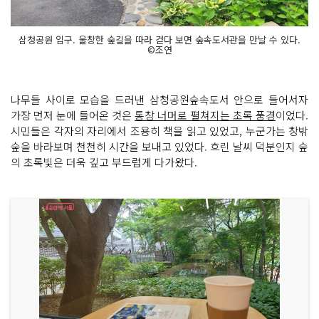
삼청공원 입구. 울창한 숲길을 따라 걷다 보면 숲속도서관을 만날 수 있다.
©조연
나무들 사이로 모습을 드러낸 삼청공원숲속도서 안으로 들어서자
가장 먼저 눈에 들어온 것은
통창 너머로 펼쳐지는 초록 풍경
이었다.
시민들은 각자의 자리에서 조용히 책을 읽고 있었고, 누군가는 창밖
숲을 바라보며 천천히 시간을 보내고 있었다. 흐린 날씨 덕분인지 숲
의 초록빛은 더욱 깊고 부드럽게 다가왔다.