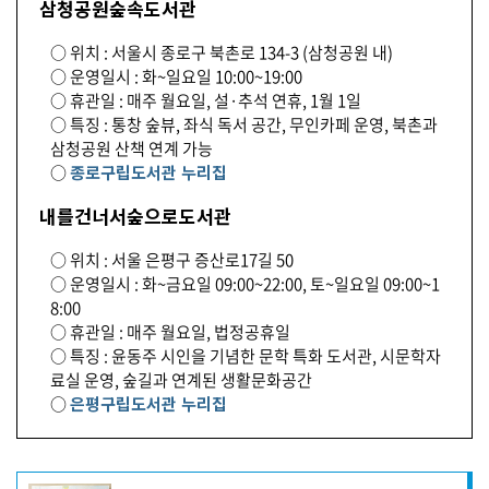
삼청공원숲속도서관
○ 위치 : 서울시 종로구 북촌로 134-3 (삼청공원 내)
○ 운영일시 : 화~일요일 10:00~19:00
○ 휴관일 : 매주 월요일, 설·추석 연휴, 1월 1일
○ 특징 : 통창 숲뷰, 좌식 독서 공간, 무인카페 운영, 북촌과
삼청공원 산책 연계 가능
○
종로구립도서관 누리집
내를건너서숲으로도서관
○ 위치 : 서울 은평구 증산로17길 50
○ 운영일시 : 화~금요일 09:00~22:00, 토~일요일 09:00~1
8:00
○ 휴관일 : 매주 월요일, 법정공휴일
○ 특징 : 윤동주 시인을 기념한 문학 특화 도서관, 시문학자
료실 운영, 숲길과 연계된 생활문화공간
○
은평구립도서관 누리집