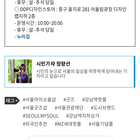
- 휴무 : 설·추석 당일
○ DDP디자인스토어 : 중구 을지로 281 어울림광장 디자인
랩지하 2층
- 운영시간 : 10:00~20:00
- 휴무 : 설·추석 당일
-
누리집
기
시민기자 정향선
사
시민의 눈으로 서울의 일상을 따뜻하게 담아내는 기
작
자이고 싶습니다
성
자
프
로
기
필
태
#서울마이소울샵
#굿즈
#강남역핫플
사
그
관
#서울굿즈샵
#서울관광재단
#도시브랜드
련
#SEOULMYSOUL
#강남역지하상가
태
그
#외국인추천
#MZ세대핫플
#서울기념품