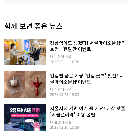
함께 보면 좋은 뉴스
강남역에도 생겼다! 서울마이소울샵 7
호점…한달간 이벤트
내 손안에 서울
2026.05.11. 16:38
안심벨 품은 키링 '안심 굿즈' 첫선! 서
울마이소울샵 이벤트
내 손안에 서울
2026.03.23. 15:03
서울시청 가면 여기 꼭 가요! 신상 핫플
'서울갤러리' 이용 꿀팁
내 손안에 서울
2026.02.20. 15:59