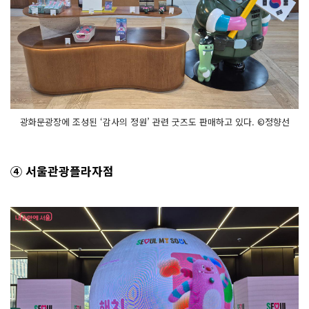
광화문광장에 조성된 ‘감사의 정원’ 관련 굿즈도 판매하고 있다. ©정향선
④ 서울관광플라자점