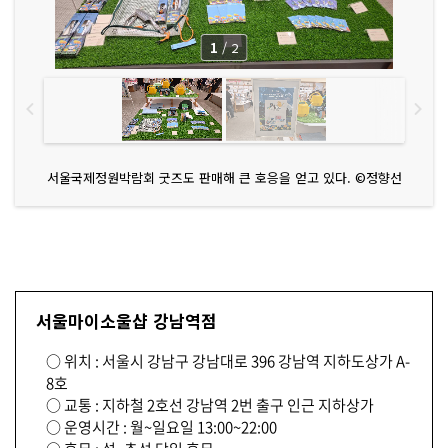
1
/
2
서울국제정원박람회 굿즈도 판매해 큰 호응을 얻고 있다. ©정향선
서울마이소울샵 강남역점
○ 위치 : 서울시 강남구 강남대로 396 강남역 지하도상가 A-
8호
○ 교통 : 지하철 2호선 강남역 2번 출구 인근 지하상가
○ 운영시간 : 월~일요일 13:00~22:00