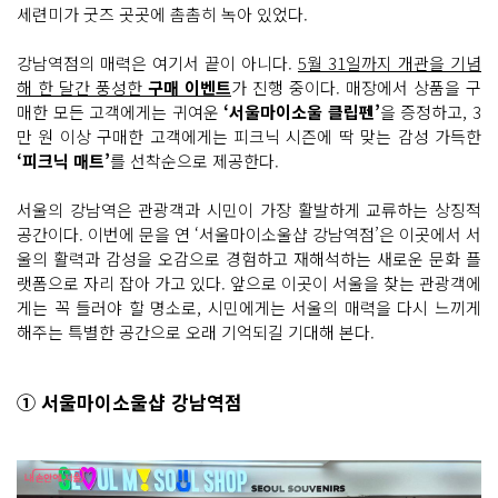
세련미가 굿즈 곳곳에 촘촘히 녹아 있었다.
강남역점의 매력은 여기서 끝이 아니다.
5월 31일까지 개관을 기념
해 한 달간 풍성한
구매 이벤트
가 진행 중이다. 매장에서 상품을 구
매한 모든 고객에게는 귀여운
‘서울마이소울 클립펜’
을 증정하고, 3
만 원 이상 구매한 고객에게는 피크닉 시즌에 딱 맞는 감성 가득한
‘피크닉 매트’
를 선착순으로 제공한다.
서울의 강남역은 관광객과 시민이 가장 활발하게 교류하는 상징적
공간이다. 이번에 문을 연 ‘서울마이소울샵 강남역점’은 이곳에서 서
울의 활력과 감성을 오감으로 경험하고 재해석하는 새로운 문화 플
랫폼으로 자리 잡아 가고 있다. 앞으로 이곳이 서울을 찾는 관광객에
게는 꼭 들러야 할 명소로, 시민에게는 서울의 매력을 다시 느끼게
해주는 특별한 공간으로 오래 기억되길 기대해 본다.
① 서울마이소울샵 강남역점