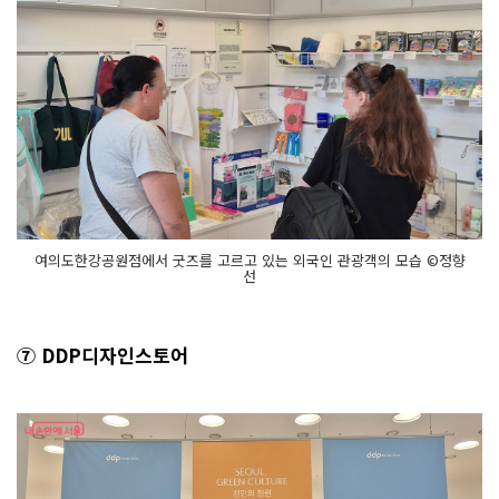
여의도한강공원점에서 굿즈를 고르고 있는 외국인 관광객의 모습 ©정향
선
⑦ DDP디자인스토어