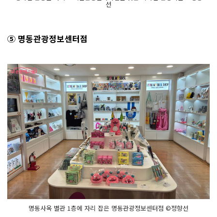
선
⑤ 명동관광정보센터점
명동사옥 별관 1층에 자리 잡은 명동관광정보센터점 ©정향선