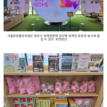
서울관광플라자점은 종로구 청계천변에 위치해 청계천 관광과 동시에 즐
길 수 있다. ©정향선