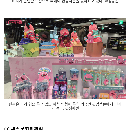
해치가 발랄한 모습으로 국내외 관광객들을 맞이하고 있다. ©정향선
한복을 곱게 입은 특색 있는 해치 인형이 특히 외국인 관광객들에게 인기
가 높다. ©정향선
③ 세종문화회관점