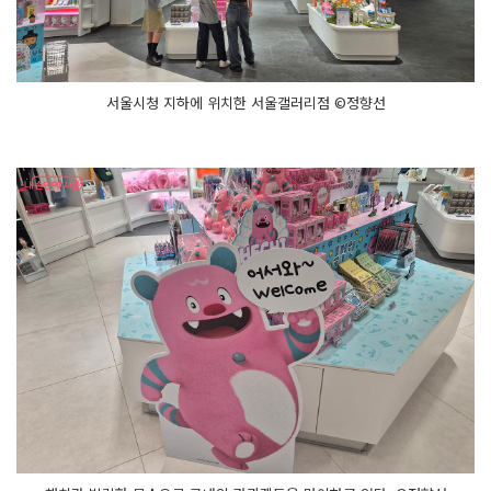
서울시청 지하에 위치한 서울갤러리점 ©정향선