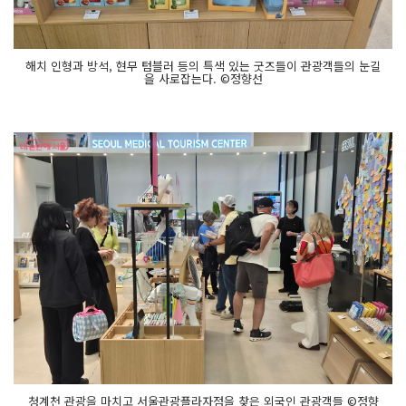
해치 인형과 방석, 현무 텀블러 등의 특색 있는 굿즈들이 관광객들의 눈길
을 사로잡는다. ©정향선
청계천 관광을 마치고 서울관광플라자점을 찾은 외국인 관광객들 ©정향