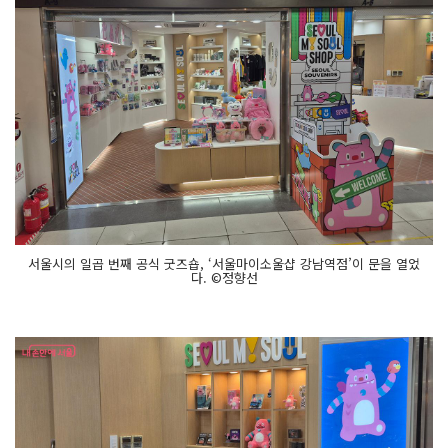
서울시의 일곱 번째 공식 굿즈숍, ‘서울마이소울샵 강남역점’이 문을 열었
다. ©정향선