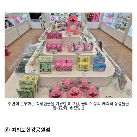
주변에 근무하는 직장인들을 겨냥한 머그컵, 물티슈 등의 캐릭터 상품들을
판매한다. ©정향선
⑥ 여의도한강공원점