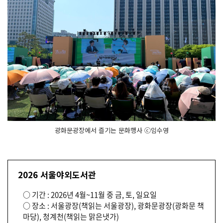
광화문광장에서 즐기는 문화행사 ⓒ임수영
2026 서울야외도서관
○ 기간 : 2026년 4월~11월 중 금, 토, 일요일
○ 장소 : 서울광장(책읽는 서울광장), 광화문광장(광화문 책
마당), 청계천(책읽는 맑은냇가)