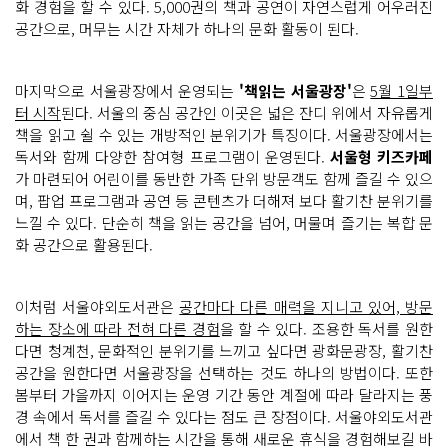
화 경험을 할 수 있다. 5,000권의 책과 공연이 자연스럽게 어우러진
리
를 들
공간으로, 머무는 시간 자체가 하나의 문화 활동이 된다.
으
며 책
바
구
마지막으로 서울광장에서 운영되는
'책읽는 서울광장'
은
5월 1일부
니
에 마
터 시작
된다. 서울의 중심 공간인 이곳은 넓은 잔디 위에서 자유롭게
련
책을 읽고 쉴 수 있는 개방적인 분위기가 특징이다. 서울광장에서는
된 무
료 책
독서와 함께 다양한 참여형 프로그램이 운영된다.
서울형 키즈카페
을 읽
가 마련되어 어린이를 동반한 가족 단위 방문객도 함께 즐길 수 있으
을 수 있
어
며, 팝업 프로그램과 공연 등 콘텐츠가 더해져 보다 활기찬 분위기를
요!
느낄 수 있다. 단순히 책을 읽는 공간을 넘어, 머물며 즐기는 복합 문
이 공
간
화 공간으로 활용된다.
에
서
는 타
자
이처럼 서울야외도서관은
공간마다 다른 매력을 지니고 있어, 방문
기
체
하는 장소에 따라 전혀 다른 경험
을 할 수 있다. 조용한 독서를 원한
험, 작
가
다면 청계천, 문화적인 분위기를 느끼고 싶다면 광화문광장, 활기찬
와
공간을 원한다면 서울광장을 선택하는 것도 하나의 방법이다. 또한
의 만
남, 공
봄부터 가을까지 이어지는 운영 기간 동안 계절에 따라 달라지는 풍
연 등 다
경 속에서 독서를 즐길 수 있다는 점도 큰 장점이다. 서울야외도서관
양
한 문
에서 책 한 권과 함께하는 시간을 통해 새로운 휴식을 경험해보길 바
화, 체