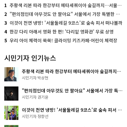
1
주황색 리본 따라 한강부터 메타세쿼이아 숲길까지…서울둘레길 15코스
2
"편의점인데 아무것도 안 팔아요" 서울에서 가장 특별한 편의점의 정체
3
이것이 천연 냉방! '서울둘레길 9코스'로 숲속 피서 떠나볼까
4
한강 다리 아래서 영화 한 편! '다리밑 영화관' 무료 상영
5
우리 아이 체력이 쑥쑥! 클라이밍 키즈카페·어린이 체력장
시민기자 인기뉴스
주황색 리본 따라 한강부터 메타세쿼이아 숲길까지…
서울둘레길 15코스
시민기자 박상현
"편의점인데 아무것도 안 팔아요" 서울에서 가장 특별
한 편의점의 정체
시민기자 권기윤
이것이 천연 냉방! '서울둘레길 9코스'로 숲속 피서 떠
나볼까
시민기자 정향선