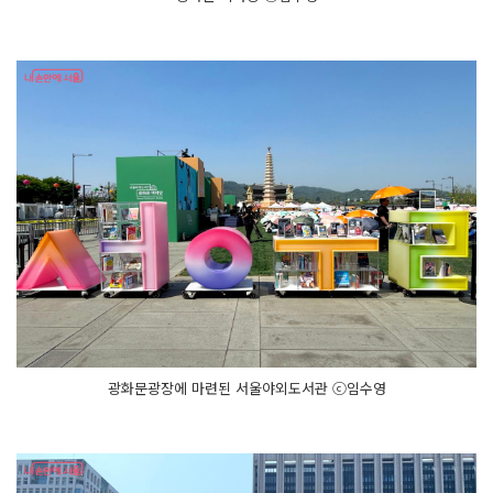
광화문광장에 마련된 서울야외도서관 ⓒ임수영