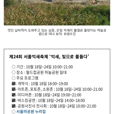
멋진 날씨까지 도와주고 있는 요즘, 은빛 억새의 물결로 출렁이는 하늘공
원으로 떠나 보자. ©권수진
제24회 서울억새축제 ‘억새, 빛으로 물들다’
○ 기간 : 10월 18일~24일 10:00~21:00
○ 장소 : 월드컵공원 하늘공원 일대
○ 주요 프로그램
⁲- 개막식 : 10월 18일 18:00~19:00
⁲- 아트존, 포토존, 소원존 : 10월 18일~24일 10:00~21:00
⁲- 미디어존 : 10월 18일~24일 19:00~21:00
⁲- 버스킹공연 : 10월 18일~24일 14:00~18:00
⁲- 공원사진사 전시회 : 10월 18일~24일 10:00~21:00
○
서울의공원 누리집