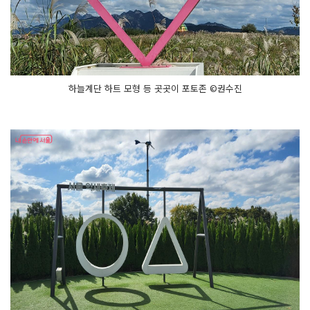
하늘계단 하트 모형 등 곳곳이 포토존 ©권수진