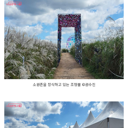
소원존을 장식하고 있는 조형물 ©권수진