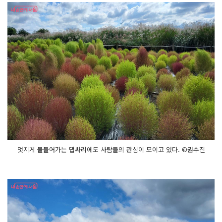
멋지게 물들어가는 댑싸리에도 사람들의 관심이 모이고 있다. ©권수진