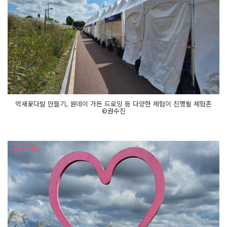
억새꽃다발 만들기, 원데이 가든 드로잉 등 다양한 체험이 진행될 체험존
©권수진