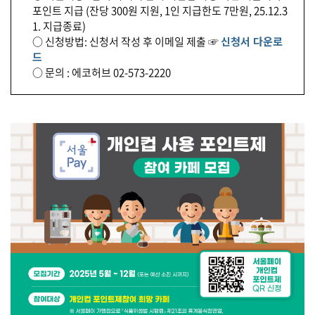
포인트 지급 (잔당 300원 지원, 1인 지급한도 7만원, 25.12.3
1. 지급종료)
○ 신청방법: 신청서 작성 후 이메일 제출 ☞
신청서 다운로
드
○ 문의 : 에코허브 02-573-2220