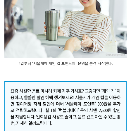
4일부터 ‘서울페이 개인 컵 포인트제’ 운영을 본격 시작한다.
요즘 시원한 음료 마시러 카페 자주 가시죠? 그렇다면 '개인 컵' 이
용하고, 쏠쏠한 할인 혜택 챙겨보세요! 서울시가 개인 컵을 이용하
면 참여매장 자체 할인에 더해 ‘서울페이 포인트’ 300원을 추가
로 적립해드립니다. 월 1회 '텀블러데이' 운영 시엔 2,500원 할인
을 지원합니다. 일회용컵 사용도 줄이고, 음료 값도 아낄 수 있는 방
법, 자세히 알려드립니다.