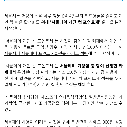
서울시는 환경의 날을 하루 앞둔 6월 4일부터 일회용품을 줄이고 개
인 컵 이용 활성화를 위해
‘서울페이 개인 컵 포인트제’
운영을 본격
시작한다.
‘서울페이 개인 컵 포인트제’는 시민이 참여 매장 카페에서
개인 컵
을 이용해 음료를 구입할 경우, 매장 자체 할인(100원 이상)에 더해
서울시가 서울페이 포인트 300원을 추가로 적립
해 주는 방식이다.
‘서울페이 개인 컵 포인트제’는
서울페이 가맹점 중 참여 신청한 카
페
에서 운영된다. 참여 카페는 최소 100원 이상의 개인 컵 이용에 대
한 자체 할인을 진행하고, 서울페이 개인 컵 포인트제 적용을 위해
결제 단말기(POS)에 개인 컵 할인 설정을 해야 한다.
‘식품위생법 시행령’ 제21조의 휴게음식점영업, 일반음식점영업, 제
과점업, 즉석판매제조·가공업을 영위하는 매장이면 참여 신청할 수
있다.
서울페이 사용이 어려운 시민을 위해
일반결제 시에도 300원 상당