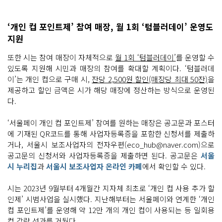
‘개인 컵 포인트제’ 참여 매장, 월 1회 ‘텀블러데이’ 운영도
지원
또한 시는 참여 매장이 자체적으로
월 1회 ‘텀블러데이’
를 운영할 수
있도록 지원해 시민과 매장의 참여를 확대할 계획이다. ‘텀블러데
이’는 개인 컵으로 구매 시,
잔당 2,500원 할인(매장당 최대 50잔)
을
제공하고 할인 금액은 시가 해당 매장에 정산하는 방식으로 운영된
다.
‘서울페이 개인 컵 포인트제’ 참여를 원하는 매장은 공고문과 포스터
에 기재된 QR코드를 통해 사업자등록증을 포함한 신청서를 제출하
거나, 서울시 보조사업자의 전자우편(eco_hub@naver.com)으로
공고문의 신청서와 사업자등록증을 제출하면 된다. 공고문은
서울
시 누리집
과
서울시 보조사업자 온라인 카페
에서 확인할 수 있다.
시는 2023년 9월부터 4개월간 지자체 최초로 ‘개인 컵 사용 추가 할
인제’ 시범사업을 실시했다. 지난해부터는 서울페이와 연계한 ‘개인
컵 포인트제’를 운영해 약 12만 개의 개인 컵이 사용되는 등 일회용
컵 감량 성과를 거뒀다.