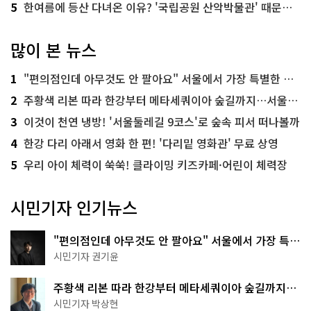
5
한여름에 등산 다녀온 이유? '국립공원 산악박물관' 때문이죠!
많이 본 뉴스
1
"편의점인데 아무것도 안 팔아요" 서울에서 가장 특별한 편의점의 정체
2
주황색 리본 따라 한강부터 메타세쿼이아 숲길까지…서울둘레길 15코스
3
이것이 천연 냉방! '서울둘레길 9코스'로 숲속 피서 떠나볼까
4
한강 다리 아래서 영화 한 편! '다리밑 영화관' 무료 상영
5
우리 아이 체력이 쑥쑥! 클라이밍 키즈카페·어린이 체력장
시민기자 인기뉴스
"편의점인데 아무것도 안 팔아요" 서울에서 가장 특별
한 편의점의 정체
시민기자 권기윤
주황색 리본 따라 한강부터 메타세쿼이아 숲길까지…
서울둘레길 15코스
시민기자 박상현