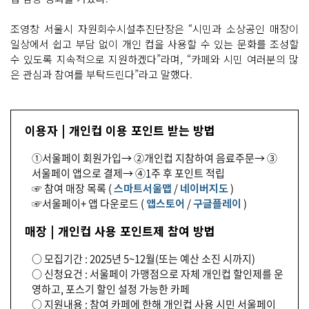
조영창 서울시 자원회수시설추진단장은 “시민과 소상공인 매장이
일상에서 쉽고 부담 없이 개인 컵을 사용할 수 있는 문화를 조성할
수 있도록 지속적으로 지원하겠다”라며, “카페와 시민 여러분의 많
은 관심과 참여를 부탁드린다”라고 말했다.
이용자 | 개인컵 이용 포인트 받는 방법
①서울페이 회원가입→ ②개인컵 지참하여 음료주문→ ③
서울페이 앱으로 결제→ ④1주 후 포인트 적립
☞ 참여 매장 목록 (
스마트서울맵
/
네이버지도
)
☞서울페이+ 앱 다운로드 (
앱스토어
/
구글플레이
)
매장 | 개인컵 사용 포인트제 참여 방법
○ 모집기간 : 2025년 5~12월(또는 예산 소진 시까지)
○ 신청요건 : 서울페이 가맹점으로 자체 개인컵 할인제를 운
영하고, 포스기 할인 설정 가능한 카페
○ 지원내용 : 참여 카페에 한해 개인컵 사용 시민 서울페이