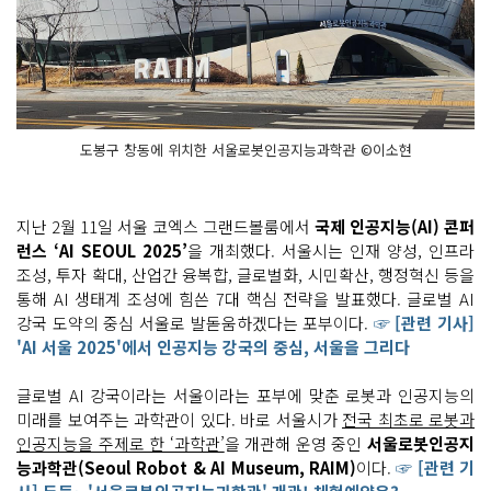
도봉구 창동에 위치한 서울로봇인공지능과학관 ©이소현
지난 2월 11일 서울 코엑스 그랜드볼룸에서
국제 인공지능(AI) 콘퍼
런스 ‘AI SEOUL 2025’
을 개최했다. 서울시는 인재 양성, 인프라
조성, 투자 확대, 산업간 융복합, 글로벌화, 시민확산, 행정혁신 등을
통해 AI 생태계 조성에 힘쓴 7대 핵심 전략을 발표했다. 글로벌 AI
강국 도약의 중심 서울로 발돋움하겠다는 포부이다.
☞ [관련 기사]
'AI 서울 2025'에서 인공지능 강국의 중심, 서울을 그리다
글로벌 AI 강국이라는 서울이라는 포부에 맞춘 로봇과 인공지능의
미래를 보여주는 과학관이 있다. 바로 서울시가
전국 최초로 로봇과
인공지능을 주제로 한 ‘과학관’
을 개관해 운영 중인
서울로봇인공지
능과학관(Seoul Robot & AI Museum, RAIM)
이다.
☞ [관련 기