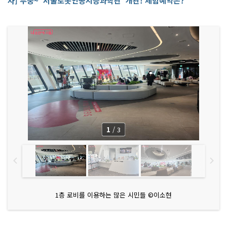
사] 두둥~ '서울로봇인공지능과학관' 개관! 체험예약은?
1
/
3
1층 로비를 이용하는 많은 시민들 ©이소현