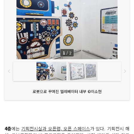
1
/
2
로봇으로 꾸며진 엘레베이터 내부 ©이소현
4층
에는
기획전시실과 오픈랩, 오픈 스페이스
가 있다. 기획전시 해