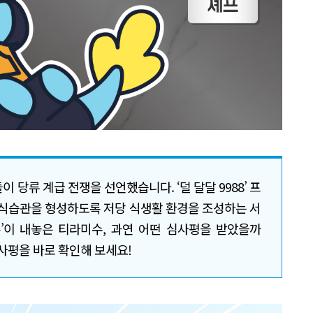
들이 당류 계급 전쟁을 선언했습니다. ‘덜 달달 9988’ 프
 식습관을 형성하도록 저당 식생활 환경을 조성하는 서
’이 내놓은 티라미수, 과연 어떤 심사평을 받았을까
심사평을 바로 확인해 보세요!