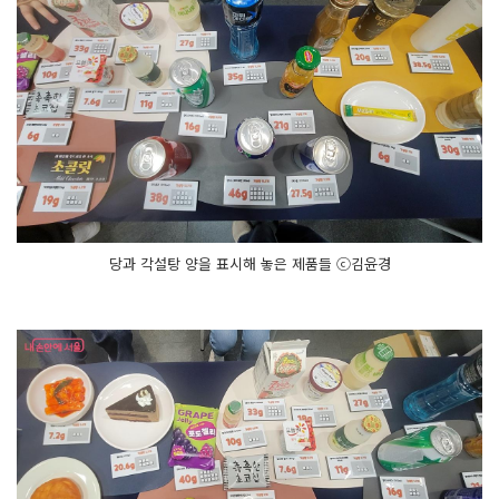
당과 각설탕 양을 표시해 놓은 제품들 ⓒ김윤경