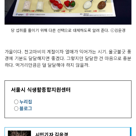
당 섭취를 줄이기 위해 다른 선택으로 대체하도록 알려 준다. ⓒ김윤경
가을이다. 천고마비의 계절이자 열매가 익어가는 시기. 울긋불긋 풍
경에 기분도 달달해지면 좋겠다. 그렇지만 달달한 건 마음으로 충분
하다. 먹거리만큼은 덜 달달해야 하지 않을까.
서울시 식생활종합지원센터
○
누리집
○
블로그
기
시민기자 김윤경