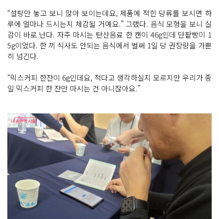
“설탕만 놓고 보니 많아 보이는데요, 제품에 적힌 당류를 보시면 하
루에 얼마나 드시는지 체감될 거예요.” 그랬다. 음식 모형을 보니 실
감이 바로 난다. 자주 마시는 탄산음료 한 캔이 46g인데 단팥빵이 1
5g이었다. 한 끼 식사도 안되는 음식에서 벌써 1일 당 권장량을 가뿐
히 넘긴다.
“믹스커피 한잔이 6g인데요, 적다고 생각하실지 모르지만 우리가 종
일 믹스커피 한 잔만 마시는 건 아니잖아요.”