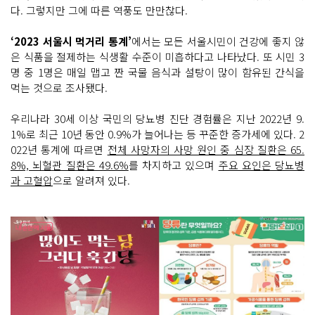
다. 그렇지만 그에 따른 역풍도 만만찮다.
‘2023 서울시 먹거리 통계’
에서는 모든 서울시민이 건강에 좋지 않
은 식품을 절제하는 식생활 수준이 미흡하다고 나타났다. 또 시민 3
명 중 1명은 매일 맵고 짠 국물 음식과 설탕이 많이 함유된 간식을
먹는 것으로 조사됐다.
우리나라 30세 이상 국민의 당뇨병 진단 경험률은 지난 2022년 9.
1%로 최근 10년 동안 0.9%가 늘어나는 등 꾸준한 증가세에 있다. 2
022년 통계에 따르면
전체 사망자의 사망 원인 중 심장 질환은 65.
8%, 뇌혈관 질환은 49.6%
를 차지하고 있으며
주요 요인은 당뇨병
과 고혈압
으로 알려져 있다.