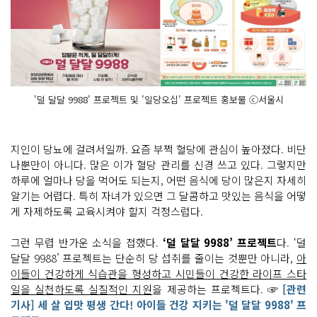
'덜 달달 9988' 프로젝트 및 '일당오십' 프로젝트 홍보물 ⓒ서울시
지인이 당뇨에 걸려서일까. 요즘 부쩍 혈당에 관심이 높아졌다. 비단
나뿐만이 아니다. 많은 이가 혈당 관리를 신경 쓰고 있다. 그렇지만
하루에 얼마나 당을 먹어도 되는지, 어떤 음식에 당이 많은지 자세히
알기는 어렵다. 특히 자녀가 있으면 그 달콤하고 맛있는 음식을 어떻
게 자제하도록 교육시켜야 할지 걱정스럽다.
그런 무렵 반가운 소식을 접했다.
‘덜 달달 9988’ 프로젝트
다. ‘덜
달달 9988’ 프로젝트는 단순히 당 섭취를 줄이는 것뿐만 아니라,
아
이들이 건강하게 식습관을 형성하고 시민들이 건강한 라이프 스타
일을 실천하도록 실질적인 지원
을 제공하는 프로젝트다. ☞
[관련
기사] 세 살 입맛 평생 간다! 아이들 건강 지키는 '덜 달달 9988' 프