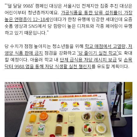
"'덜 달달 9988' 캠페인 대상은 서울시민 전체지만 집중 추진 대상은
어린이부터 청년층까지예요.
가공식품을 통한 당류 섭취률이 가장
높은 연령층이 12~18세
인데다가 한창 유행에 민감한 세대인데 요즘
숏폼 영상과 SNS에서 당 함량이 높은 디저트와 각종 페어링이 유행
하고 있기 때문입니다."
당 수치가 점점 높아지는 청소년들을 위해
학교 매점에서 고열량, 저
영양 식품 판매 금지
점검을 강화하고
‘당 줄이기 실천 학교’
도 확대
할 예정이다. 아울러 학교 내
단체 급식용 저당 레시피 보급
및
손목
닥터 9988 앱을 통해 저당 식생활 실천 챌린지
를 유도할 계획이다.