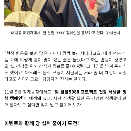
대치동 학원가에서 '덜 달달 9988' 캠페인을 홍보하고 있다. ⓒ서울시
"현장 반응을 보면 많은 시민이 깜짝 놀라시더라고요. 내가 먹는 식
품 속에 이렇게 당이 많이 있는 줄은 몰랐다고 하는 반응이 많았고
요. 또 건강을 위해 간식과 음료를 줄여야겠다고 다짐을 남겨 주시기
도 했어요. 아무래도 음식 모형이 시판되는 거라 좀 더 체감이 되었
다고도 하더라고요." 담당자가 전하는 말이다.
11월 5일 청계광장
에서도
'덜 달달9988 프로젝트 건강 식생활 정
책 캠페인'
이 예정돼 있다. 저당 식생활 실천 등 건강한 식생활에 관
해 알아보고 싶다면 잊지 말고 참여해 보자.
이벤트와 함께 당 섭취 줄이기 도전!