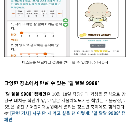
테스트를 완료하고 결과를 받아 볼 수 있었다. ⓒ서울시
다양한 장소에서 만날 수 있는 '덜 달달 9988'
'덜 달달 9988' 캠페인
은 10월 18일 직장인과 학생을 중심으로 강
남구 대치동 학원가 앞, 24일은 서울야외도서관 책읽는 서울광장, 2
6일은 광진구 어린이대공원에서 열리는 청소년 축제에도 함께했다.
☞
[관련 기사] 자꾸 단 게 먹고 싶을 땐 이렇게! '덜 달달 9988' 캠
페인