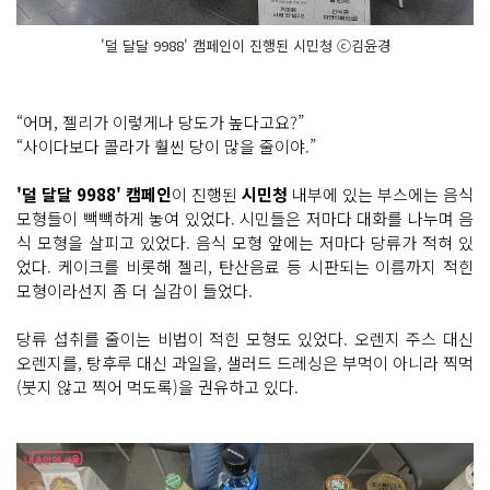
'덜 달달 9988' 캠페인이 진행된 시민청 ⓒ김윤경
“어머, 젤리가 이렇게나 당도가 높다고요?”
“사이다보다 콜라가 훨씬 당이 많을 줄이야.”
'덜 달달 9988' 캠페인
이 진행된
시민청
내부에 있는 부스에는 음식
모형들이 빽빽하게 놓여 있었다. 시민들은 저마다 대화를 나누며 음
식 모형을 살피고 있었다. 음식 모형 앞에는 저마다 당류가 적혀 있
었다. 케이크를 비롯해 젤리, 탄산음료 등 시판되는 이름까지 적힌
모형이라선지 좀 더 실감이 들었다.
당류 섭취를 줄이는 비법이 적힌 모형도 있었다. 오렌지 주스 대신
오렌지를, 탕후루 대신 과일을, 샐러드 드레싱은 부먹이 아니라 찍먹
(붓지 않고 찍어 먹도록)을 권유하고 있다.