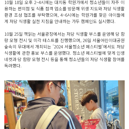
10월 18일 오후 2~4시에는 대치동 학원가에서 청소년들이 자주 이
용하는 편의점 및 식품 접객 업소를 방문해 위생 지도와 저당 식생활
환경 조성 협조를 부탁했으며, 4~6시에는 학원가를 찾은 아이들에
게 저당 식생활 실천 지침을 안내하는 가두 캠페인도 실시했다.
10월 25일 책읽는 서울광장에서는 저당 식생활 부스를 운영해 당 함
량 모형 전시 및 미각 테스트를 진행했으며, 26일 서울어린이대공원
숲속의 무대에서 개최되는 '2024 서울청소년 페스티벌'에서도 저당
식생활에 관한 홍보 부스를 운영했다. 청소년 페스티벌에 맞게 인생
네컷과 당 함량 모형 전시 등을 통해 청소년들의 저당 식생활 참여를
독려했다.