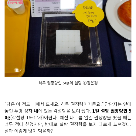
하루 권장량인 50g의 설탕 ⓒ김윤경
“당은 이 정도 내에서 드세요. 하루 권장량이거든요.” 담당자는 옆에
놓인 투명 상자 내에 있는 각설탕을 보여 줬다.
1일 설탕 권장량인 5
0g
(각설탕 16~17개)이란다. 예전 나트륨 일일 권장량을 봤을 때는
너무 적다 싶었지만, 반대로 설탕 권장량을 보자 다르게 느껴졌다.
설마 이렇게 많이 먹을까?