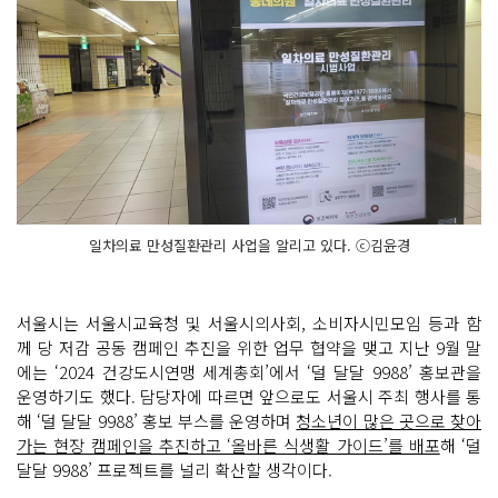
일차의료 만성질환관리 사업을 알리고 있다. ⓒ김윤경
서울시는 서울시교육청 및 서울시의사회, 소비자시민모임 등과 함
께 당 저감 공동 캠페인 추진을 위한 업무 협약을 맺고 지난 9월 말
에는 ‘2024 건강도시연맹 세계총회’에서 ‘덜 달달 9988’ 홍보관을
운영하기도 했다. 담당자에 따르면 앞으로도 서울시 주최 행사를 통
해 ‘덜 달달 9988’ 홍보 부스를 운영하며
청소년이 많은 곳으로 찾아
가는 현장 캠페인을 추진하고 ‘올바른 식생활 가이드’를 배포
해 ‘덜
달달 9988’ 프로젝트를 널리 확산할 생각이다.