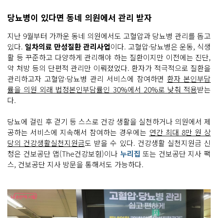
당뇨병이 있다면 동네 의원에서 관리 받자
지난 9월부터 가까운 동네 의원에서도 고혈압과 당뇨병 관리를 돕고
있다.
일차의료 만성질환 관리사업
이다. 고혈압·당뇨병은 운동, 식생
활 등 꾸준하고 다양하게 관리해야 하는 질환이지만 이전에는 진단,
약 처방 등의 단편적 관리만 이뤄졌었다. 환자가 적극적으로 질환을
관리하고자 고혈압·당뇨병 관리 서비스에 참여하면
환자 본인부담
률을 의원 외래 법정본인부담률인 30%에서 20%로 낮춰 적용
받는
다.
당뇨에 걸린 후 걷기 등 스스로 건강 생활을 실천하거나 의원에서 제
공하는 서비스에 지속해서 참여하는 경우에는
연간 최대 8만 원 상
당의 건강생활실천지원금
도 받을 수 있다. 건강생활 실천지원금 신
청은 건보공단 앱(The건강보험)이나
누리집
또는 건보공단 지사 팩
스, 건보공단 지사 방문을 통해서도 가능하다.