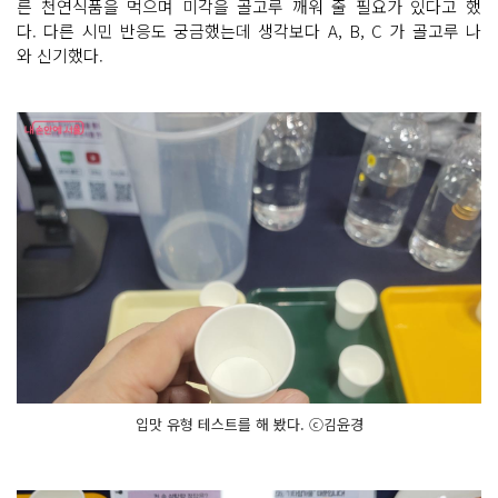
른 천연식품을 먹으며 미각을 골고루 깨워 줄 필요가 있다고 했
다. 다른 시민 반응도 궁금했는데 생각보다 A, B, C 가 골고루 나
와 신기했다.
입맛 유형 테스트를 해 봤다. ⓒ김윤경