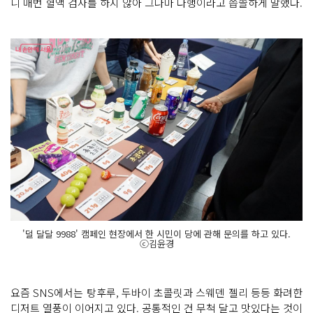
니 매번 혈액 검사를 하지 않아 그나마 다행이라고 씁쓸하게 말했다.
'덜 달달 9988' 캠페인 현장에서 한 시민이 당에 관해 문의를 하고 있다.
ⓒ김윤경
요즘 SNS에서는 탕후루, 두바이 초콜릿과 스웨덴 젤리 등등 화려한
디저트 열풍이 이어지고 있다. 공통적인 건 무척 달고 맛있다는 것이