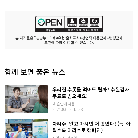
본 저작물은 "공공누리"
제4유형:출처표시+상업적 이용금지+변경금지
조건에 따라 이용 할 수 있습니다.
함께 보면 좋은 뉴스
우리집 수돗물 먹어도 될까? 수질검사
무료로 받으세요!
내 손안에 서울
2024.03.12. 15:28
아리수, 알고 마시면 더 맛있다! (ft. 아
낄수록 아리수로 캠페인)
시민기자 김수정