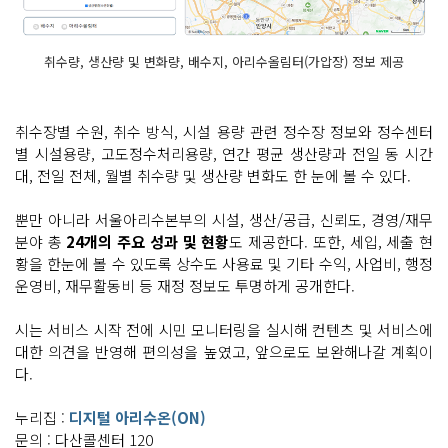
취수량, 생산량 및 변화량, 배수지, 아리수올림터(가압장) 정보 제공
취수장별 수원, 취수 방식, 시설 용량 관련 정수장 정보와 정수센터
별 시설용량, 고도정수처리용량, 연간 평균 생산량과 전일 동 시간
대, 전일 전체, 월별 취수량 및 생산량 변화도 한 눈에 볼 수 있다.
뿐만 아니라 서울아리수본부의 시설, 생산/공급, 신뢰도, 경영/재무
분야 총
24개의 주요 성과 및 현황
도 제공한다. 또한, 세입, 세출 현
황을 한눈에 볼 수 있도록 상수도 사용료 및 기타 수익, 사업비, 행정
운영비, 재무활동비 등 재정 정보도 투명하게 공개한다.
시는 서비스 시작 전에 시민 모니터링을 실시해 컨텐츠 및 서비스에
대한 의견을 반영해 편의성을 높였고, 앞으로도 보완해나갈 계획이
다.
누리집 :
디지털 아리수온(ON)
문의 : 다산콜센터 120