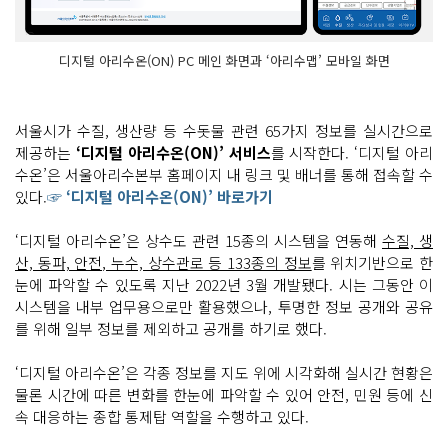
디지털 아리수온(ON) PC 메인 화면과 ‘아리수맵’ 모바일 화면
서울시가 수질, 생산량 등 수돗물 관련 65가지 정보를 실시간으로
제공하는
‘디지털 아리수온(ON)’ 서비스
를 시작한다. ‘디지털 아리
수온’은 서울아리수본부 홈페이지 내 링크 및 배너를 통해 접속할 수
있다.
☞ ‘디지털 아리수온(ON)’ 바로가기
‘디지털 아리수온’은 상수도 관련 15종의 시스템을 연동해
수질, 생
산, 동파, 안전, 누수, 상수관로 등 133종의 정보
를 위치기반으로 한
눈에 파악할 수 있도록 지난 2022년 3월 개발됐다. 시는 그동안 이
시스템을 내부 업무용으로만 활용했으나, 투명한 정보 공개와 공유
를 위해 일부 정보를 제외하고 공개를 하기로 했다.
‘디지털 아리수온’은 각종 정보를 지도 위에 시각화해 실시간 현황은
물론 시간에 따른 변화를 한눈에 파악할 수 있어 안전, 민원 등에 신
속 대응하는 종합 통제탑 역할을 수행하고 있다.