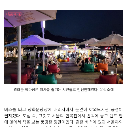
광화문 책마당은 행사를 즐기는 시민들로 인산인해였다. ⓒ박소예
버스를 타고 광화문광장에 내리자마자 눈앞에 야외도서관 풍경이
펼쳐졌다. 도심 속, 그것도
서울의 한복판에서 빈백에 눕고 텐트 안
에 앉아서 책을 보는 풍경
은 장관이었다. 같은 버스에 있던 서울야외