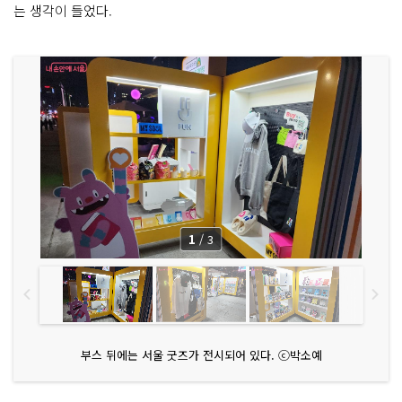
는 생각이 들었다.
1
/
3
부스 뒤에는 서울 굿즈가 전시되어 있다. ⓒ박소예