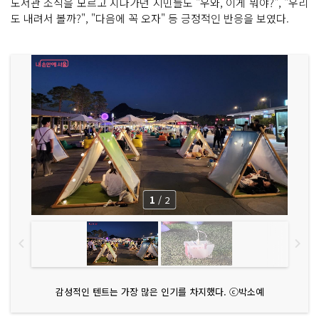
도서관 소식을 모르고 지나가던 시민들도 "우와, 이게 뭐야?", "우리
도 내려서 볼까?", "다음에 꼭 오자" 등 긍정적인 반응을 보였다.
1
/
2
감성적인 텐트는 가장 많은 인기를 차지했다. ⓒ박소예