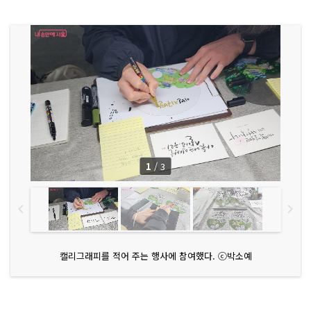
1
/
3
캘리그래피를 적어 주는 행사에 참여했다. ⓒ박소예