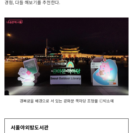
경험, 다들 해보기를 추천한다.
경복궁을 배경으로 서 있는 광화문 책마당 조형물 ⓒ박소예
서울야외밤도서관