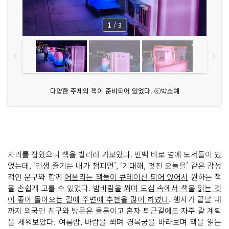
1
/
3
다양한 주제의 책이 준비되어 있었다. ⓒ박소예
자리를 잡았으니 책을 빌리러 가보았다. 빈백 바로 옆에 도서들이 있
었는데, ‘인생 즐기는 내가 챔피언’, ‘기대해, 멋진 오늘을’ 같은 감성
적인 문구와 함께
어울리는 책들이 큐레이션 되어 있어서
원하는 책
을 손쉽게 고를 수 있었다.
밤바람을 쐬며 도심 속에서 책을 읽는 것
이 좋아 돌아오는 길에 주변에 추천을 많이 하였다
. 행사가 끝날 때
까지 외국인 친구와 방문은 물론이고 혼자 퇴근길에도 자주 갈 계획
을 세워보았다. 여름밤, 바람을 쐬며 경복궁을 바라보며 책을 읽는