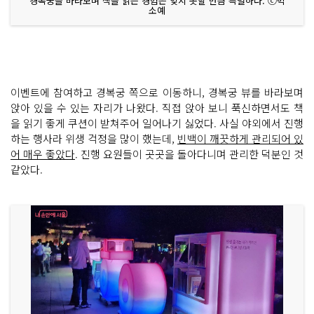
경복궁을 바라보며 책을 읽는 경험은 잊지 못할 만큼 특별하다. ⓒ박
소예
이벤트에 참여하고 경복궁 쪽으로 이동하니, 경복궁 뷰를 바라보며
앉아 있을 수 있는 자리가 나왔다. 직접 앉아 보니 푹신하면서도 책
을 읽기 좋게 쿠션이 받쳐주어 일어나기 싫었다. 사실 야외에서 진행
하는 행사라 위생 걱정을 많이 했는데,
빈백이 깨끗하게 관리되어 있
어 매우 좋았다
. 진행 요원들이 곳곳을 돌아다니며 관리한 덕분인 것
같았다.