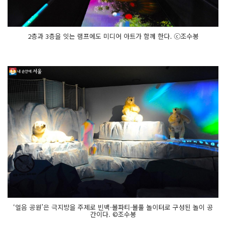
2층과 3층을 잇는 램프에도 미디어 아트가 함께 한다. ⓒ조수봉
‘얼음 공원’은 극지방을 주제로 빈백·볼파티·볼풀 놀이터로 구성된 놀이 공
간이다. ©조수봉