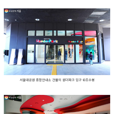
서울대공원 종합안내소 건물의 원더파크 입구 ©조수봉