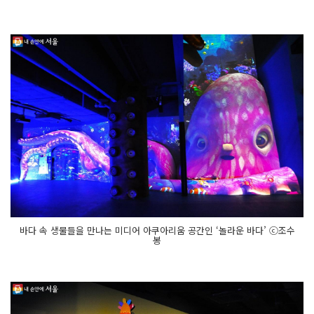
바다 속 생물들을 만나는 미디어 아쿠아리움 공간인 ‘놀라운 바다’ ⓒ조수
봉