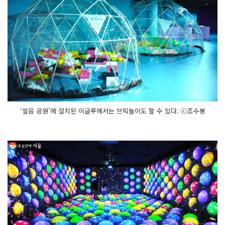
‘얼음 공원’에 설치된 이글루에서는 브릭놀이도 할 수 있다. ⓒ조수봉