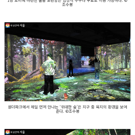
1층 로비에 마련된 물품 보관함은 입장객 누구나 무료로 이용 가능하다. ©
조수봉
원더파크에서 제일 먼저 만나는 ‘위대한 숲’은 지구 중 육지의 환경을 보여
준다. ©조수봉