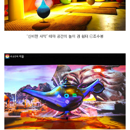
‘신비한 사막’ 테마 공간의 놀이 겸 쉼터 ⓒ조수봉