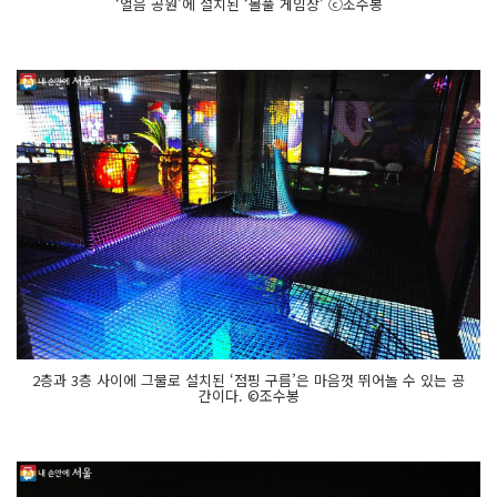
‘얼음 공원’에 설치된 ‘볼풀 게임장’ ⓒ조수봉
2층과 3층 사이에 그물로 설치된 ‘점핑 구름’은 마음껏 뛰어놀 수 있는 공
간이다. ©조수봉