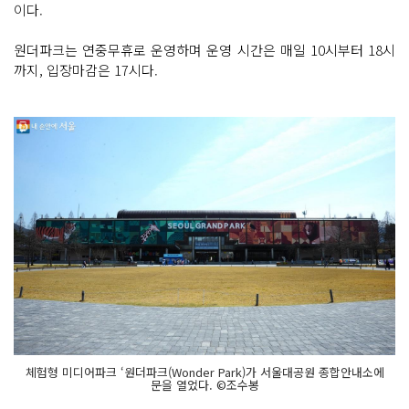
이다.
원더파크는 연중무휴로 운영하며 운영 시간은 매일 10시부터 18시
까지, 입장마감은 17시다.
체험형 미디어파크 ‘원더파크(Wonder Park)가 서울대공원 종합안내소에
문을 열었다. ©조수봉