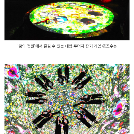
‘꿈의 정원’에서 즐길 수 있는 대형 두더지 잡기 게임 ⓒ조수봉