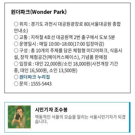
원더파크(Wonder Park)
○ 위치 : 경기도 과천시 대공원광장로 80(서울대공원 종합
안내소)
○ 교통 : 지하철 4호선 대공원역 2번 출구에서 도보 5분
○ 운영일시 : 매일 10:00~18:00(17:00 입장마감)
○ 구성 : 총 10개의 주제를 담은 체험형 미디어파크, 식음시
설, 창작 체험공간(메이커스페이스), 기념품 판매점
○ 입장료 : 대인 22,000원/소인 18,000원(사전개장 기간
중, 대인 16,500원, 소인 13,500원)
○
원더파크 누리집
○ 문의 : 1555-5443
기
시민기자 조수봉
사
역동적인 서울의 모습을 알리는 서울시민기자가 되겠
작
습니다.
성
자
프