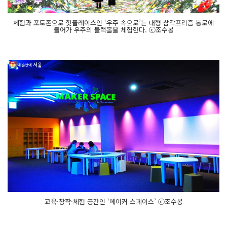
체험과 포토존으로 핫플레이스인 ‘우주 속으로’는 대형 삼각프리즘 통로에
들어가 우주의 블랙홀을 체험한다. ⓒ조수봉
교육·창작·체험 공간인 ‘메이커 스페이스’ ⓒ조수봉