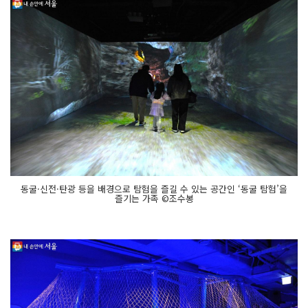
동굴·신전·탄광 등을 배경으로 탐험을 즐길 수 있는 공간인 ‘동굴 탐험’을
즐기는 가족 ©조수봉