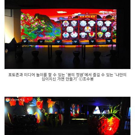
포토존과 미디어 놀이를 할 수 있는 ‘꿈의 정원’에서 즐길 수 있는 ‘나만의
십이지신 가면 만들기’ ⓒ조수봉