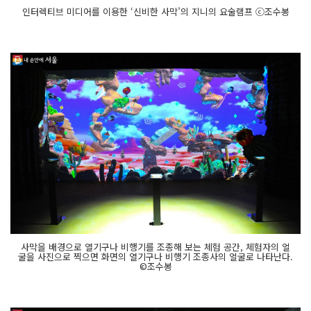
인터렉티브 미디어를 이용한 ‘신비한 사막’의 지니의 요술램프 ⓒ조수봉
사막을 배경으로 열기구나 비행기를 조종해 보는 체험 공간, 체험자의 얼
굴을 사진으로 찍으면 화면의 열기구나 비행기 조종사의 얼굴로 나타난다.
©조수봉