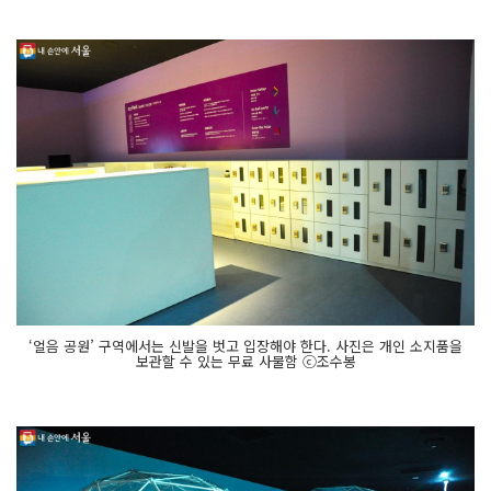
‘얼음 공원’ 구역에서는 신발을 벗고 입장해야 한다. 사진은 개인 소지품을
보관할 수 있는 무료 사물함 ⓒ조수봉