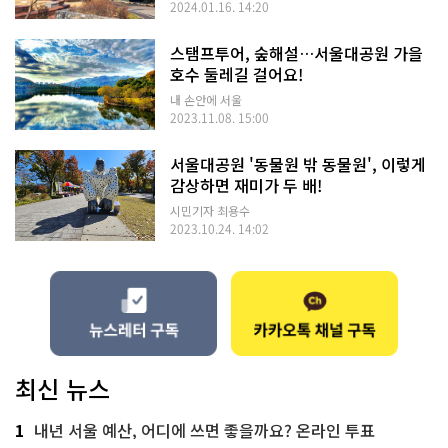
2024.01.16. 14:20
스탬프투어, 숲해설…서울대공원 가을
호수 둘레길 걸어요!
내 손안에 서울
2023.11.08. 15:00
서울대공원 '동물원 밖 동물원', 이렇게
감상하면 재미가 두 배!
시민기자 최용수
2023.10.24. 14:02
최신 뉴스
1
내년 서울 예산, 어디에 쓰면 좋을까요? 온라인 투표