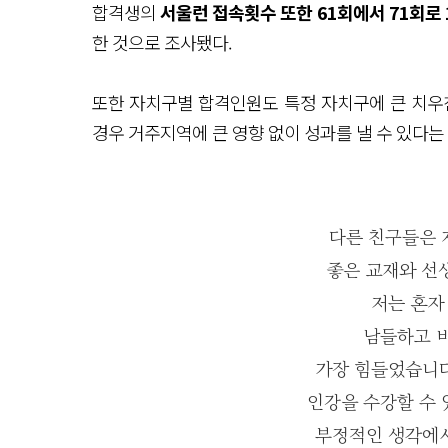
합격생의
서울런 접속횟수 또한 61회에서 71회로 
한 것으로 조사됐다.
또한 자치구별 합격인원도 특정 자치구에 큰 치우
경우 거주지역에 큰 영향 없이 성과를 낼 수 있다
다른 친구들은
좋은 교재와 선
저는 혼자
남들하고 
가장 힘들었습니다
인강을 수강할 수
부정적인 생각에서