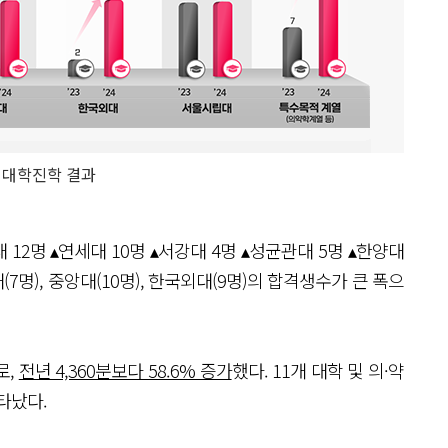
 대학진학 결과
12명 ▴연세대 10명 ▴서강대 4명 ▴성균관대 5명 ▴한양대
대(7명), 중앙대(10명), 한국외대(9명)의 합격생수가 큰 폭으
로,
전년 4,360분보다 58.6% 증가
했다. 11개 대학 및 의·약
타났다.