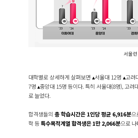
서울런
대학별로 상세하게 살펴보면 ▴서울대 12명 ▴고려대 
7명 ▴중앙대 15명 등이다. 특히 서울대(8명), 고려
로 늘었다.
합격생들의
총 학습시간은 1인당 평균 6,916분
으
학 등
특수목적계열 합격생은 1만 2,066분
으로 나