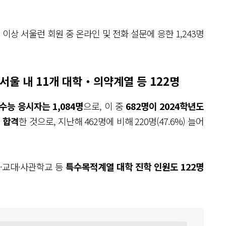
 이상 서울런 회원 중 온라인 및 전화 설문에 응한 1,243명
 서울 내 11개 대학‧의약계열 등 122명
수능 응시자는 1,084명
으로, 이 중
682명이 2024학년도
 합격
한 것으로, 지난해 462명에 비해 220명(47.6%) 늘어
열·교대·사관학교 등
특수목적계열 대학 진학 인원도 122명