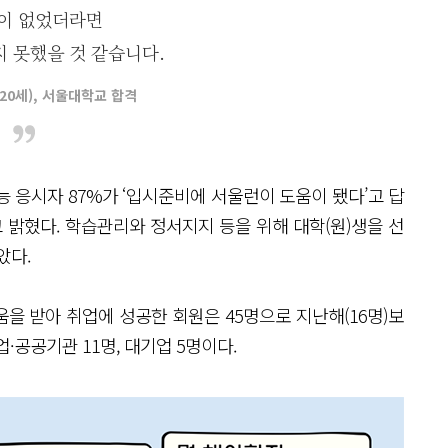
이 없었더라면
 못했을 것 같습니다.
20세), 서울대학교 합격
 응시자 87%가 ‘입시준비에 서울런이 도움이 됐다’고 답
고 밝혔다. 학습관리와 정서지지 등을 위해 대학(원)생을 선
았다.
을 받아 취업에 성공한 회원은 45명으로 지난해(16명)보
·공공기관 11명, 대기업 5명이다.