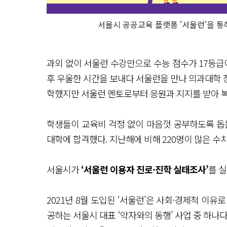
서울시 공공교육 플랫폼 '서울런'을 통
과외 없이 서울런 수강만으로 수능 점수가 17등급
후 우울한 시간을 보내다 서울런을 만나 의과대학 
학했지만 서울런 멘토로부터 응원과 지지를 받아 
학생들이 교육비 걱정 없이 마음껏 공부하도록 돕
대학에 합격했다. 지난해에 비해 220명이 많은 수치
서울시가
‘서울런 이용자 진로·진학 실태조사’
를 
2021년 8월 도입된 ‘서울런’은 사회·경제적 이
공하는 서울시 대표 ‘약자와의 동행’ 사업 중 하나다