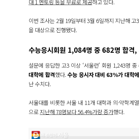
대 1 멘토링 등을 무료로 제공
하고 있다.
이번 조사는 2월 19일부터 3월 6일까지 지난해 고3
을 대상으로 진행됐다.
수능응시회원 1,084명 중 682명 합격,
설문에 응답한 고3 이상 ‘서울런’ 회원 1,243명 중
대학에 합격
했다.
수능 응시자 대비 63%가 대학에
난 수치다.
서울대를 비롯한 서울 내 11개 대학과 의·약학계
으로
지난해 78명보다 56.4%가량 증가
했다.