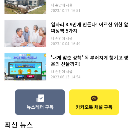
내 손안에 서울
2023.10.17. 16:51
일자리 8.9만개 만든다! 어르신 위한 알
짜정책 5가지
내 손안에 서울
2023.10.04. 16:49
'내게 맞춘 정책' 똑 부러지게 챙기고 행
운의 선물까지!
내 손안에 서울
2023.06.13. 14:54
최신 뉴스