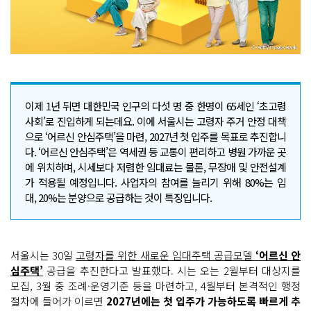
이제 1년 뒤면 대한민국 인구의 다섯 명 중 한명이 65세인 ‘초고령
사회’로 진입하게 되는데요. 이에 서울시는 고령자 주거 안정 대책
으로 ‘어르신 안심주택’을 마련, 2027년 첫 입주를 목표로 추진합니
다. ‘어르신 안심주택’은 역세권 등 교통이 편리하고 병원 가까운 곳
에 위치하며, 시세보다 저렴한 임대료는 물론, 무장애 및 안전설계
가 적용될 예정입니다. 사업자의 참여를 늘리기 위해 80%는 임
대, 20%는 분양으로 공급하는 것이 특징입니다.
서울시는 30일
고령자를 위한 새로운 임대주택 공급모델
‘어르신 안
심주택’
공급을 추진한다고 발표했다. 시는 오는 2월부터 대상지를
모집, 3월 중 조례·운영기준 등을 마련하고, 4월부터 본격적인 행정
절차에 들어가 이르면
2027년에는 첫 입주가 가능하도록 빠르게 추