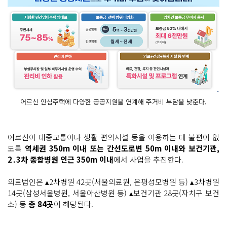
어르신 안심주택에 다양한 공공지원을 연계해 주거비 부담을 낮춘다.
어르신이 대중교통이나 생활 편의시설 등을 이용하는 데 불편이 없
도록
역세권 350m 이내 또는 간선도로변 50m 이내와 보건기관,
2․3차 종합병원 인근 350m 이내
에서 사업을 추진한다.
의료법인은 ▴2차병원 42곳(서울의료원, 은평성모병원 등) ▴3차병원
14곳(삼성서울병원, 서울아산병원 등) ▴보건기관 28곳(자치구 보건
소) 등
총 84곳
이 해당된다.