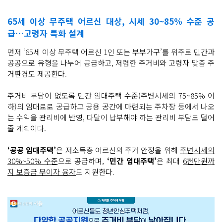
65세 이상 무주택 어르신 대상, 시세 30~85% 수준 공
급…고령자 특화 설계
먼저 ‘65세 이상 무주택 어르신 1인 또는 부부가구’를 위주로 민간과
공공으로 유형을 나누어 공급하고, 저렴한 주거비와 고령자 맞춤 주
거환경도 제공한다.
주거비 부담이 없도록 민간 임대주택 수준(주변시세의 75~85% 이
하)의 임대료로 공급하고 공용 공간에 마련되는 주차장 등에서 나오
는 수익을 관리비에 반영, 다달이 납부해야 하는 관리비 부담도 덜어
줄 계획이다.
‘공공 임대주택’
은 저소득층 어르신의 주거 안정을 위해
주변시세의
30%~50% 수준
으로 공급하며,
‘민간 임대주택’
은 최대
6천만원까
지 보증금 무이자 융자
도 지원한다.