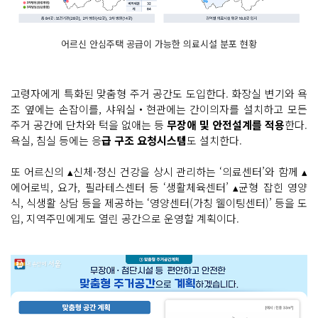
어르신 안심주택 공급이 가능한 의료시설 분포 현황
고령자에게 특화된 맞춤형 주거 공간도 도입한다. 화장실 변기와 욕
조 옆에는 손잡이를, 샤워실‧현관에는 간이의자를 설치하고 모든
주거 공간에 단차와 턱을 없애는 등
무장애 및 안전설계를 적용
한다.
욕실, 침실 등에는 응
급 구조 요청시스템
도 설치한다.
또 어르신의 ▴신체‧정신 건강을 상시 관리하는 ‘의료센터’와 함께 ▴
에어로빅, 요가, 필라테스센터 등 ‘생활체육센터’ ▴균형 잡힌 영양
식, 식생활 상담 등을 제공하는 ‘영양센터(가칭 웰이팅센터)’ 등을 도
입, 지역주민에게도 열린 공간으로 운영할 계획이다.