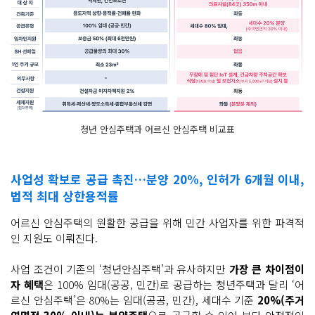
청년 안심주택과 어르신 안심주택 비교표
사업성 확보로 공급 촉진…분양 20%, 인허가 6개월 이내,
법적 최대 상한용적률
어르신 안심주택의 원활한 공급을 위해 민간 사업자를 위한 파격적
인 지원도 이뤄진다.
사업 조건이 기존의 ‘청년안심주택’과 유사하지만
가장 큰 차이점이
자 혜택
은 100% 임대(공공, 민간)로 공급하는 청년주택과 달리 ‘어
르신 안심주택’은 80%는 임대(공공, 민간), 세대수 기준
20%(주거