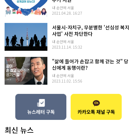
내 손안에 서울
2021.04.28. 16:27
서울시-자치구, 무분별한 '선심성 복지
사업' 사전 차단한다
내 손안에 서울
2023.11.14. 15:32
"삶에 들어가 손잡고 함께 걷는 것" 당
신에게 동행이란?
내 손안에 서울
2023.11.02. 15:56
최신 뉴스