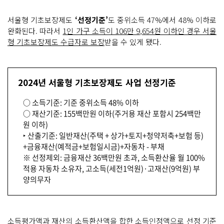
서울형 기초보장제도
‘선정기준’
도 중위소득 47%에서 48% 이하로
완화된다. 따라서
1인 가구 소득이 106만 9,654원 이하인 경우 서울
형 기초보장제도 수급자로 보장
받을 수 있게 됐다.
2024년 서울형 기초보장제도 사업 선정기준
○ 소득기준: 기준 중위소득 48% 이하
○ 재산기준: 155백만원 이하(주거용 재산 포함시 254백만
원 이하)
‣ 산출기준: 일반재산(주택 + 상가+토지+청약저축+보험 등)
+금융재산(예적금+보험일시금)+자동차 - 부채
※ 선정제외: 금융재산 36백만원 초과, 소득환산율 월 100%
적용 자동차 소유자, 고소득(세전1억원)·고재산(9억원) 부
양의무자
소득평가액과 재산의 소득환산액을 합한 소득인정액으로 선정 기준