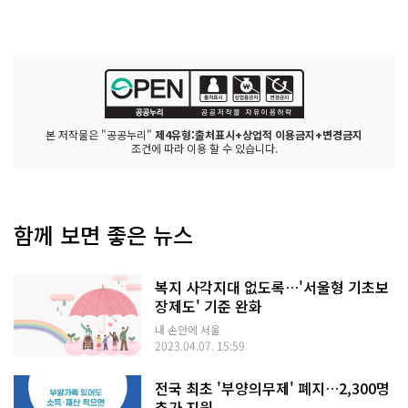
본 저작물은 "공공누리"
제4유형:출처표시+상업적 이용금지+변경금지
조건에 따라 이용 할 수 있습니다.
함께 보면 좋은 뉴스
복지 사각지대 없도록…'서울형 기초보
장제도' 기준 완화
내 손안에 서울
2023.04.07. 15:59
전국 최초 '부양의무제' 폐지…2,300명
추가 지원