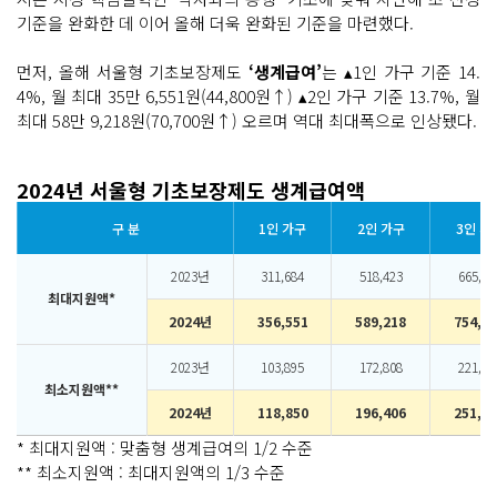
기준을 완화한 데 이어 올해 더욱 완화된 기준을 마련했다.
먼저, 올해 서울형 기초보장제도
‘생계급여’
는 ▴1인 가구 기준 14.
4%, 월 최대 35만 6,551원(44,800원↑) ▴2인 가구 기준 13.7%, 월
최대 58만 9,218원(70,700원↑) 오르며 역대 최대폭으로 인상됐다.
2024년 서울형 기초보장제도 생계급여액
구 분
1인 가구
2인 가구
3인 가
2023년
311,684
518,423
665,22
최대지원액*
2024년
356,551
589,218
754,3
2023년
103,895
172,808
221,74
최소지원액**
2024년
118,850
196,406
251,4
* 최대지원액 : 맞춤형 생계급여의 1/2 수준
** 최소지원액 : 최대지원액의 1/3 수준