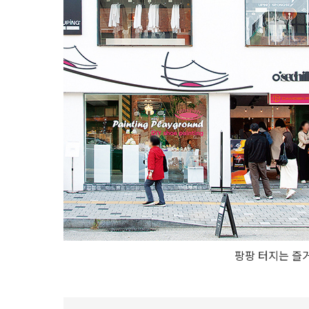
팡팡 터지는 즐거