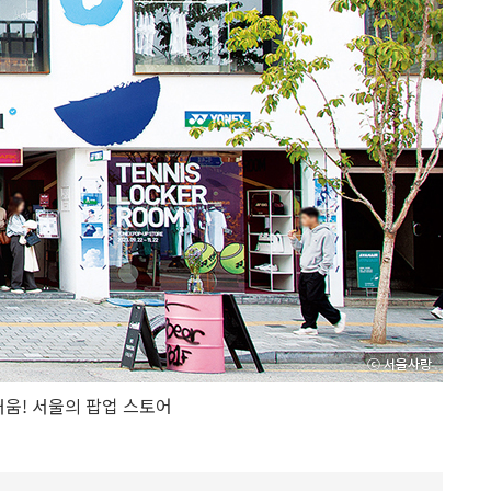
움! 서울의 팝업 스토어