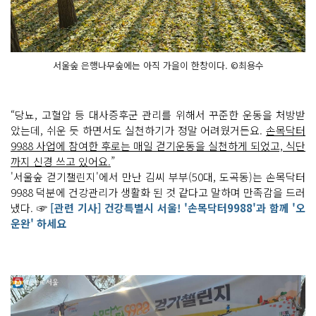
서울숲 은행나무숲에는 아직 가을이 한창이다. ©최용수
“당뇨, 고혈압 등 대사증후군 관리를 위해서 꾸준한 운동을 처방받
았는데, 쉬운 듯 하면서도 실천하기가 정말 어려웠거든요.
손목닥터
9988 사업에 참여한 후로는 매일 걷기운동을 실천하게 되었고, 식단
까지 신경 쓰고 있어요.
”
'서울숲 걷기챌린지'에서 만난 김씨 부부(50대, 도곡동)는 손목닥터
9988 덕분에 건강관리가 생활화 된 것 같다고 말하며 만족감을 드러
냈다. ☞
[관련 기사] 건강특별시 서울! '손목닥터9988'과 함께 '오
운완' 하세요