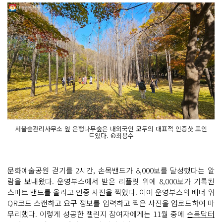
서울숲관리사무소 옆 은행나무숲은 내외국인 모두의 대표적 인증샷 포인
트였다. ©최용수
문화예술공원 걷기를 2시간, 손목밴드가 8,000보를 달성했다는 알
람을 보내왔다. 운영부스에서 받은 리플릿 위에 8,000보가 기록된
스마트 밴드를 올리고 인증 사진을 찍었다. 이어 운영부스의 배너 위
QR코드 스캔하고 요구 정보를 입력하고 찍은 사진을 업로드하여 마
무리했다. 이렇게 성공한 챌린지 참여자에게는 11월 중에
손목닥터