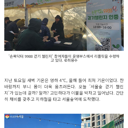
'손목닥터 9988 걷기 챌린지' 참여자들이 운영부스에서 리플릿을 수령하
고 있다. ©최용수
지난 토요일 새벽 기온은 영하 4℃, 올해 들어 최저 기온이었다. 찬
바람까지 부니 몸이 더욱 움츠러든다. 오늘 '서울숲 걷기 챌린
지'가 있는데 갈까? 말까? 고민하다가 이불을 박차고 일어났다. 간단
히 채비를 갖추고 지하철을 타고 서울숲역에 도착했다.