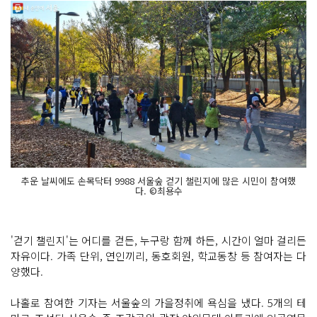
추운 날씨에도 손목닥터 9988 서울숲 걷기 챌린지에 많은 시민이 참여했
다. ©최용수
'걷기 챌린지'는 어디를 걷든, 누구랑 함께 하든, 시간이 얼마 걸리든
자유이다. 가족 단위, 연인끼리, 동호회원, 학교동창 등 참여자는 다
양했다.
나홀로 참여한 기자는 서울숲의 가을정취에 욕심을 냈다. 5개의 테