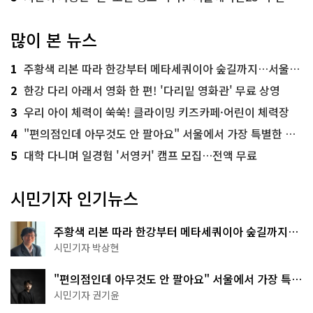
많이 본 뉴스
1
주황색 리본 따라 한강부터 메타세쿼이아 숲길까지…서울둘레길 15코스
2
한강 다리 아래서 영화 한 편! '다리밑 영화관' 무료 상영
3
우리 아이 체력이 쑥쑥! 클라이밍 키즈카페·어린이 체력장
4
"편의점인데 아무것도 안 팔아요" 서울에서 가장 특별한 편의점의 정체
5
대학 다니며 일경험 '서영커' 캠프 모집…전액 무료
시민기자 인기뉴스
주황색 리본 따라 한강부터 메타세쿼이아 숲길까지…
서울둘레길 15코스
시민기자 박상현
"편의점인데 아무것도 안 팔아요" 서울에서 가장 특별
한 편의점의 정체
시민기자 권기윤