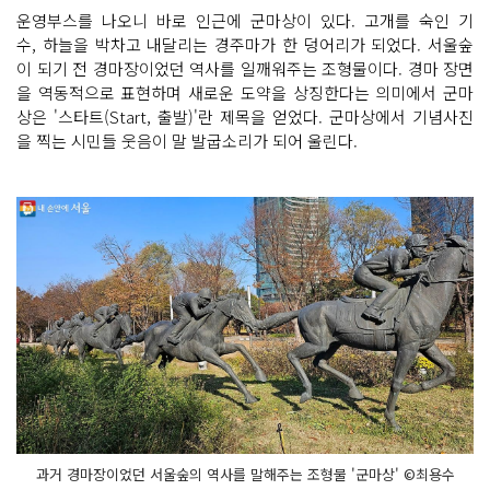
운영부스를 나오니 바로 인근에 군마상이 있다. 고개를 숙인 기
수, 하늘을 박차고 내달리는 경주마가 한 덩어리가 되었다. 서울숲
이 되기 전 경마장이었던 역사를 일깨워주는 조형물이다. 경마 장면
을 역동적으로 표현하며 새로운 도약을 상징한다는 의미에서 군마
상은 '스타트(Start, 출발)'란 제목을 얻었다. 군마상에서 기념사진
을 찍는 시민들 웃음이 말 발굽소리가 되어 울린다.
과거 경마장이었던 서울숲의 역사를 말해주는 조형물 '군마상' ©최용수