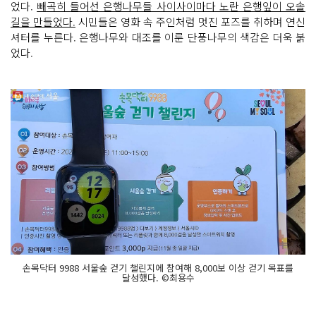
었다.
빼곡히 들어선 은행나무들 사이사이마다 노란 은행잎이 오솔
길을 만들었다.
시민들은 영화 속 주인처럼 멋진 포즈를 취하며 연신
셔터를 누른다. 은행나무와 대조를 이룬 단풍나무의 색감은 더욱 붉
었다.
손목닥터 9988 서울숲 걷기 챌린지에 참여해 8,000보 이상 걷기 목표를
달성했다. ©최용수