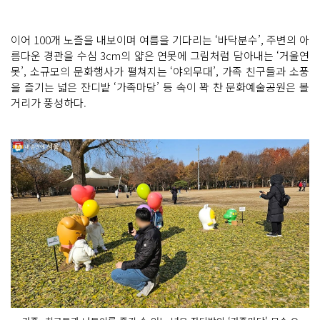
이어 100개 노즐을 내보이며 여름을 기다리는 ‘바닥분수’, 주변의 아
름다운 경관을 수심 3cm의 얇은 연못에 그림처럼 담아내는 ‘거울연
못’, 소규모의 문화행사가 펼쳐지는 ‘야외무대’, 가족 친구들과 소풍
을 즐기는 넓은 잔디밭 ‘가족마당’ 등 속이 꽉 찬 문화예술공원은 볼
거리가 풍성하다.