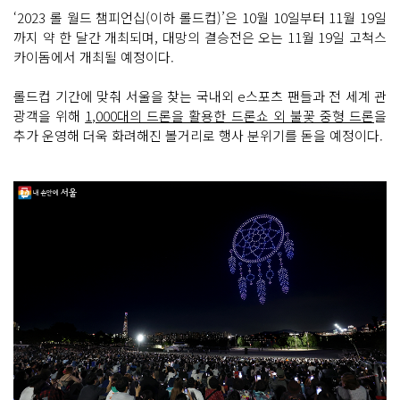
‘2023 롤 월드 챔피언십(이하 롤드컵)’은 10월 10일부터 11월 19일
까지 약 한 달간 개최되며, 대망의 결승전은 오는 11월 19일 고척스
카이돔에서 개최될 예정이다.
롤드컵 기간에 맞춰 서울을 찾는 국내외 e스포츠 팬들과 전 세계 관
광객을 위해
1,000대의 드론을 활용한 드론쇼 외 불꽃 중형 드론
을
추가 운영해 더욱 화려해진 볼거리로 행사 분위기를 돋을 예정이다.