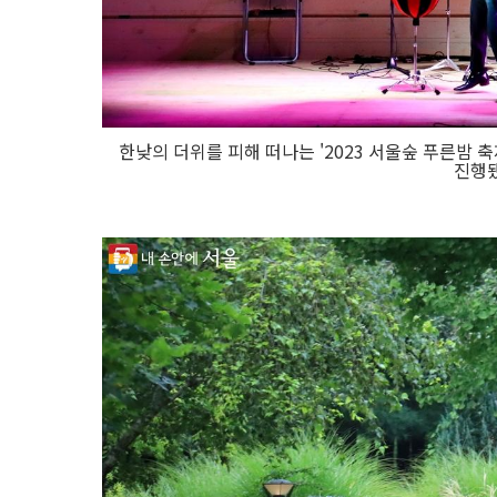
한낮의 더위를 피해 떠나는 '2023 서울숲 푸른밤 축제
진행됐