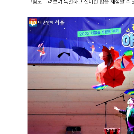
그림도 그려보며
특별하고 신비한 밤을 체험
할 수 