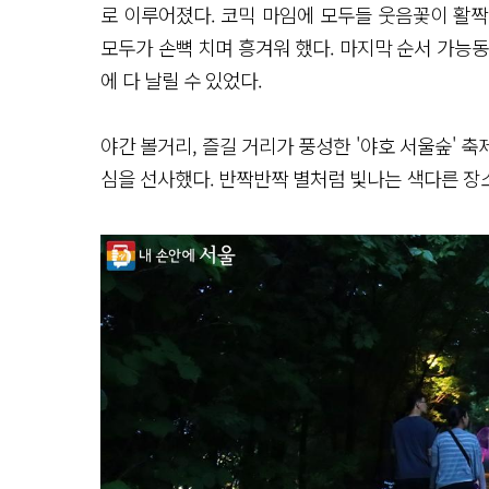
로 이루어졌다. 코믹 마임에 모두들 웃음꽃이 활
모두가 손뼉 치며 흥겨워 했다. 마지막 순서 가능
에 다 날릴 수 있었다.
야간 볼거리, 즐길 거리가 풍성한 '야호 서울숲' 
심을 선사했다. 반짝반짝 별처럼 빛나는 색다른 장