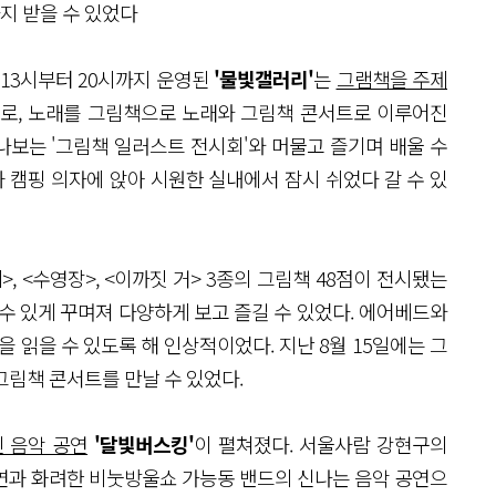
지 받을 수 있었다
 13시부터 20시까지 운영된
'물빛갤러리'
는
그램책을 주제
래로, 노래를 그림책으로 노래와 그림책 콘서트로 이루어진
보는 '그림책 일러스트 전시회'와 머물고 즐기며 배울 수
과 캠핑 의자에 앉아 시원한 실내에서 잠시 쉬었다 갈 수 있
, <수영장>, <이까짓 거> 3종의 그림책 48점이 전시됐는
수 있게 꾸며져 다양하게 보고 즐길 수 있었다. 에어베드와
 읽을 수 있도록 해 인상적이었다. 지난 8월 15일에는 그
그림책 콘서트를 만날 수 있었다.
 음악 공연
'달빛버스킹'
이 펼쳐졌다. 서울사람 강현구의
연과 화려한 비눗방울쇼 가능동 밴드의 신나는 음악 공연으