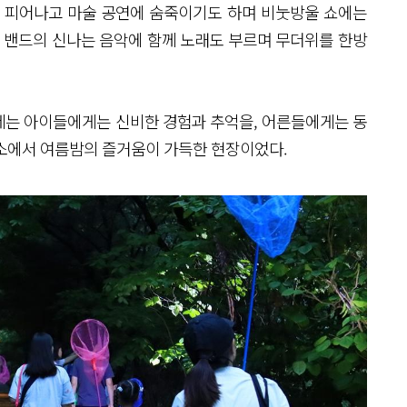
짝 피어나고 마술 공연에 숨죽이기도 하며 비눗방울 쇼에는
동 밴드의 신나는 음악에 함께 노래도 부르며 무더위를 한방
축제는 아이들에게는 신비한 경험과 추억을, 어른들에게는 동
소에서 여름밤의 즐거움이 가득한 현장이었다.