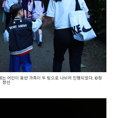
에는 어린이 동반 가족이 두 팀으로 나뉘어 진행되었다. ©정
향선