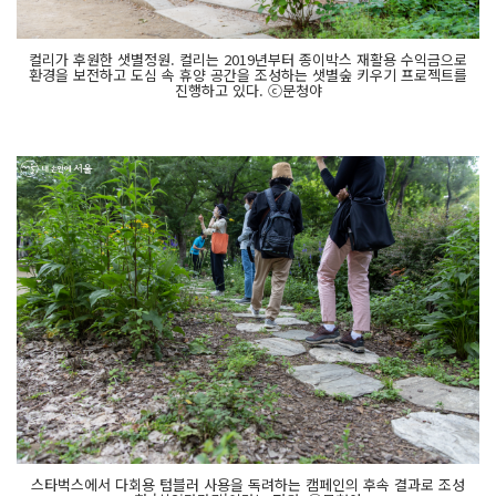
컬리가 후원한 샛별정원. 컬리는 2019년부터 종이박스 재활용 수익금으로
환경을 보전하고 도심 속 휴양 공간을 조성하는 샛별숲 키우기 프로젝트를
진행하고 있다. ⓒ문청야
스타벅스에서 다회용 텀블러 사용을 독려하는 캠페인의 후속 결과로 조성