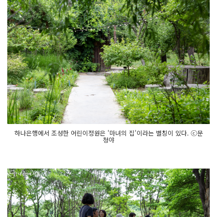
하나은행에서 조성한 어린이정원은 '마녀의 집'이라는 별칭이 있다. ⓒ문
청야