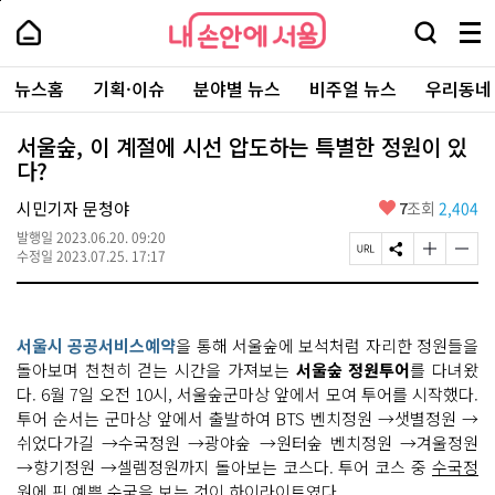
본
페
내
문
이
내
손
검
메
바
지
손
안
색
뉴
로
상
안
주
에
창
전
가
단
에
뉴스홈
기획·이슈
분야별 뉴스
비주얼 뉴스
우리동네
요
서
열
체
기
으
서
서
울
기
보
로
울
비
기
이
-
서울숲, 이 계절에 시선 압도하는 특별한 정원이 있
스
동
서
다?
바
울
로
시
가
좋
시민기자 문청야
7
조회
2,404
대
기
아
표
발행일
2023.06.20. 09:20
요
소
페
S
글
글
수정일
2023.07.25. 17:17
통
이
N
자
자
포
지
S
크
크
털
U
공
기
기
R
유
크
작
서울시 공공서비스예약
을 통해 서울숲에 보석처럼 자리한 정원들을
L
하
게
게
복
기
변
변
돌아보며 천천히 걷는 시간을 가져보는
서울숲 정원투어
를 다녀왔
사
경
경
다. 6월 7일 오전 10시, 서울숲군마상 앞에서 모여 투어를 시작했다.
하
하
투어 순서는 군마상 앞에서 출발하여 BTS 벤치정원 →샛별정원 →
기
기
쉬었다가길 →수국정원 →광야숲 →원터숲 벤치정원 →겨울정원
→향기정원 →셀렘정원까지 돌아보는 코스다. 투어 코스 중
수국정
원에 핀 예쁜 수국을 보는 것이 하이라이트
였다.