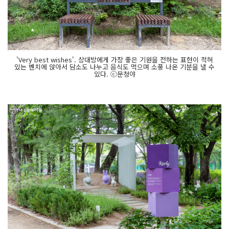
'Very best wishes'. 상대방에게 가장 좋은 기원을 전하는 표현이 적혀
있는 벤치에 앉아서 담소도 나누고 음식도 먹으며 소풍 나온 기분을 낼 수
있다. ⓒ문청야