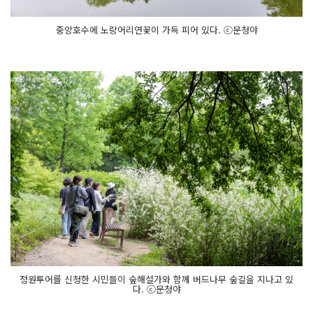
중앙호수에 노랑어리연꽃이 가득 피어 있다. ⓒ문청야
정원투어를 신청한 시민들이 숲해설가와 함께 버드나무 숲길을 지나고 있
다. ⓒ문청야