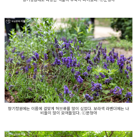
향기정원에는 이름에 걸맞게 허브류를 많이 심었다. 보라색 라벤더에는 나
비들이 많이 모여들었다. ⓒ문청야