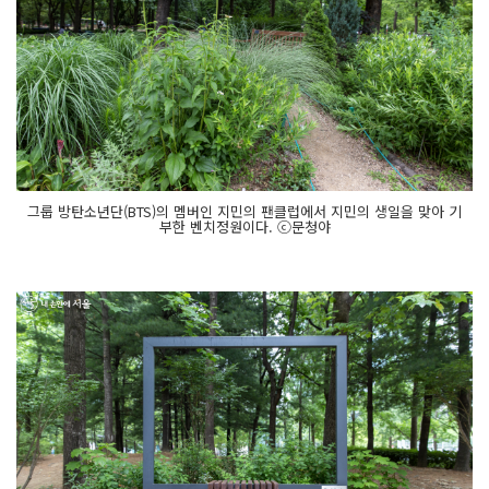
그룹 방탄소년단(BTS)의 멤버인 지민의 팬클럽에서 지민의 생일을 맞아 기
부한 벤치정원이다. ⓒ문청야