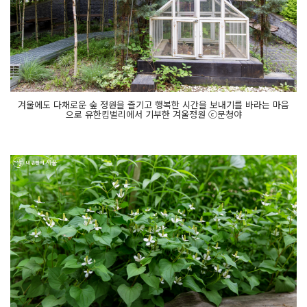
겨울에도 다채로운 숲 정원을 즐기고 행복한 시간을 보내기를 바라는 마음
으로 유한킴벌리에서 기부한 겨울정원 ⓒ문청야