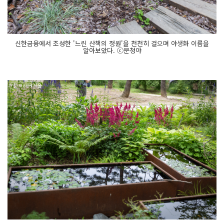
신한금융에서 조성한 '느린 산책의 정원'을 천천히 걸으며 야생화 이름을
알아보았다. ⓒ문청야