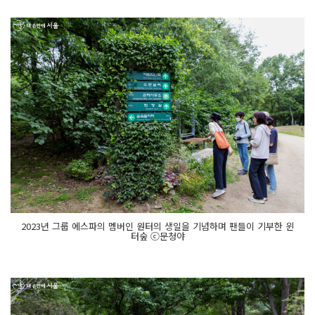
2023년 그룹 에스파의 멤버인 원터의 생일을 기념하며 팬들이 기부한 윈
터숲 ⓒ문청야