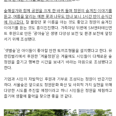
숲해설가와 함께 공원을 크게 한 바퀴 돌며 정원의 숨겨진 이야기를
듣고, 여름을 알리는 예쁜 꽃과 나무도 만나 보니 1시간 반이 순식간
에 지나갔다.
잘 몰랐던 꽃 이름을 아는 것도 좋았고 정원의 숨겨진
이야기를 듣는 것도 흥미진진했다. 가족마당 뒤편에 SM엔터테인먼
트 후원으로 만든 ‘광야숲’은 생명 다양성 보전 및 환경 보전에 앞장
서기 위해 조성됐다.
'샛별숲'은 아이들이 좋아할 만한 토끼조형물을 설치했다고 한다. 유
한킴벌리에서 후원한 '겨울정원'은 겨울에도 시민들이 다채로운 숲
정원을 즐기고 행복한 시간을 보내기 바라는 마음으로 조성됐다고
한다.
기업과 시민의 자발적인 후원과 기부로 조성되는 정원이 반갑기만
하다. 서울숲은 앞으로도 정원문화 확산 및 사회적 가치 실현을 위해
다양한 시도를 추진할 예정이라고 하니 시민들은 정원을 체험하고
즐기며 생활에 활력을 찾으면 좋을 것 같다.