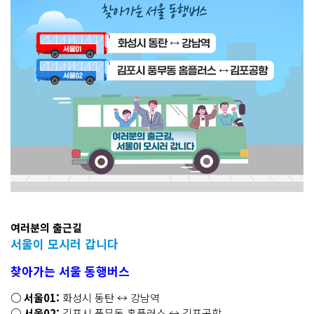
여러분의 출근길
서울이 모시러 갑니다
찾아가는 서울 동행버스
○ 서울01:
화성시 동탄 ↔ 강남역
○ 서울02:
김포시 풍무동 홈플러스 ↔ 김포공항