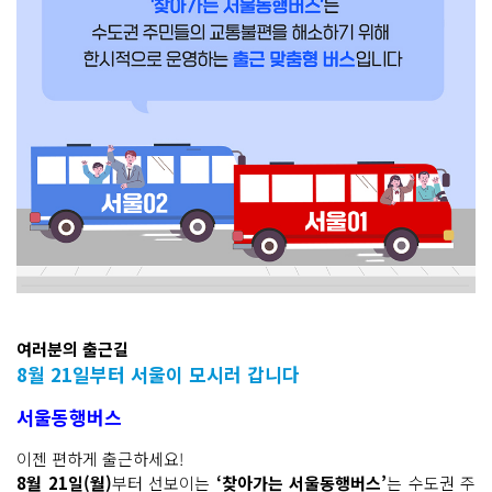
여러분의 출근길
8월 21일부터 서울이 모시러 갑니다
서울동행버스
이젠 편하게 출근하세요!
8월 21일(월)
부터 선보이는
‘찾아가는 서울동행버스’
는 수도권 주