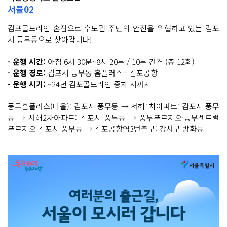
서울02
김포골드라인 혼잡으로 수도권 주민의 안전을 위협하고 있는 김포
시 풍무동으로 찾아갑니다!
- 운행 시간:
아침 6시 30분~8시 20분 / 10분 간격 (총 12회)
- 운행 경로:
김포시 풍무동 홈플러스 - 김포공항
- 운행 시기:
~24년 김포골드라인 증차 시까지
풍무홈플러스(마을): 김포시 풍무동 → 서해1차아파트: 김포시 풍무
동 → 서해2차아파트: 김포시 풍무동 → 풍무푸르지오·풍무센트럴
푸르지오 김포시 풍무동 → 김포공항역3번출구: 강서구 방화동