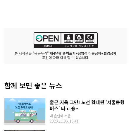
본 저작물은 "공공누리"
제4유형:출처표시+상업적 이용금지+변경금지
조건에 따라 이용 할 수 있습니다.
함께 보면 좋은 뉴스
출근 지옥 그만! 노선 확대된 '서울동행
버스' 타고 슝~
내 손안에 서울
2023.11.06. 15:41