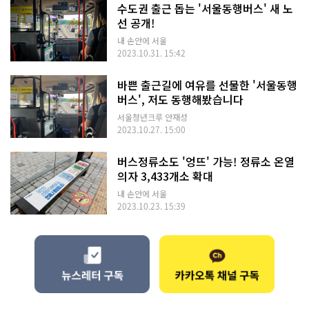
수도권 출근 돕는 '서울동행버스' 새 노
선 공개!
내 손안에 서울
2023.10.31. 15:42
바쁜 출근길에 여유를 선물한 '서울동행
버스', 저도 동행해봤습니다
서울청년크루 안재성
2023.10.27. 15:00
버스정류소도 '엉뜨' 가능! 정류소 온열
의자 3,433개소 확대
내 손안에 서울
2023.10.23. 15:39