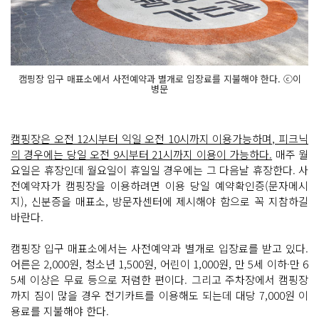
캠핑장 입구 매표소에서 사전예약과 별개로 입장료를 지불해야 한다. ⓒ이
병문
캠핑장은 오전 12시부터 익일 오전 10시까지 이용가능하며, 피크닉
의 경우에는 당일 오전 9시부터 21시까지 이용이 가능하다.
매주 월
요일은 휴장인데 월요일이 휴일일 경우에는 그 다음날 휴장한다. 사
전예약자가 캠핑장을 이용하려면 이용 당일 예약확인증(문자메시
지), 신분증을 매표소, 방문자센터에 제시해야 함으로 꼭 지참하길
바란다.
캠핑장 입구 매표소에서는 사전예약과 별개로 입장료를 받고 있다.
어른은 2,000원, 청소년 1,500원, 어린이 1,000원, 만 5세 이하·만 6
5세 이상은 무료 등으로 저렴한 편이다. 그리고 주차장에서 캠핑장
까지 짐이 많을 경우 전기카트를 이용해도 되는데 대당 7,000원 이
용료를 지불해야 한다.