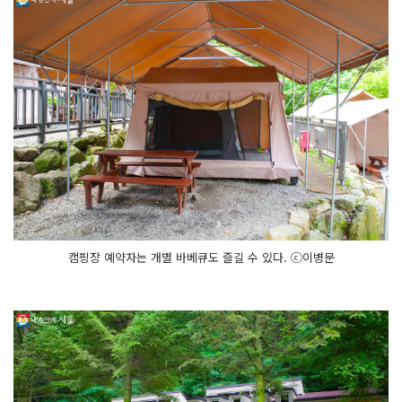
캠핑장 예약자는 개별 바베큐도 즐길 수 있다. ⓒ이병문