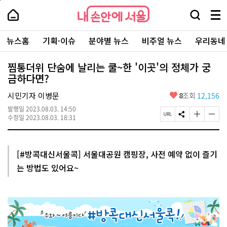
본
페
내
문
이
내
손
검
메
바
지
손
안
색
뉴
로
상
안
주
에
창
전
가
단
에
뉴스홈
기획·이슈
분야별 뉴스
비주얼 뉴스
우리동네
요
서
열
체
기
으
서
서
울
기
보
로
울
비
기
이
-
찜통더위 단숨에 날리는 쿨~한 '이곳'의 정체가 궁
스
동
서
금하다면?
바
울
로
시
가
좋
시민기자 이병문
8
조회
12,156
대
기
아
표
발행일
2023.08.03. 14:50
요
소
페
S
글
글
수정일
2023.08.03. 18:31
통
이
N
자
자
포
지
S
크
크
털
U
공
기
기
R
유
크
작
[#방콕대신서울콕] 서울대공원 캠핑장, 사전 예약 없이 즐기
L
하
게
게
는 방법도 있어요~
복
기
변
변
사
경
경
하
하
기
기