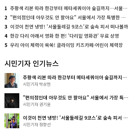
1
주황색 리본 따라 한강부터 메타세쿼이아 숲길까지…서울둘레길 15코스
2
"편의점인데 아무것도 안 팔아요" 서울에서 가장 특별한 편의점의 정체
3
이것이 천연 냉방! '서울둘레길 9코스'로 숲속 피서 떠나볼까
4
한강 다리 아래서 영화 한 편! '다리밑 영화관' 무료 상영
5
우리 아이 체력이 쑥쑥! 클라이밍 키즈카페·어린이 체력장
시민기자 인기뉴스
주황색 리본 따라 한강부터 메타세쿼이아 숲길까지…
서울둘레길 15코스
시민기자 박상현
"편의점인데 아무것도 안 팔아요" 서울에서 가장 특별
한 편의점의 정체
시민기자 권기윤
이것이 천연 냉방! '서울둘레길 9코스'로 숲속 피서 떠
나볼까
시민기자 정향선