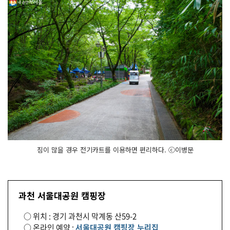
짐이 많을 경우 전기카트를 이용하면 편리하다. ⓒ이병문
과천 서울대공원 캠핑장
○ 위치 : 경기 과천시 막계동 산59-2
○ 온라인 예약 :
서울대공원 캠핑장 누리집