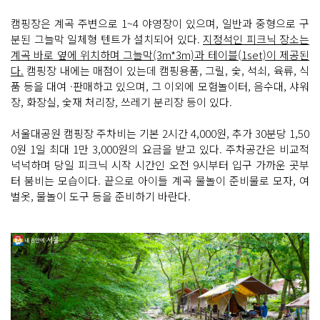
캠핑장은 계곡 주변으로 1~4 야영장이 있으며, 일반과 중형으로 구
분된 그늘막 일체형 텐트가 설치되어 있다.
지정석인 피크닉 장소는
계곡 바로 옆에 위치하며 그늘막( 3m*3m)과 테이블(1set)이 제공된
다.
캠핑장 내에는 매점이 있는데 캠핑용품, 그릴, 숯, 석쇠, 육류, 식
품 등을 대여 ·판매하고 있으며, 그 이외에 모험놀이터, 음수대, 샤워
장, 화장실, 숯재 처리장, 쓰레기 분리장 등이 있다.
서울대공원 캠핑장 주차비는 기본 2시간 4,000원, 추가 30분당 1,50
0원 1일 최대 1만 3,000원의 요금을 받고 있다. 주차공간은 비교적
넉넉하며 당일 피크닉 시작 시간인 오전 9시부터 입구 가까운 곳부
터 붐비는 모습이다. 끝으로 아이들 계곡 물놀이 준비물로 모자, 여
벌옷, 물놀이 도구 등을 준비하기 바란다.