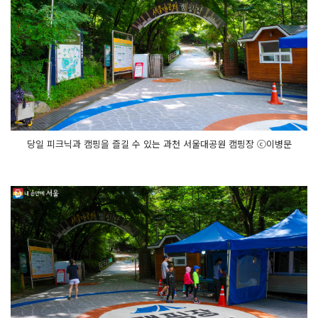
당일 피크닉과 캠핑을 즐길 수 있는 과천 서울대공원 캠핑장 ⓒ이병문