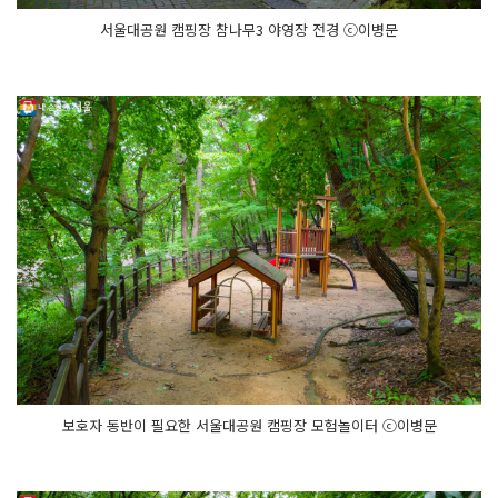
서울대공원 캠핑장 참나무3 야영장 전경 ⓒ이병문
보호자 동반이 필요한 서울대공원 캠핑장 모험놀이터 ⓒ이병문