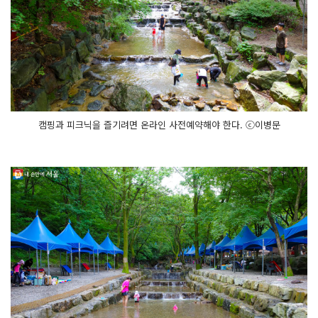
캠핑과 피크닉을 즐기려면 온라인 사전예약해야 한다. ⓒ이병문