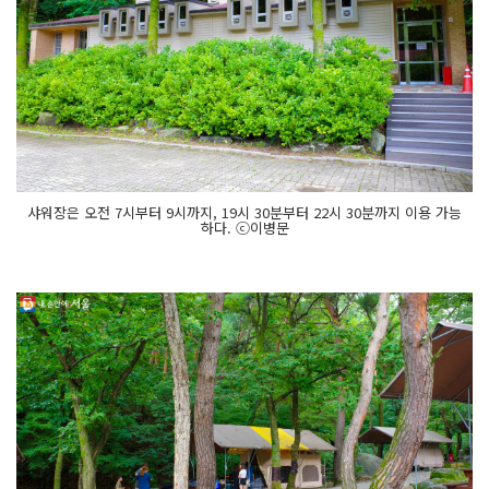
샤워장은 오전 7시부터 9시까지, 19시 30분부터 22시 30분까지 이용 가능
하다. ⓒ이병문