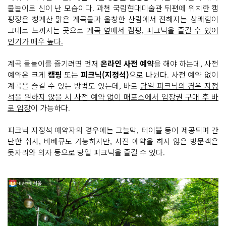
물놀이로 신이 난 모습이다. 과천 국립현대미술관 뒤편에 위치한 캠
핑장은 청계산 맑은 계곡물과 울창한 산림에서 전해지는 상쾌함이
그대로 느껴지는 곳으로
계곡 옆에서 캠핑, 피크닉을 즐길 수 있어
인기가 매우 높다.
계곡 물놀이를 즐기려면 먼저
온라인 사전 예약
을 해야 하는데, 사전
예약은 크게
캠핑
또는
피크닉(지정석)
으로 나뉜다. 사전 예약 없이
계곡을 즐길 수 있는 방법도 있는데, 바로
당일 피크닉의 경우 지정
석을 원하지 않을 시 사전 예약 없이 매표소에서 입장권 구매 후 바
로 입장
이 가능하다.
피크닉 지정석 예약자의 경우에는 그늘막, 테이블 등이 제공되며 간
단한 취사, 바베큐도 가능하지만, 사전 예약을 하지 않은 방문객은
돗자리와 의자 등으로 당일 피크닉을 즐길 수 있다.