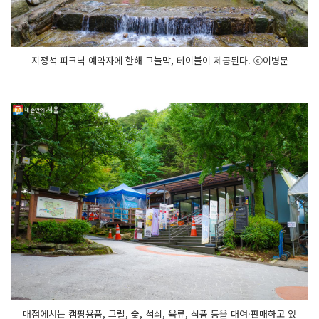
지정석 피크닉 예약자에 한해 그늘막, 테이블이 제공된다. ⓒ이병문
매점에서는 캠핑용품, 그릴, 숯, 석쇠, 육류, 식품 등을 대여·판매하고 있