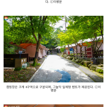
다. ⓒ이병문
캠핑장은 크게 4구역으로 구분되며, 그늘막 일체형 텐트가 제공된다. ⓒ이
병문