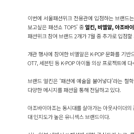
이번에 서울패션위크 전용관에 입점하는 브랜드는 
보고싶은 패션쇼 TOP5’ 중
얼킨, 비엘알, 아조바
패션위크 참여 브랜드 2개가 7월 중 추가로 입점할
개관 행사에 참여한 비엘알은 K-POP 문화를 기반으
OT7, 세븐틴 등 K-POP 아이돌 의상 프로젝트에 
브랜드 얼킨은 ‘패션에 예술을 불어넣다’라는 철
다양한 메시지를 패션을 통해 전달하고 있다.
아조바이아조는 동시대를 살아가는 아웃사이더의 감
대 인지도가 높은 유니섹스 브랜드이다.