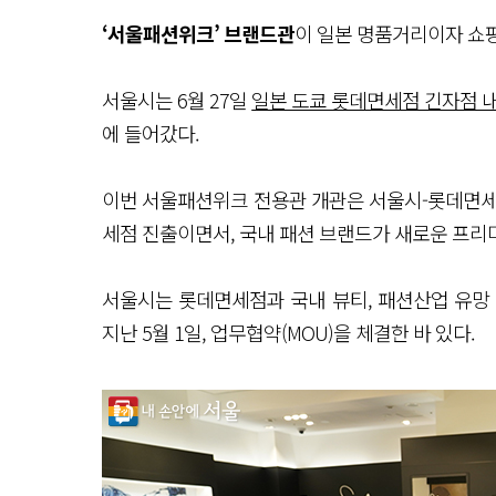
‘서울패션위크’ 브랜드관
이 일본 명품거리이자 쇼핑
서울시는 6월 27일
일본 도쿄 롯데면세점 긴자점 
에 들어갔다.
이번 서울패션위크 전용관 개관은 서울시-롯데면세
세점 진출이면서, 국내 패션 브랜드가 새로운 프리
서울시는 롯데면세점과 국내 뷰티, 패션산업 유망
지난 5월 1일, 업무협약(MOU)을 체결한 바 있다.