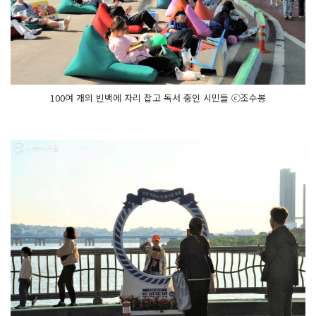
100여 개의 빈백에 자리 잡고 독서 중인 시민들 ⓒ조수봉