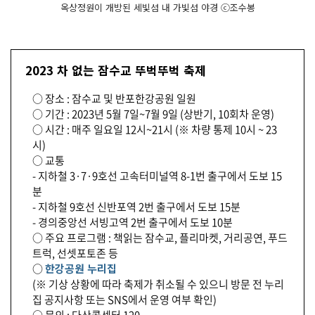
옥상정원이 개방된 세빛섬 내 가빛섬 야경 ⓒ조수봉
2023 차 없는 잠수교 뚜벅뚜벅 축제
○ 장소 : 잠수교 및 반포한강공원 일원
○ 기간 : 2023년 5월 7일~7월 9일 (상반기, 10회차 운영)
○ 시간 : 매주 일요일 12시~21시 (※ 차량 통제 10시 ~ 23
시)
○ 교통
- 지하철 3·7·9호선 고속터미널역 8-1번 출구에서 도보 15
분
- 지하철 9호선 신반포역 2번 출구에서 도보 15분
- 경의중앙선 서빙고역 2번 출구에서 도보 10분
○ 주요 프로그램 : 책읽는 잠수교, 플리마켓, 거리공연, 푸드
트럭, 선셋포토존 등
○
한강공원 누리집
(※ 기상 상황에 따라 축제가 취소될 수 있으니 방문 전 누리
집 공지사항 또는 SNS에서 운영 여부 확인)