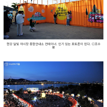
한강 달빛 야시장 종합안내소 컨테이너. 인기 있는 포토존이 된다. ⓒ조수
봉