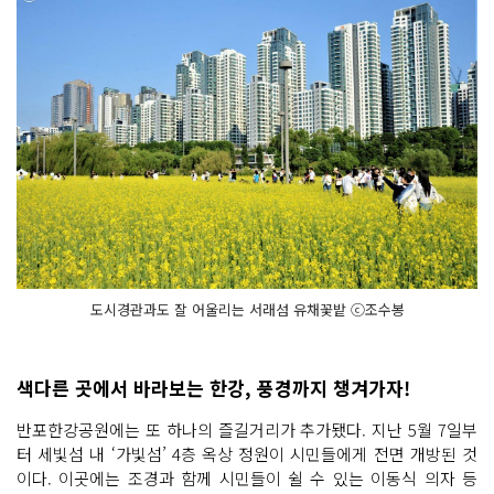
도시경관과도 잘 어울리는 서래섬 유채꽃밭 ⓒ조수봉
색다른 곳에서 바라보는 한강, 풍경까지 챙겨가자!
반포한강공원에는 또 하나의 즐길거리가 추가됐다. 지난 5월 7일부
터 세빛섬 내 ‘가빛섬’ 4층 옥상 정원이 시민들에게 전면 개방된 것
이다. 이곳에는 조경과 함께 시민들이 쉴 수 있는 이동식 의자 등