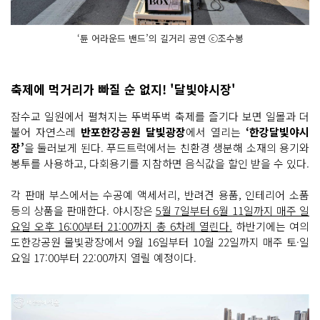
‘튠 어라운드 밴드’의 길거리 공연 ⓒ조수봉
축제에 먹거리가 빠질 순 없지! '달빛야시장'
잠수교 일원에서 펼쳐지는 뚜벅뚜벅 축제를 즐기다 보면 일몰과 더
불어 자연스레
반포한강공원 달빛광장
에서 열리는
‘한강달빛야시
장’
을 둘러보게 된다. 푸드트럭에서는 친환경 생분해 소재의 용기와
봉투를 사용하고, 다회용기를 지참하면 음식값을 할인 받을 수 있다.
각 판매 부스에서는 수공예 액세서리, 반려견 용품, 인테리어 소품
등의 상품을 판매한다. 야시장은
5월 7일부터 6월 11일까지 매주 일
요일 오후 16:00부터 21:00까지 총 6차례 열린다.
하반기에는 여의
도한강공원 물빛광장에서 9월 16일부터 10월 22일까지 매주 토·일
요일 17:00부터 22:00까지 열릴 예정이다.