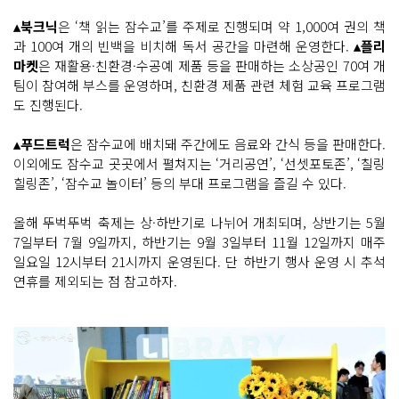
▴북크닉
은 ‘책 읽는 잠수교’를 주제로 진행되며 약 1,000여 권의 책
과 100여 개의 빈백을 비치해 독서 공간을 마련해 운영한다.
▴플리
마켓
은 재활용·친환경·수공예 제품 등을 판매하는 소상공인 70여 개
팀이 참여해 부스를 운영하며, 친환경 제품 관련 체험 교육 프로그램
도 진행된다.
▴푸드트럭
은 잠수교에 배치돼 주간에도 음료와 간식 등을 판매한다.
이외에도 잠수교 곳곳에서 펼쳐지는 ‘거리공연’, ‘선셋포토존’, ‘칠링
힐링존’, ‘잠수교 놀이터’ 등의 부대 프로그램을 즐길 수 있다.
올해 뚜벅뚜벅 축제는 상·하반기로 나뉘어 개최되며, 상반기는 5월
7일부터 7월 9일까지, 하반기는 9월 3일부터 11월 12일까지 매주
일요일 12시부터 21시까지 운영된다. 단 하반기 행사 운영 시 추석
연휴를 제외되는 점 참고하자.