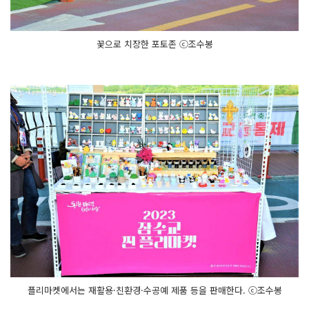
꽃으로 치장한 포토존 ⓒ조수봉
플리마켓에서는 재활용·친환경·수공예 제품 등을 판매한다. ⓒ조수봉