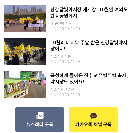
한강달빛야시장 재개장! 10월엔 여의도
한강공원에서
내 손안에 서울
2022.10.19. 14:10
10월의 마지막 주말 밤은 한강달빛야시
장에서!
시민기자 박분
2022.10.25. 11:29
풍성하게 돌아온 잠수교 뚜벅뚜벅 축제,
야시장도 있어요!
시민기자 이정규
2023.05.15. 11:00