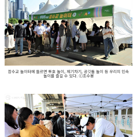
잠수교 놀이터에 들르면 투호 놀이, 제기차기, 공깃돌 놀이 등 우리의 민속
놀이를 즐길 수 있다. ⓒ조수봉