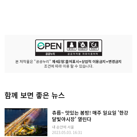
본 저작물은 "공공누리"
제4유형:출처표시+상업적 이용금지+변경금지
조건에 따라 이용 할 수 있습니다.
함께 보면 좋은 뉴스
츄릅~ 맛있는 봄밤! 매주 일요일 '한강
달빛야시장' 열린다
내 손안에 서울
2023.05.03. 16:31