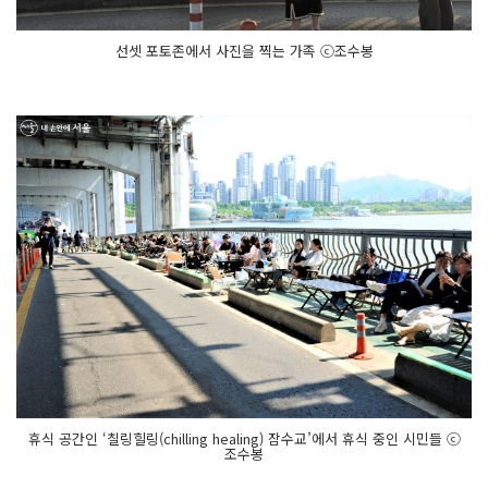
선셋 포토존에서 사진을 찍는 가족 ⓒ조수봉
휴식 공간인 ‘칠링힐링(chilling healing) 잠수교’에서 휴식 중인 시민들 ⓒ
조수봉