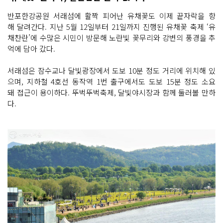
반포한강공원 서래섬에 활짝 피어난 유채꽃도 이제 끝자락을 향
해 달려간다. 지난 5월 12일부터 21일까지 진행된 유채꽃 축제 ‘유
채찬란’에 수많은 시민이 방문해 노란빛 꽃무리와 강변의 풍경을 추
억에 담아 갔다.
서래섬은 잠수교나 달빛광장에서 도보 10분 정도 거리에 위치해 있
으며, 지하철 4호선 동작역 1번 출구에서도 도보 15분 정도 소요
돼 접근이 용이하다. 뚜벅뚜벅축제, 달빛야시장과 함께 둘러볼 만하
다.