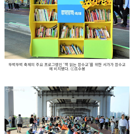
뚜벅뚜벅 축제의 주요 프로그램인 ‘책 읽는 잠수교’를 위한 서가가 잠수교
에 비치됐다. ⓒ조수봉