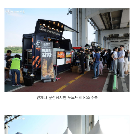
언제나 문전성시인 푸드트럭 ⓒ조수봉