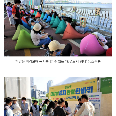
한강을 바라보며 독서를 할 수 있는 ‘환경도서 쉼터’ ⓒ조수봉