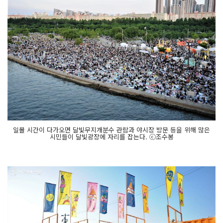
일몰 시간이 다가오면 달빛무지개분수 관람과 야시장 방문 등을 위해 많은
시민들이 달빛광장에 자리를 잡는다. ⓒ조수봉