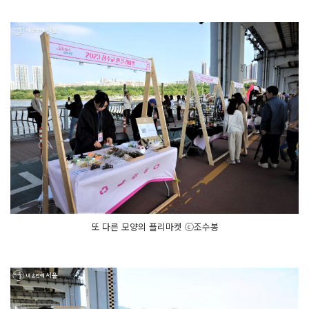
또 다른 모양의 플리마켓 ⓒ조수봉