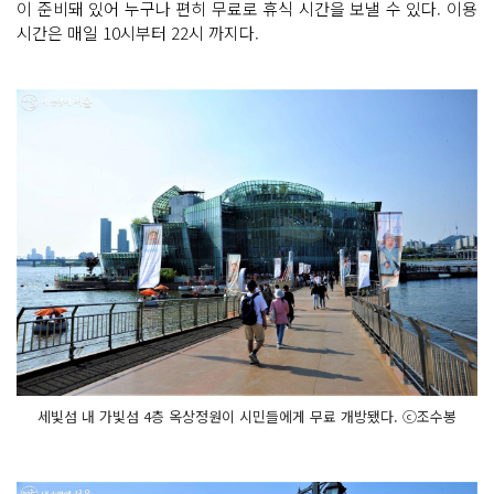
이 준비돼 있어 누구나 편히 무료로 휴식 시간을 보낼 수 있다. 이용
시간은 매일 10시부터 22시 까지다.
세빛섬 내 가빛섬 4층 옥상정원이 시민들에게 무료 개방됐다. ⓒ조수봉