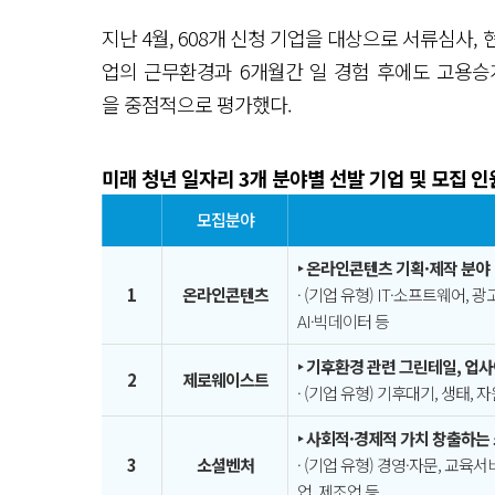
지난 4월, 608개 신청 기업을 대상으로 서류심사,
업의 근무환경과 6개월간 일 경험 후에도 고용승
을 중점적으로 평가했다.
미래 청년 일자리 3개 분야별 선발 기업 및 모집 인
모집분야
‣ 온라인콘텐츠 기획·제작 분야
1
온라인콘텐츠
· (기업 유형) IT·소프트웨어, 
AI·빅데이터 등
‣ 기후환경 관련 그린테일, 업
2
제로웨이스트
· (기업 유형) 기후대기, 생태,
‣ 사회적·경제적 가치 창출하는
3
소셜벤처
· (기업 유형) 경영·자문, 교육
업, 제조업 등