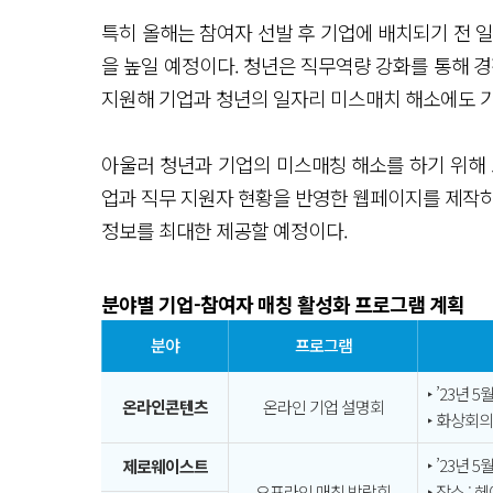
특히 올해는 참여자 선발 후 기업에 배치되기 전 
을 높일 예정이다. 청년은 직무역량 강화를 통해 경
지원해 기업과 청년의 일자리 미스매치 해소에도 
아울러 청년과 기업의 미스매칭 해소를 하기 위해
업과 직무 지원자 현황을 반영한 웹페이지를 제작하
정보를 최대한 제공할 예정이다.
분야별 기업-참여자 매칭 활성화 프로그램 계획
분야
프로그램
‣ ’23년 5
온라인콘텐츠
온라인 기업 설명회
‣ 화상회의
‣ ’23년 5월
제로웨이스트
오프라인 매칭 박람회
‣ 장소 :