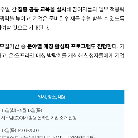
일주일 간
집중 공통 교육을 실시
해 참여자들의 업무 적응력
쟁력을 높이고, 기업은 준비된 인재를 수혈 받을 수 있도록
기여할 것으로 기대된다.
 모집기간 중
분야별 매칭 활성화 프로그램도 진행
한다. 기
고, 온·오프라인 매칭 박람회를 개최해 신청자들에게 기업
일시, 장소, 내용
월 16일(화) ~ 5월 18일(목)
 시스템(ZOOM) 활용 온라인 기업 소개 진행
 18일(목) 14:00~20:00
 헤이그라운드 서울숲점 3층 브릭스(성동구 왕십리로 115)