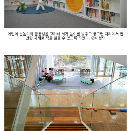
어린이 눈높이와 활동성을 고려해 서가 높이를 낮추고 둥그런 자리에서 편
안한 자세로 책을 읽을 수 있도록 꾸몄다. ⓒ이봉덕