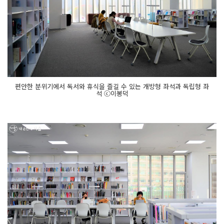
편안한 분위기에서 독서와 휴식을 즐길 수 있는 개방형 좌석과 독립형 좌
석 ⓒ이봉덕