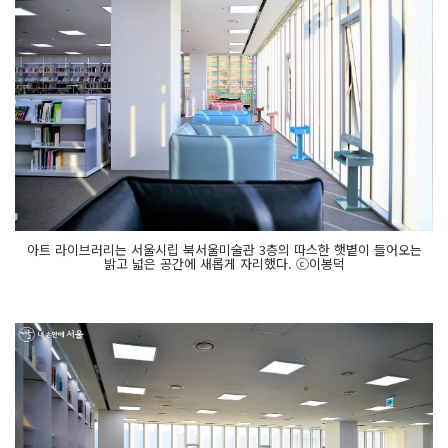
아트 라이브러리는 서울시립 북서울미술관 3층의 따스한 햇볕이 들어오는
밝고 넓은 공간에 새롭게 자리했다. ⓒ이봉덕