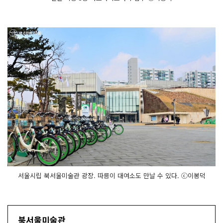
서울시립 북서울미술관 광장. 따릉이 대여소도 만날 수 있다. ⓒ이봉덕
북서울미술관