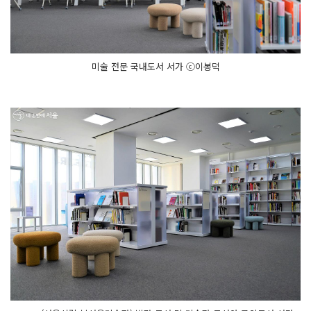
미술 전문 국내도서 서가 ⓒ이봉덕