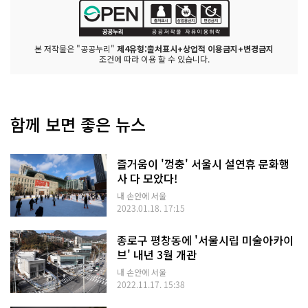
본 저작물은 "공공누리"
제4유형:출처표시+상업적 이용금지+변경금지
조건에 따라 이용 할 수 있습니다.
함께 보면 좋은 뉴스
즐거움이 '껑충' 서울시 설연휴 문화행
사 다 모았다!
내 손안에 서울
2023.01.18. 17:15
종로구 평창동에 '서울시립 미술아카이
브' 내년 3월 개관
내 손안에 서울
2022.11.17. 15:38