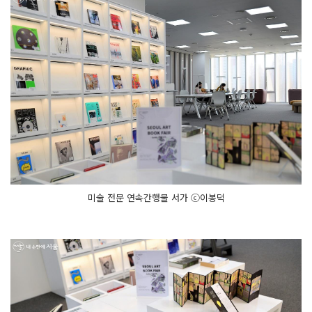
미술 전문 연속간행물 서가 ⓒ이봉덕