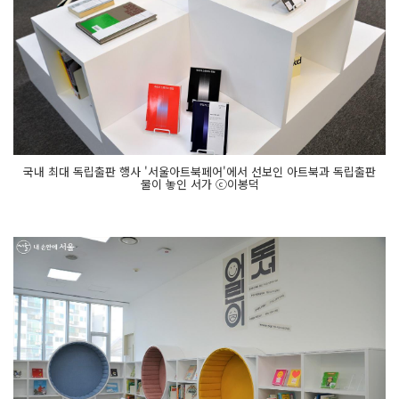
국내 최대 독립출판 행사 '서울아트북페어'에서 선보인 아트북과 독립출판
물이 놓인 서가 ⓒ이봉덕