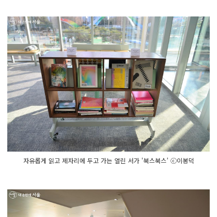
자유롭게 읽고 제자리에 두고 가는 열린 서가 '북스북스' ⓒ이봉덕