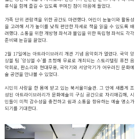
휴식을 함께 즐길 수 있도록 꾸며진 점이 마음에 들었다.
가족 단위 관람객을 위한 공간도 마련했다. 어린이 눈높이와 활동성
을 고려해 서가 높이를 낮춰 편안한 자세로 책을 읽을 수 있도록 배
려했다. 소통을 위한 개방형 좌석과 몰입을 위한 독립형 좌석도 각각
준비돼 눈길을 끌었다.
2월 17일에는 아트라이브러리 개관 기념 음악회가 열렸다. 국악 앙
상블 팀 '앙상블 수'를 초청해 무료로 개최되는 스토리텔링 퓨전 음
악회로, 판소리와 현대무용, 국악기와 서양악기가 어우러진 문화예
술 공연을 만나볼 수 있었다.
시민의 사랑을 한 몸에 받고 있는 북서울미술관. 그 안에 새롭게 조
성된 아트라이브러리가 문화예술의 구심 공간으로 자리매김해, 시
민들이 미적 감수성을 충전하고 쉼과 소통을 향유하는 예술 명소가
되기를 기대한다.