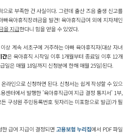
로 부족한 건 사실이다. 그런데 출산 즈음 출생 신고를
 아빠육아휴직장려금을 발견! 육아휴직급여 외에 지자체인
금을 지급
한다니 힘을 얻을 수 있었다.
년 이상 계속 서초구에 거주하는 아빠 육아휴직자(대상 자녀
기간
은 육아휴직 시작일 이후 1개월부터 종료일 이후 12개
지급일은 매월 18일까지 신청분에 한해 매월 25일)된다.
 온라인으로 신청하면 된다. 신청서는 쉽게 작성할 수 있으
용센터에서 발행한 '육아휴직급여 지급 결정 통지서' 1부,
모든 구성원 주민등록번호 뒷자리는 미포함으로 발급)가 필
청한 급여 지급이 결정되면
고용보험 누리집
에서 PDF 파일