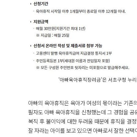
'아빠육아휴직장려금'은 서초구청 누리
아빠의 육아휴직은 육아가 여성의 몫이라는 기존의 
필자도 아빠 육아휴직을 신청했는데 그 경험을 공유
복직 후 불이익에 대한 두려움 때문에 휴직을 결정
잘 자라는 아이를 보고 있으면 아빠로서 잘한 선택