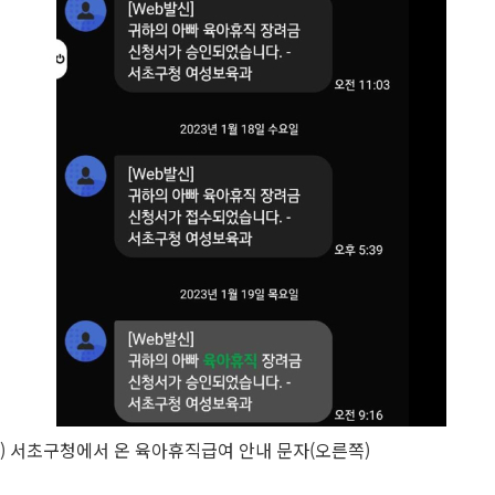
 서초구청에서 온 육아휴직급여 안내 문자(오른쪽)