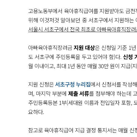
고용노동부에서 육아휴직급여를 지원받아도 금전적으
위해 이것저것 알아보던 중 서초구에서 지원하는
서울시 서초구에서 전국 최초로 아빠육아휴직장려
아빠육아휴직장려금
지원 대상
은 신청일 기준 1
도 서초구에 주민등록을 두고 있어야 함)다.
신청 
월 이내이고, 최대 1년 동안 매월 30만 원이 지급(
지원 신청은
서초구청 누리집
에서 신청서를 작성해
며, 마지막 부분에
제출 서류
를 첨부해야 하는데 고
주민등록등본 1부(세대원 이름과 전입일자 포함, 
요하다.
참고로 육아휴직급여 지급 결정 통지서는 매월 신