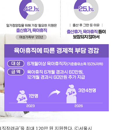
직장려금’을 최대 120만 원 지원한다. Ⓒ서울시