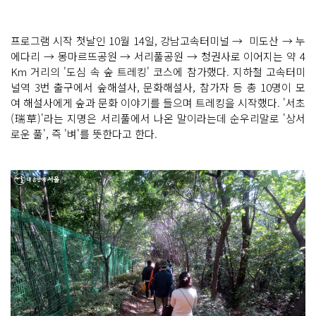
프로그램 시작 첫날인 10월 14일, 강남고속터미널 → 미도산 → 누
에다리 → 몽마르뜨공원 → 서리풀공원 → 청권사로 이어지는 약 4
Km 거리의 '도심 속 숲 트레킹' 코스에 참가했다. 지하철 고속터미
널역 3번 출구에서 숲해설사, 문화해설사, 참가자 등 총 10명이 모
여 해설사에게 숲과 문화 이야기를 들으며 트레킹을 시작했다. '서초
(瑞草)'라는 지명은 서리풀에서 나온 말이라는데 순우리말로 '상서
로운 풀', 즉 '벼'를 뜻한다고 한다.