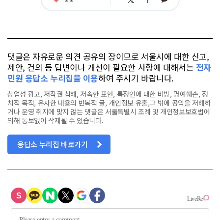
트
페
아
카
위
이
요
오
터
스
톡
북
댓글은 자유로운 의견 공유의 장이므로 서울시에 대한 신고,
제안, 건의 등 답변이나 개선이 필요한 사항에 대해서는
전자
민원 응답소 누리집을 이용
하여 주시기 바랍니다.
상업성 광고, 저작권 침해, 저속한 표현, 특정인에 대한 비방, 명예훼손, 정
치적 목적, 유사한 내용의 반복적 글, 개인정보 유출,그 밖에 공익을 저해하
거나 운영 취지에 맞지 않는 댓글은 서울특별시 조례 및 개인정보보호법에
의해 통보없이 삭제될 수 있습니다.
응답소 누리집 바로가기