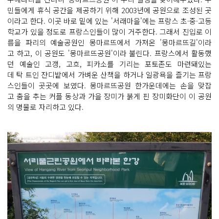
민들에게 휴식 공간을 제공하기 위해 2003년에 공원으로 조성된 곳
이라고 한다. 이곳 바로 밑에 있는 '서래마을'에는 프랑스 초·중·고등
학교가 있을 정도로 프랑스인들이 많이 거주한다. 그래서 진입로 이
름을 파리의 예술공원인 몽마르뜨에서 가져온 '몽마르뜨길'이라
고 하고, 이 공원도 '몽마르뜨공원'이라 불린다. 프랑스에서 활동했
던 예술인 고갱, 고흐, 피카소를 기리는 포토존도 마련돼있는
데 탁 트인 잔디밭에서 가벼운 산책을 하거나 일광욕을 즐기는 프랑
스인들이 곳곳에 보였다. 몽마르뜨공원 한가운데에는 손을 맞잡
고 춤을 추는 커플 동상과 가을 장미가 붉게 핀 장미화단이 이 공원
의 명물로 자리하고 있다.