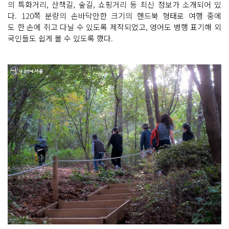
의 특화거리, 산책길, 숲길, 쇼핑거리 등 최신 정보가 소개되어 있
다. 120쪽 분량의 손바닥만한 크기의 핸드북 형태로 여행 중에
도 한 손에 쥐고 다닐 수 있도록 제작되었고, 영어도 병행 표기해 외
국인들도 쉽게 볼 수 있도록 했다.