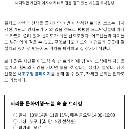
나지막한 계단과 야자수 카페트 길을 걷고 있는 시민들 ©박칠성
필자도 산행과 산책을 즐기지만 이번에 참석한 트레킹 코스는 나지
막한 계단과 경사도가 거의 없을 정도로 평평한 오르막길들에 야자
수 카펫이 깔려 있어 난이도가 쉬운 산책로였다. 어르신들과 아이들
도 부담 없이 걸을 수 있고, 무엇보다도 지도와 이정표가 곳곳에 잘
설치돼 있어 첫 방문자도 위치를 파악하고 길 찾기가 쉬웠다.
보다 많은 시민들이 '도심 속 숲 트레킹'에 참여해 도심에서 자연을
즐기고, 힐링의 시간을 가지면 좋을 것 같다는 생각이 들었다. 참가
신청은
서초구청 홈페이지
를 통해 할 수 있고, 자세한 문의는 전화로
도 가능하다.
서리풀 문화여행-도심 속 숲 트레킹
○ 일시 : 10월 14일~11월 11일, 매주 금요일 14:00~16:00
○ 대상 : 누구나(회 당 15명 선착순)
○ 참가비 : 무료