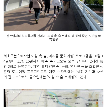
센트럴시티 보도육교를 건너며 '도심 속 숲 트레킹'에 참여 중인 시민들 ©
박칠성
서초구는 '2022년 도심 속 숲, 서리풀 문화여행' 프로그램을 10월 1
4일부터 11월 16일까지 매주 수‧금요일 오후 2시부터 2시간 동
안 2회로 운영한다. 지역 내 다양한 숲, 문화, 역사관 등을 조합한 생
활형 도보여행 프로그램으로 매주 수요일에는 '서초 기억과 사색
의 길 도보' 코스, 금요일에는 '도심 속 숲 트레킹'이 있다.