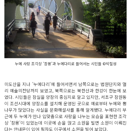
누에 사랑 조각상 '잠몽'과 누에다리로 들어서는 시민들 ©박칠성
미도산을 지나 '누에다리'에 들어서면서 남쪽으로는 법원단지와 멀
리 예술의전당까지 보였고, 북쪽으로는 북한산과 한강이 한눈에 보
였다. 시민들은 잠실을 양잠의 중심지로 알고 있지만, 서초구 잠원동
이 조선시대에 양잠소를 설치해 운영된 곳으로 예로부터 누에와 뽕
나무가 많았다는 사실을 문화해설사를 통해 알게됐다. 누에다리 부
근에 두 누에가 만나 입맞춤으로 사랑을 나누는 모습을 표현한 조각
상 '잠몽'이 있었는데 이곳에 손을 얹고 소원을 빌면 소원이 이뤄진
다는 안내문이 있어 필자도 이곳에서 소원을 빌어 보았다.