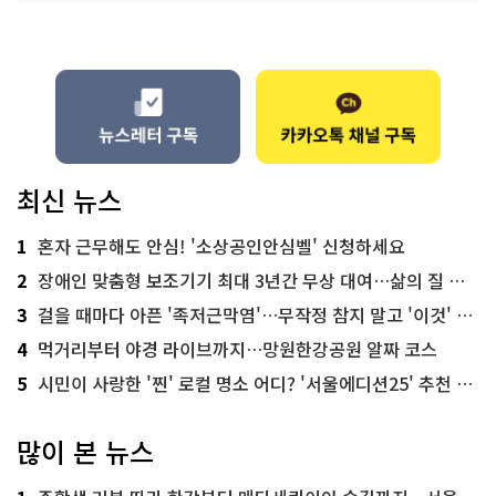
최신 뉴스
1
혼자 근무해도 안심! '소상공인안심벨' 신청하세요
2
장애인 맞춤형 보조기기 최대 3년간 무상 대여…삶의 질 높인다
3
걸을 때마다 아픈 '족저근막염'…무작정 참지 말고 '이것' 해보세요!
4
먹거리부터 야경 라이브까지…망원한강공원 알짜 코스
5
시민이 사랑한 '찐' 로컬 명소 어디? '서울에디션25' 추천 코스
많이 본 뉴스