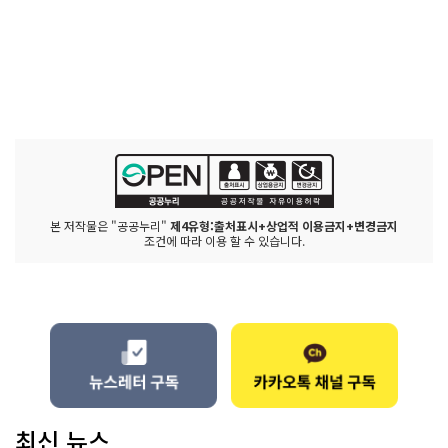
본 저작물은 "공공누리"
제4유형:출처표시+상업적 이용금지+변경금지
조건에 따라 이용 할 수 있습니다.
최신 뉴스