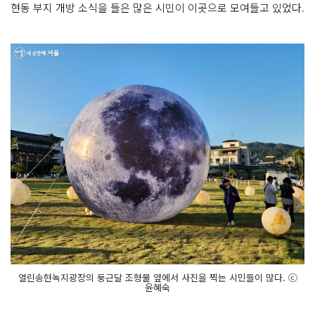
현동 부지 개방 소식을 들은 많은 시민이 이곳으로 모여들고 있었다.
열린송현녹지광장의 둥근달 조형물 앞에서 사진을 찍는 시민들이 많다. ⓒ
윤혜숙