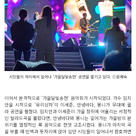
시민들이 자리에서 일어나 '가을달빛송현' 공연을 즐기고 있다. ⓒ윤혜숙
이어서 본격적으로 '가을달빛송현' 음악회가 시작되었다. 가수 임지
안을 시작으로 ‘유리상자’의 이세준, 안녕바다, 몽니가 무대에 올
라 공연을 펼쳤다. 임지안과 이세준이 가을 정취에 어울리는 서정적
인 발라드곡을 불렀다면, 안녕바다와 몽니는 깊어가는 가을밤의 분
위기를 열정적인 록 음악으로 한껏 고조시켰다. 몽니가 마지막 곡
을 부를 때 빈백과 돗자리에 앉아 있던 시민들이 일어나서 환호하면