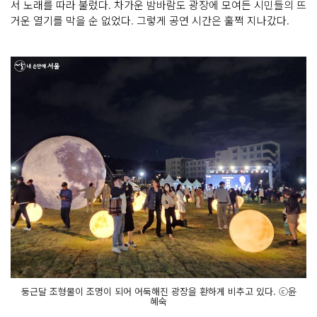
서 노래를 따라 불렀다. 차가운 밤바람도 광장에 모여든 시민들의 뜨
거운 열기를 막을 순 없었다. 그렇게 공연 시간은 훌쩍 지나갔다.
둥근달 조형물이 조명이 되어 어둑해진 광장을 환하게 비추고 있다. ⓒ윤
혜숙