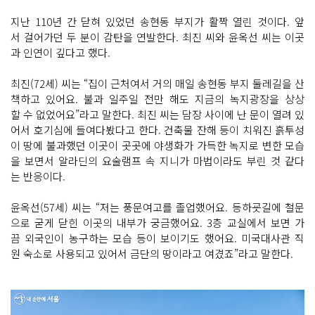
지난 110년 간 닫혀 있었던 송현동 부지가 활짝 열린 것이다. 앞
서 걸어가던 두 분이 감탄을 연발한다. 최진 씨와 윤옥선 씨는 이곳
과 인연이 깊다고 했다.
최진(72세) 씨는 “집이 근처여서 거의 매일 송현동 부지 둘레길을 산
책하고 있어요. 불과 일주일 전만 해도 지금의 녹지광장을 상상
할 수 없었어요”라고 말한다. 최진 씨는 담장 사이에 난 문이 열려 있
어서 호기심에 들여다봤다고 한다. 건축물 잔해 등이 치워진 흙투성
이 땅에 불과했던 이곳이 곳곳에 야생화가 가득한 녹지로 변한 모습
을 보면서 알라딘의 요술램프 속 지니가 마법이라도 부린 것 같다
는 반응이다.
윤옥선(57세) 씨는 “저는 풍문여고를 졸업했어요. 등하굣길에 철문
으로 굳게 닫힌 이곳의 내부가 궁금했어요. 3층 교실에서 보면 가
끔 외국인이 농구하는 모습 등이 보이기도 했어요. 미국대사관 직
원 숙소로 사용되고 있어서 금단의 땅이라고 여겼죠”라고 말한다.