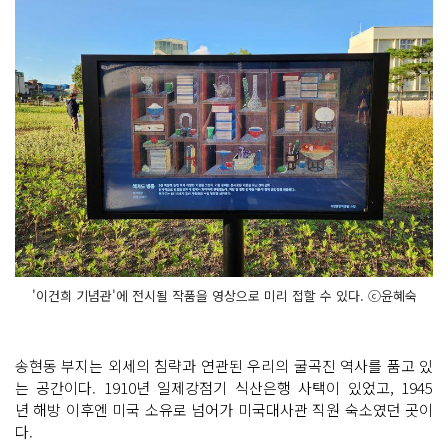
'이건희 기념관'에 전시될 작품을 영상으로 미리 접할 수 있다. ⓒ윤혜숙
송현동 부지는 외세의 침략과 연관된 우리의 굴곡진 역사를 품고 있
는 공간이다. 1910년 일제강점기 식산은행 사택이 있었고, 1945
년 해방 이후엔 미국 소유로 넘어가 미국대사관 직원 숙소였던 곳이
다.