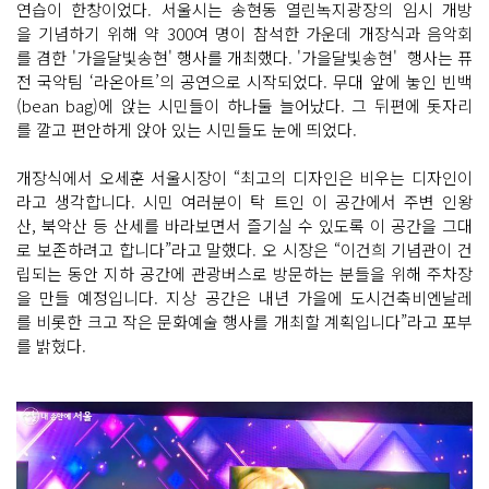
연습이 한창이었다. 서울시는 송현동 열린녹지광장의 임시 개방
을 기념하기 위해 약 300여 명이 참석한 가운데 개장식과 음악회
를 겸한 '가을달빛송현' 행사를 개최했다. '가을달빛송현' 행사는 퓨
전 국악팀 ‘라온아트’의 공연으로 시작되었다. 무대 앞에 놓인 빈백
(bean bag)에 앉는 시민들이 하나둘 늘어났다. 그 뒤편에 돗자리
를 깔고 편안하게 앉아 있는 시민들도 눈에 띄었다.
개장식에서 오세훈 서울시장이 “최고의 디자인은 비우는 디자인이
라고 생각합니다. 시민 여러분이 탁 트인 이 공간에서 주변 인왕
산, 북악산 등 산세를 바라보면서 즐기실 수 있도록 이 공간을 그대
로 보존하려고 합니다”라고 말했다. 오 시장은 “이건희 기념관이 건
립되는 동안 지하 공간에 관광버스로 방문하는 분들을 위해 주차장
을 만들 예정입니다. 지상 공간은 내년 가을에 도시건축비엔날레
를 비롯한 크고 작은 문화예술 행사를 개최할 계획입니다”라고 포부
를 밝혔다.