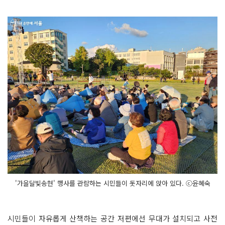
'가을달빛송현' 행사를 관람하는 시민들이 돗자리에 앉아 있다. ⓒ윤혜숙
시민들이 자유롭게 산책하는 공간 저편에선 무대가 설치되고 사전