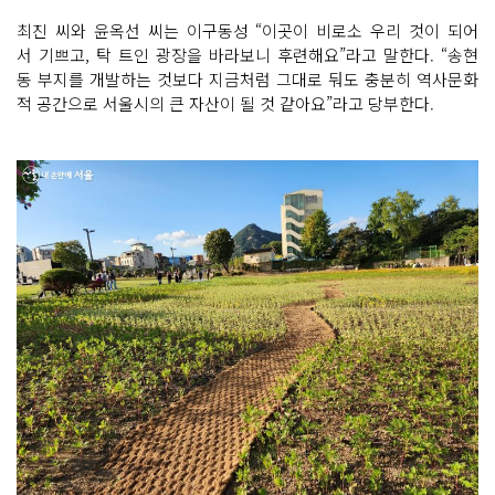
최진 씨와 윤옥선 씨는 이구동성 “이곳이 비로소 우리 것이 되어
서 기쁘고, 탁 트인 광장을 바라보니 후련해요”라고 말한다. “송현
동 부지를 개발하는 것보다 지금처럼 그대로 둬도 충분히 역사문화
적 공간으로 서울시의 큰 자산이 될 것 같아요”라고 당부한다.