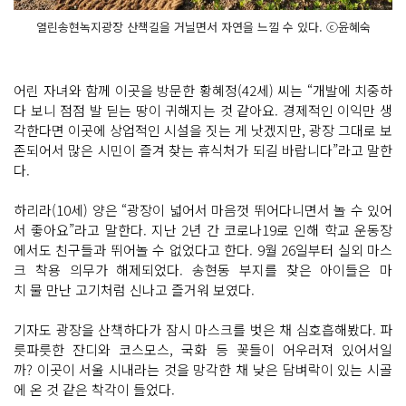
열린송현녹지광장 산책길을 거닐면서 자연을 느낄 수 있다. ⓒ윤혜숙
어린 자녀와 함께 이곳을 방문한 황혜정(42세) 씨는 “개발에 치중하
다 보니 점점 발 딛는 땅이 귀해지는 것 같아요. 경제적인 이익만 생
각한다면 이곳에 상업적인 시설을 짓는 게 낫겠지만, 광장 그대로 보
존되어서 많은 시민이 즐겨 찾는 휴식처가 되길 바랍니다”라고 말한
다.
하리라(10세) 양은 “광장이 넓어서 마음껏 뛰어다니면서 놀 수 있어
서 좋아요”라고 말한다. 지난 2년 간 코로나19로 인해 학교 운동장
에서도 친구들과 뛰어놀 수 없었다고 한다. 9월 26일부터 실외 마스
크 착용 의무가 해제되었다. 송현동 부지를 찾은 아이들은 마
치 물 만난 고기처럼 신나고 즐거워 보였다.
기자도 광장을 산책하다가 잠시 마스크를 벗은 채 심호흡해봤다. 파
릇파릇한 잔디와 코스모스, 국화 등 꽃들이 어우러져 있어서일
까? 이곳이 서울 시내라는 것을 망각한 채 낮은 담벼락이 있는 시골
에 온 것 같은 착각이 들었다.